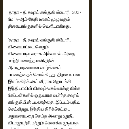
‘தாதா – தி சவுரவ் கங்குலி ஸ்டோரி’  2027 
மே 14-ஆம் தேதி உலகம் முழுவதும் 
திரையரங்குகளில் வெளியாகிறது.
‘தாதா – தி சவுரவ் கங்குலி ஸ்டோரி’, 
விளையாட்டை வெறும் 
விளையாடியவராக அல்லாமல், அதை 
மாற்றியமைத்த மனிதரின் 
அசாதாரணமான வாழ்க்கைப் 
பயணத்தைச் சொல்கிறது. திறமையான 
இளம் கிரிக்கெட் வீரராக தொடங்கி, 
இந்தியாவின் மிகவும் செல்வாக்கு மிக்க 
கேப்டன்களில் ஒருவராக உயர்ந்த சவுரவ் 
கங்குலியின் பயணத்தை, இப்படம் பதிவு 
செய்கிறது. இந்திய கிரிக்கெட்டை 
மறுவரையறை செய்த அவரது உறுதி, 
விடாமுயற்சி மற்றும் அசைக்க முடியாத 