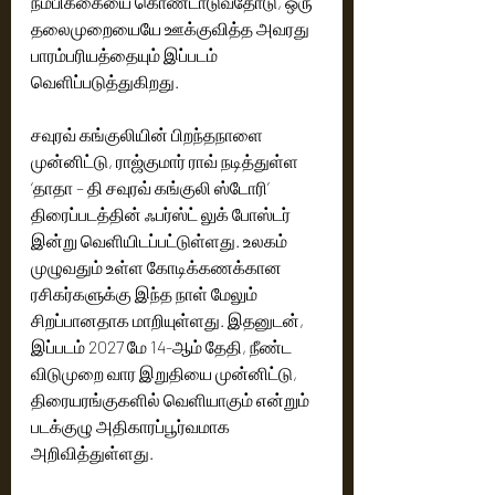
நம்பிக்கையை கொண்டாடுவதோடு, ஒரு 
தலைமுறையையே ஊக்குவித்த அவரது 
பாரம்பரியத்தையும் இப்படம் 
வெளிப்படுத்துகிறது.
சவுரவ் கங்குலியின் பிறந்தநாளை 
முன்னிட்டு, ராஜ்குமார் ராவ் நடித்துள்ள 
‘தாதா – தி சவுரவ் கங்குலி ஸ்டோரி’ 
திரைப்படத்தின் ஃபர்ஸ்ட் லுக் போஸ்டர் 
இன்று வெளியிடப்பட்டுள்ளது. உலகம் 
முழுவதும் உள்ள கோடிக்கணக்கான 
ரசிகர்களுக்கு இந்த நாள் மேலும் 
சிறப்பானதாக மாறியுள்ளது. இதனுடன், 
இப்படம் 2027 மே 14-ஆம் தேதி, நீண்ட 
விடுமுறை வார இறுதியை முன்னிட்டு, 
திரையரங்குகளில் வெளியாகும் என்றும் 
படக்குழு அதிகாரப்பூர்வமாக 
அறிவித்துள்ளது.