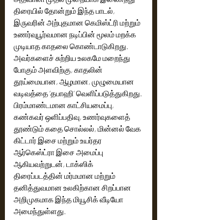
திரையில் தோன்றும் இந்த பாடல், 
இருவரின் அற்புதமான கெமிஸ்ட்ரி மற்றும் 
உணர்வுபூர்வமான நடிப்பின் மூலம் மறக்க 
முடியாத காதலை கொண்டாடுகிறது. 
அவர்களைச் சுற்றிய உலகமே மறைந்து 
போகும் அளவிற்கு, காதலின் 
தூய்மையான, ஆழமான, முழுமையான 
வடிவத்தை ‘தபாஹி’ வெளிப்படுத்துகிறது. 
பிரம்மாண்டமான காட்சியமைப்பு, 
கண்கவர் ஒளிப்பதிவு, உணர்வுகளைத் 
தூண்டும் கதை சொல்லல், மின்னல் வேக 
கிட்டார் இசை மற்றும் உயர்தர 
ஆர்கெஸ்ட்ரா இசை அமைப்பு 
ஆகியவற்றுடன், டாக்ஸிக் 
திரைப்படத்தின் மர்மமான மற்றும் 
தனித்துவமான உலகிற்கான சிறப்பான 
அறிமுகமாக இந்த மியூசிக் வீடியோ 
அமைந்துள்ளது.