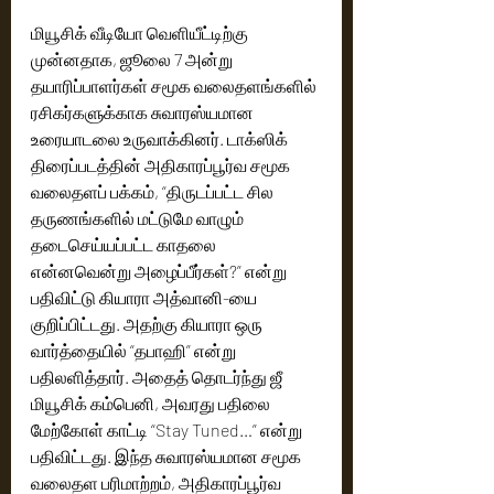
மியூசிக் வீடியோ வெளியீட்டிற்கு 
முன்னதாக, ஜூலை 7 அன்று 
தயாரிப்பாளர்கள் சமூக வலைதளங்களில் 
ரசிகர்களுக்காக சுவாரஸ்யமான 
உரையாடலை உருவாக்கினர். டாக்ஸிக் 
திரைப்படத்தின் அதிகாரப்பூர்வ சமூக 
வலைதளப் பக்கம், “திருடப்பட்ட சில 
தருணங்களில் மட்டுமே வாழும் 
தடைசெய்யப்பட்ட காதலை 
என்னவென்று அழைப்பீர்கள்?” என்று 
பதிவிட்டு கியாரா அத்வானி-யை 
குறிப்பிட்டது. அதற்கு கியாரா ஒரு 
வார்த்தையில் “தபாஹி” என்று 
பதிலளித்தார். அதைத் தொடர்ந்து ஜீ 
மியூசிக் கம்பெனி, அவரது பதிலை 
மேற்கோள் காட்டி “Stay Tuned…” என்று 
பதிவிட்டது. இந்த சுவாரஸ்யமான சமூக 
வலைதள பரிமாற்றம், அதிகாரப்பூர்வ 