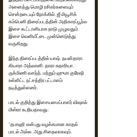
அனைத்து மொழி ரசிகர்களையும் 
சென்றடையும் நோக்கில், ஜீ மியூசிக் 
கம்பெனி திரைப்படத்தின் அதிகாரப்பூர்வ 
இசை கூட்டாளியாக நாடு முழுவதும் 
இசை வெளியீட்டை முன்னெடுத்து 
வருகிறது.
இந்த திரைப்படத்தில் யாஷ், நயன்தாரா, 
கியாரா அத்வானி, தாரா சுதாரியா, 
ருக்மிணி வசந்த், மற்றும் ஹுமா குரேஷி 
உள்ளிட்ட நட்சத்திர பட்டாளம் 
நடித்துள்ளனர்.
பாடல் குறித்து இசையமைப்பாளர் விஷால் 
மிஸ்ரா கூறியதாவது:
”‘தபாஹி’ என்பது வழக்கமான காதல் 
பாடல் அல்ல. அது சிதைவாகவும், 