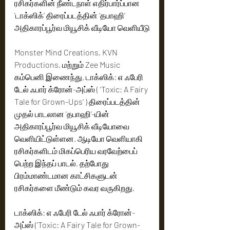
ரசிகர்களின் நீண்டநாள் எதிர்பார்ப்பான 
‘டாக்ஸிக்‘ திரைப்படத்தின் ‘தபாஹி’ 
அதிகாரப்பூர்வ மியூசிக் வீடியோ வெளியீடு
Monster Mind Creations, KVN 
Productions, மற்றும் Zee Music  
கம்பெனி இணைந்து, டாக்ஸிக்: எ ஃபேரி 
டேல் ஃபார் க்ரோன்-அப்ஸ் ( ‘Toxic: A Fairy 
Tale for Grown-Ups’ ) திரைப்படத்தின் 
முதல் பாடலான ‘தபாஹி’-யின் 
அதிகாரப்பூர்வ மியூசிக் வீடியோவை 
வெளியிட்டுள்ளன. ஆடியோ வெளியாகி 
ரசிகர்களிடம் மிகப்பெரிய வரவேற்பைப் 
பெற்ற இந்தப் பாடல், தற்போது 
பிரம்மாண்டமான காட்சிகளுடன் 
ரசிகர்களை மீண்டும் கவர வருகிறது.
டாக்ஸிக்: எ ஃபேரி டேல் ஃபார் க்ரோன்-
அப்ஸ் (‘Toxic: A Fairy Tale for Grown-