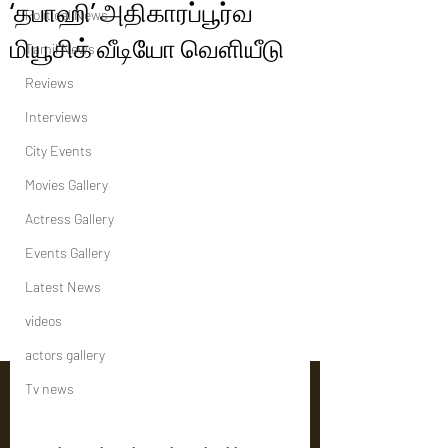
‘தபாஹி’ அதிகாரப்பூர்வ
Political News
மியூசிக் வீடியோ வெளியீடு
Tamil News
Reviews
Interviews
City Events
Movies Gallery
Actress Gallery
Events Gallery
Latest News
videos
actors gallery
Tv news