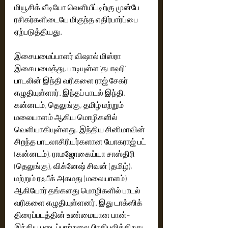
மியூசிக் வீடியோ வெளியீட்டிற்கு முன்பே 
ரசிகர்களிடையே மிகுந்த எதிர்பார்ப்பை 
ஏற்படுத்தியது.
இசையமைப்பாளர் விஷால் மிஸ்ரா 
இசையமைத்து, பாடியுள்ள ‘தபாஹி’ 
பாடலின் இந்தி வரிகளை ராஜ் சேகர் 
எழுதியுள்ளார். இந்தப் பாடல் இந்தி, 
கன்னடம், தெலுங்கு, தமிழ் மற்றும் 
மலையாளம் ஆகிய மொழிகளில் 
வெளியாகியுள்ளது. இந்திய சினிமாவின் 
சிறந்த பாடலாசிரியர்களான யோகராஜ் பட் 
(கன்னடம்), ராமஜோகைய்யா சாஸ்திரி 
(தெலுங்கு), விக்னேஷ் சிவன் (தமிழ்), 
மற்றும் ரஃபீக் அகமது (மலையாளம்) 
ஆகியோர் தங்களது மொழிகளில் பாடல் 
வரிகளை எழுதியுள்ளனர். இது டாக்ஸிக் 
திரைப்படத்தின் உண்மையான பான்-
இந்திய படைப்பாற்றலை பிரதிபலிக்கிறது. 