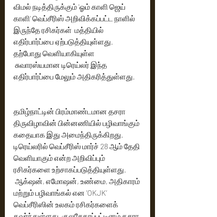
விமல் நடித்திருக்கும் 'ஓம் காளி ஜெய் 
காளி' வெப்சீரிஸ் அறிவிக்கப்பட்ட நாளில் 
இருந்தே ரசிகர்கள்  மத்தியில் 
எதிர்பார்ப்பை ஏற்படுத்தியுள்ளது. 
தற்போது வெளியாகியுள்ள 
 சுவாரஸ்யமான டிரெய்லர் இந்த 
எதிர்பார்ப்பை மேலும் அதிகரித்துள்ளது.
தமிழ்நாட்டின் பிரம்மாண்டமான தசரா 
திருவிழாவின் பின்னணியில் பழிவாங்கும் 
கதையாக இது அமைந்திருக்கிறது. 
டிரெய்லரில் வெப்சீரிஸ் மார்ச் 28 ஆம் தேதி 
வெளியாகும் என்ற அறிவிப்பும் 
ரசிகர்களை உற்சாகப்படுத்தியுள்ளது. 
 ஆக்‌ஷன், எமோஷன், உண்மை, அதிகாரம் 
மற்றும் பழிவாங்கல் என ’OKJK’ 
வெப்சீரிஸின் உலகம் ரசிகர்களைக் 
கவர்ந்துள்ளது. குலசேகரப்பட்டினம் தசரா 