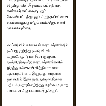
திருவிழாவின் இதுவரை பார்த்திராத 
கண்கவர் காட்சிகளுடனும் 
கொண்டாட்டத்துடனும் அதற்கு பின்னான 
உணர்வுகளுடனும் ‘ஓம் காளி ஜெய் காளி’ 
உருவாகியுள்ளது.
வெப்சீரிஸில் கணேசன் கதாபாத்திரத்தில் 
நடிப்பது குறித்து நடிகர் விமல் 
கூறும்போது, "நான் இதற்கு முன்பு 
நடித்திருந்த மற்ற கதாபாத்திரங்களில் 
இருந்து கணேசன் வித்தியாசமான 
கதாபாத்திரமாக இருந்தது. சாதாரண 
ஒரு நபரில் இருந்து திருவிழாவிற்காக 
புதிய அவதாரம் எடுத்தது மறக்க முடியாத 
சவாலான அனுபவமாக இருந்தது”.