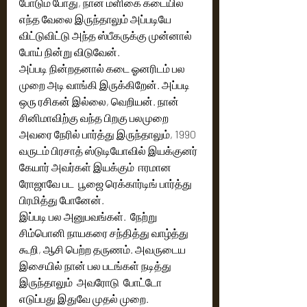
போடும் போது, நான் மளிகை கடையில் 
எந்த வேலை இருந்தாலும் அப்படியே 
விட்டுவிட்டு அந்த ஸ்பீகருக்கு முன்னால் 
போய் நின்று விடுவேன். 
அப்படி நின்றதனால் கடை ஓனரிடம் பல 
முறை அடி வாங்கி இருக்கிறேன். அப்படி 
ஒரு ரசிகன் இல்லை, வெறியன். நான் 
சினிமாவிற்கு வந்த பிறகு பலமுறை 
அவரை நேரில் பார்த்து இருந்தாலும், 1990  
வருடம் பிரசாத் ஸ்டுடியோவில் இயக்குனர் 
கேயார் அவர்கள் இயக்கும்  ஈரமான 
ரோஜாவே பட  பூஜை ரெக்கார்டிங் பார்த்து 
பிரமித்து போனேன். 
இப்படி பல அனுபவங்கள்.  நேற்று 
சிம்பொனி நாயகரை‌ சந்தித்து வாழ்த்து 
கூறி, ஆசி பெற்ற தருணம். அவருடைய 
இசையில் நான் பல படங்கள் நடித்து 
இருந்தாலும்  அவரோடு  போட்டோ 
எடுப்பது இதுவே முதல் முறை.