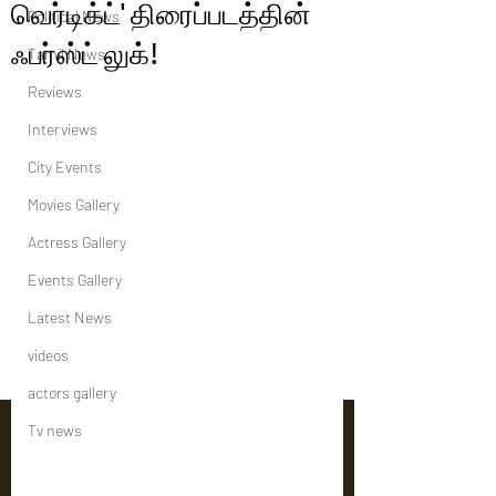
வெர்டிக்ட்' திரைப்படத்தின்
Political News
ஃபர்ஸ்ட் லுக்!
Tamil News
Reviews
Interviews
City Events
Movies Gallery
Actress Gallery
Events Gallery
Latest News
videos
actors gallery
Tv news