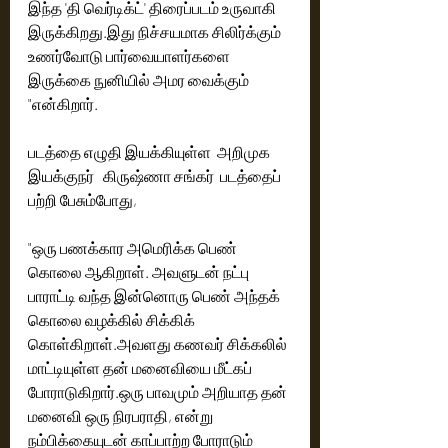
இந்த 'தி வெர்டிக்ட்' திரைப்படம் உருவாகி 
இருக்கிறது.இது நிச்சயமாக சிலிர்க்கும் 
உணர்வோடு பார்வையாளர்களை  
இருக்கை நுனியில் அமர வைக்கும் 
"என்கிறார்.
படத்தை எழுதி இயக்கியுள்ள  அறிமுக 
இயக்குநர்   கிருஷ்ணா சங்கர்  படத்தைப் 
பற்றி பேசும்போது, 
"ஒரு பணக்கார அமெரிக்க பெண் 
கொலை ஆகிறாள். அவளுடன் நட்பு 
பாராட்டி வந்த இன்னொரு பெண் அந்தக் 
கொலை வழக்கில் சிக்கிக் 
கொள்கிறாள்.அவளது கணவர் சிக்கலில் 
மாட்டியுள்ள தன் மனைவியை மீட்கப் 
போராடுகிறார்.ஒரு பாவமும் அறியாத தன் 
மனைவி ஒரு நிரபராதி, என்று 
நம்பிக்கையுடன் காப்பாற்ற போராடும் 