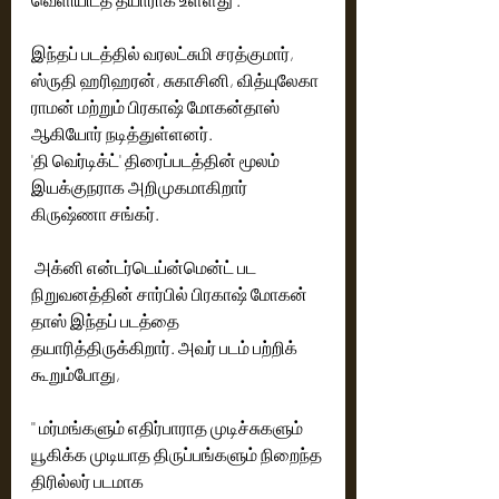
இந்தப் படத்தில் வரலட்சுமி சரத்குமார், 
ஸ்ருதி ஹரிஹரன், சுகாசினி, வித்யுலேகா 
ராமன் மற்றும் பிரகாஷ் மோகன்தாஸ் 
ஆகியோர் நடித்துள்ளனர்.
'தி வெர்டிக்ட்' திரைப்படத்தின் மூலம் 
இயக்குநராக அறிமுகமாகிறார்  
கிருஷ்ணா சங்கர்.
 அக்னி என்டர்டெய்ன்மென்ட் பட 
நிறுவனத்தின் சார்பில் பிரகாஷ் மோகன் 
தாஸ் இந்தப் படத்தை 
தயாரித்திருக்கிறார். அவர் படம் பற்றிக் 
கூறும்போது,
'' மர்மங்களும் எதிர்பாராத முடிச்சுகளும் 
யூகிக்க முடியாத திருப்பங்களும் நிறைந்த 
திரில்லர் படமாக 