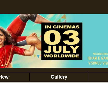
view
Gallery