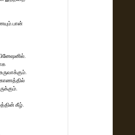
பினேஷனில், 
ாக 
ுவாக்கும், 
 கோணத்தில் 
ுக்கும்.
தின் கீழ், 
 