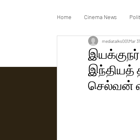
Home
Cinema News
Poli
Movies Gallery
mediatalks001
Actress G
Mar 3
இயக்குநர்
இந்தியத் த
Tv news
செல்வன் 