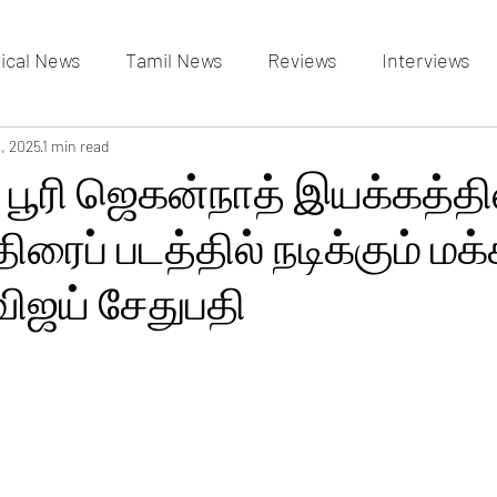
tical News
Tamil News
Reviews
Interviews
allery
1, 2025
1 min read
Events Gallery
Latest News
videos
 பூரி ஜெகன்நாத் இயக்கத்தில
ிரைப் படத்தில் நடிக்கும் மக
விஜய் சேதுபதி