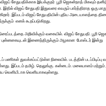
் விஜய் சேதுபதிக்காக இயக்குநர்  பூரி ஜெகன்நாத் மிகவும் தன
 இதில் விஜய் சேதுபதி இதுவரை எவரும் பார்த்திராத ஒரு மாறு
க்கிறார். இப்படம் விஜய் சேதுபதியின் புதிய அடையாளத்தை திரை
ுக்கும்  எனக் கூறப்படுகிறது.
ிரைப்படத்தை அறிவிக்கும் வகையில், விஜய் சேதுபதி, பூரி ஜெகன
 புன்னகையுடன் இணைந்திருக்கும் அழகான  போஸ்டர் இன்று 
 
ப் பணிகள் துவக்கப்பட்டுள்ள நிலையில், படத்தின் படப்பிடிப்பு வ
ளது. இப்படம் தமிழ், தெலுங்கு, கன்னடம், மலையாளம் மற்றும்
திய வெளியீடாக வெளியாகவுள்ளது.