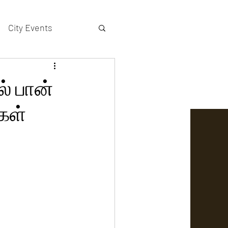
City Events
actors gallery
் பான்
்கள்