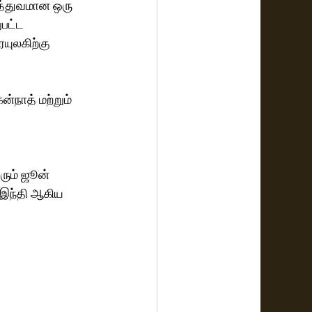
ித்துவமான ஒரு 
பட்ட 
யுலகிற்கு 
்நாத் மற்றும் 
ரும் ஜூன் 
 இந்தி ஆகிய 