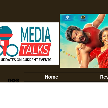
Home
Re