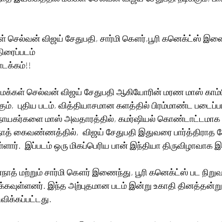
ிரைப்படம்
ொடக்கம்!!
ம் மக்கள் செல்வன் விஜய் சேதுபதி ஆகியோரின் மரண மாஸ் காம்
ும்,  புதிய படம், வித்தியாசமான களத்தில் பிரம்மாண்ட படைப்ப
நாயகர்களை மாஸ் அவதாரத்தில், கமர்ஷியல் கொண்டாட்டமாக உர
்நாத் கைவண்ணத்தில்,  விஜய் சேதுபதி இதுவரை பார்த்திராத
ளார்.  இப்படம் ஒரு மிகப்பெரிய பான் இந்தியா திருவிழாவாக இர
ாத் மற்றும் சார்மி கௌர் இணைந்து, பூரி கனெக்ட்ஸ் பட நிறுவத்
்கவுள்ளனர். இந்த அற்புதமான படம் இன்று உகாதி தினத்தன்று
விக்கப்பட்டது.