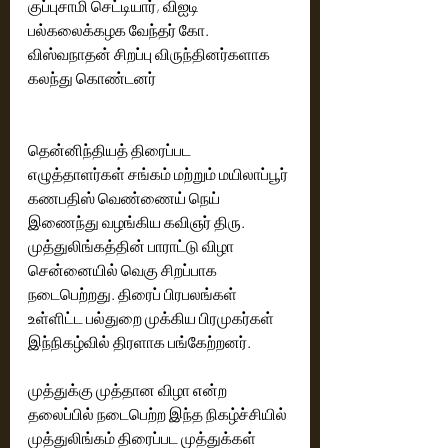
குப்புசாமி செட்டியார், விஐடி 
பல்கலைக்கழக வேந்தர் கோ. 
விஸ்வநாதன் சிறப்பு விருந்தினர்களாக 
கலந்து கொண்டனர்
தென்னிந்தியத் திரைப்பட 
எழுத்தாளர்கள் சங்கம் மற்றும் மயிலாப்பூர் 
கணபதிஸ் வெண்ணைய் நெய் 
இணைந்து வழங்கிய கவிஞர் திரு. 
முத்துலிங்கத்தின் பாராட்டு விழா 
சென்னையில் வெகு சிறப்பாக 
நடைபெற்றது. திரைப் பிரபலங்கள் 
உள்ளிட்ட பல்துறை முக்கிய பிரமுகர்கள் 
இந்நிகழ்வில் திரளாக பங்கேற்றனர்.
முத்துக்கு முத்தான விழா என்ற 
தலைப்பில் நடைபெற்ற இந்த நிகழ்ச்சியில் 
முத்துலிங்கம் திரைப்பட முத்துக்கள் 