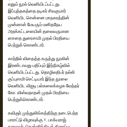
எனும் நூல் வெளியிடப்பட்டது. 
இப்புத்தகத்தை நடிகர் சிவகுமார் 
வெளியிட சென்னை மாநகரத்தின் 
முன்னாள் மேயரும் மனிதநேய 
அறக்கட்டளையின் தலைவருமான 
சைதை துரைசாமி முதல் பிரதியை 
பெற்றுக் கொண்டார். 
காற்றில் விதைத்த கருத்து நூலின் 
இரண்டாவது பதிப்பும் இந்நிகழ்வில் 
வெளியிடப்பட்டது. தொழிலதிபர் நல்லி 
குப்புசாமி செட்டியார் இந்த நூலை 
வெளியிட விஐடி பல்கலைக்கழக வேந்தர் 
கோ. விஸ்வநாதன் முதல் பிரதியை 
பெற்றுக்கொண்டார். 
கவிஞர் முத்துலிங்கத்திற்கு நடைபெற்ற 
பாராட்டு விழாவுக்கு K. பாக்யராஜ், 
தலைவர், தென்னிந்தியத் திரைப்பட 