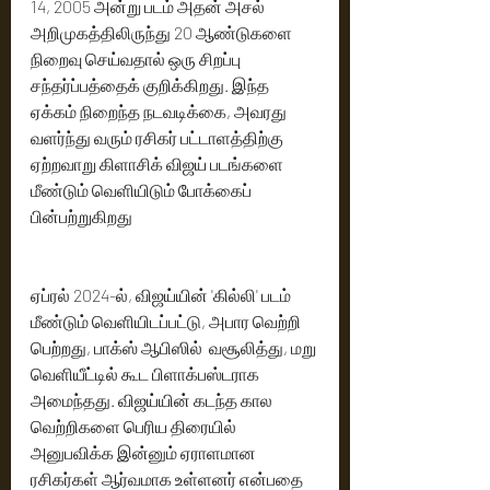
14, 2005 அன்று படம் அதன் அசல் 
அறிமுகத்திலிருந்து 20 ஆண்டுகளை 
நிறைவு செய்வதால் ஒரு சிறப்பு 
சந்தர்ப்பத்தைக் குறிக்கிறது. இந்த 
ஏக்கம் நிறைந்த நடவடிக்கை, அவரது 
வளர்ந்து வரும் ரசிகர் பட்டாளத்திற்கு 
ஏற்றவாறு கிளாசிக் விஜய் படங்களை 
மீண்டும் வெளியிடும் போக்கைப் 
பின்பற்றுகிறது
ஏப்ரல் 2024-ல், விஜய்யின் 'கில்லி' படம் 
மீண்டும் வெளியிடப்பட்டு, அபார வெற்றி 
பெற்றது, பாக்ஸ் ஆபிஸில்  வசூலித்து, மறு 
வெளியீட்டில் கூட பிளாக்பஸ்டராக 
அமைந்தது. விஜய்யின் கடந்த கால 
வெற்றிகளை பெரிய திரையில் 
அனுபவிக்க இன்னும் ஏராளமான 
ரசிகர்கள் ஆர்வமாக உள்ளனர் என்பதை 