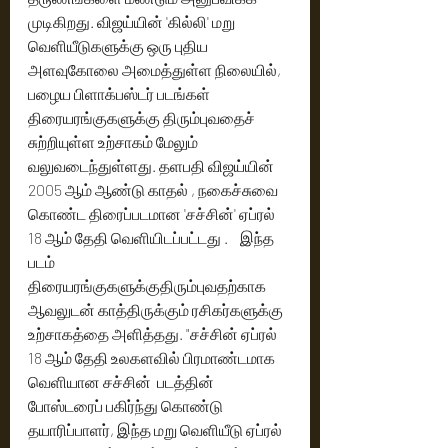
முடிகிறது. விஜய்யின் 'கில்லி' மறு 
வெளியீடுகளுக்கு ஒரு புதிய 
அளவுகோலை அமைத்துள்ள நிலையில், 
பழைய பிளாக்பஸ்டர் படங்கள் 
திரையரங்குகளுக்கு திரும்புவதைச் 
சுற்றியுள்ள உற்சாகம் மேலும் 
வலுவடைந்துள்ளது. தளபதி விஜய்யின் 
2005 ஆம் ஆண்டு காதல் , நகைச்சுவை 
கொண்ட திரைப்படமான 'சச்சின்' ஏப்ரல் 
18 ஆம் தேதி வெளியிடப்பட்டது .    இந்த 
படம் 
திரையரங்குகளுக்குதிரும்புவதற்காக 
ஆவலுடன் காத்திருக்கும் ரசிகர்களுக்கு 
உற்சாகத்தை அளித்தது. "சச்சின் ஏப்ரல் 
18 ஆம் தேதி உலகளவில் பிரமாண்டமாக 
வெளியான சச்சின்  படத்தின் 
போஸ்டரைப் பகிர்ந்து கொண்டு 
தயாரிப்பாளர், இந்த மறு வெளியீடு ஏப்ரல் 