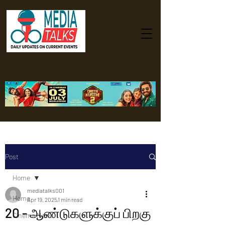
Post
Home
mediatalks001
Home
Apr 19, 2025
1 min read
20 - ஆண்டுகளுக்குப் பிறகு
Cinema News