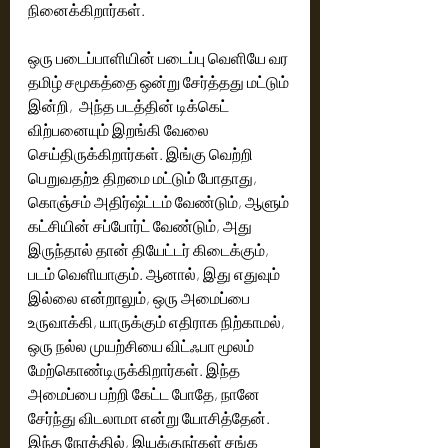
நினைக்கிறார்கள். 
ஒரு படைப்பாளியின் படைப்பு வெளியே வர 
தமிழ் சமூகத்தை ஒன்று சேர்த்தது மட்டும் 
இன்றி,  அந்த படத்தின் டிக்கெட் 
விற்பனையும் இறங்கி வேலை 
செய்திருக்கிறார்கள். இங்கு வெற்றி 
பெறுவதற்உ திறமை மட்டும் போதாது, 
கொஞ்சம் அதிர்ஷ்ட்டம் வேண்டும், ஆளும் 
கட்சியின் சப்போர்ட் வேண்டும், அது 
இருந்தால் தான் தியேட்டர் கிடைக்கும், 
படம் வெளியாகும். ஆனால், இது எதுவும் 
இல்லை என்றாலும், ஒரு அமைப்பை 
உருவாக்கி, யாருக்கும் எதிராக நிற்காமல், 
ஒரு நல்ல முயற்சியை விட்ஃபா மூலம் 
மேற்கொண்டிருக்கிறார்கள். இந்த 
அமைப்பை பற்றி கேட்ட போதே, நானே 
சேர்ந்து விடலாமா என்று யோசித்தேன். 
இந்த நேரத்தில், இயக்குநர்கள் சங்க 