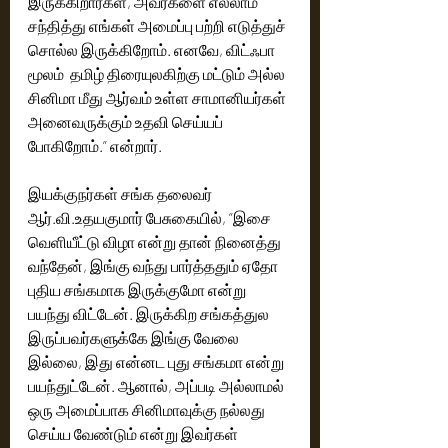
இருக்கிறார்கள், அவர்களை எல்லாம் 
சந்தித்து எங்கள் அமைப்பு பற்றி எடுத்துச் 
சொல்ல இருக்கிறோம். எனவே, விட்ஃபா 
மூலம்  தமிழ் திரையுலகிற்கு மட்டும் அல்ல 
சினிமா மீது ஆர்வம் உள்ள சாமானியர்கள் 
அனைவருக்கும் உதவி செய்யப் 
போகிறோம்.” என்றார்.
இயக்குநர்கள் சங்க தலைவர் 
ஆர்.வி.உதயகுமார் பேசுகையில், ”இசை 
வெளியீட்டு விழா என்று தான் நினைத்து 
வந்தேன், இங்கு வந்து பார்த்ததும் ஏதோ 
புதிய சங்கமாக இருக்குமோ என்று 
பயந்து விட்டேன். இருக்கிற சங்கத்துல 
இருப்பவர்களுக்கே இங்கு வேலை 
இல்லை, இது என்னட புது சங்கமா என்று 
பயந்துட்டேன். ஆனால், அப்படி அல்லாமல் 
ஒரு அமைப்பாக சினிமாவுக்கு நல்லது 
செய்ய வேண்டும் என்று இவர்கள் 