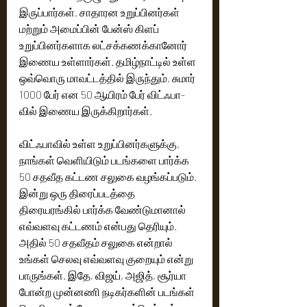
இருப்பார்கள். சாதாரன உறுப்பினர்கள் 
மற்றும் அமைப்பின் பேன்ஸ் கிளப் 
உறுப்பினர்களாக லட்சக்கணக்கானோர் 
இணைய உள்ளார்கள். தமிழ்நாட்டில் உள்ள 
ஒவ்வொரு மாவட்டத்தில் இருந்தும், சுமார் 
1000 பேர் என 50 ஆயிரம் பேர் விட்ஃபா-
வில் இணைய இருக்கிறார்கள். 
விட்ஃபாவில் உள்ள உறுப்பினர்களுக்கு, 
நாங்கள் வெளியிடும் படங்களை பார்க்க 
50 சதவீத கட்டண சலுகை வழங்கப்படும். 
இன்று ஒரு திரைப்படத்தை 
திரையரங்கில் பார்க்க வேண்டுமானால் 
எவ்வளவு கட்டணம் என்பது தெரியும். 
அதில் 50 சதவீதம் சலுகை என்றால் 
உங்கள் செலவு எவ்வளவு குறையும் என்று 
பாருங்கள். இதே, விஜய், அஜித், சூர்யா 
போன்ற முன்னணி நடிகர்களின் படங்கள் 