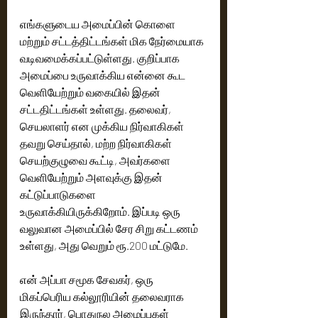
எங்களுடைய அமைப்பின் கொளை 
மற்றும் சட்டத்திட்டங்கள் மிக நேர்மையாக 
வடிவமைக்கப்பட்டுள்ளது. குறிப்பாக 
அமைப்பை உருவாக்கிய என்னை கூட 
வெளியேற்றும் வகையில் இதன் 
சட்டதிட்டங்கள் உள்ளது. தலைவர், 
செயலாளர் என முக்கிய நிர்வாகிகள் 
தவறு செய்தால், மற்ற நிர்வாகிகள் 
செயற்குழுவை கூட்டி, அவர்களை 
வெளியேற்றும் அளவுக்கு இதன் 
கட்டுப்பாடுகளை 
உருவாக்கியிருக்கிறோம். இப்படி ஒரு 
வலுவான அமைப்பில் சேர சிறு கட்டணம் 
உள்ளது, அது வெறும் ரூ.200 மட்டுமே.
என் அப்பா சமூக சேவகர், ஒரு 
மிகப்பெரிய கல்லூரியின் தலைவராக 
இருந்தார், பொதுநல அமைப்புகள் 