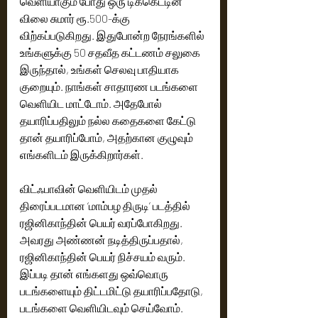
வெளியாகும் போது ஒரு டிக்கெட்டின் 
விலை சுமார் ரூ.500-க்கு 
விற்கப்படுகிறது. இதுபோன்ற நேரங்களில் 
உங்களுக்கு 50 சதவீத கட்டணம் சலுகை 
இருந்தால், உங்கள் செலவு பாதியாக 
குறையும். நாங்கள் சாதாரண படங்களை 
வெளியிட மாட்டோம். அதேபோல் 
தயாரிப்பதிலும் நல்ல கதைகளை கேட்டு 
தான் தயாரிப்போம், அதற்கான குழுவும் 
எங்களிடம் இருக்கிறார்கள்.
விட்ஃபாவின் வெளியிடம் முதல் 
திரைப்படமான ‘மாம்பழ திருடி’ படத்தில் 
ரஜினிகாந்தின் பெயர் வரப்போகிறது. 
அவரது அண்ணன் நடித்திருப்பதால், 
ரஜினிகாந்தின் பெயர் நிச்சயம் வரும். 
இப்படி தான் எங்களது ஒவ்வொரு 
படங்களையும் திட்டமிட்டு தயாரிப்பதோடு, 
படங்களை வெளியிடவும் செய்வோம்.