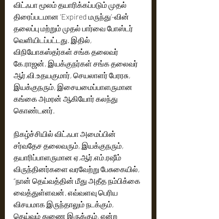
விட்ஃபா மூலம் தயாரிக்கப்படும் முதல் 
திரைப்படமான ’Expired மருந்து’-வின் 
தலைப்பு மற்றும் முதல் பார்வை போஸ்டர் 
வெளியிடப்பட்டது. இதில், 
விநியோகஸ்தர்கள் சங்க தலைவர் 
கே.ராஜன், இயக்குநர்கள் சங்க தலைவர் 
ஆர்.வி.உதயகுமார், செயலாளர் பேரரசு, 
இயக்குநரும், இசையமைப்பாளருமான 
கங்கை அமரன் ஆகியோர் கலந்து 
கொண்டனர்.  
நிகழ்ச்சியில் விட்ஃபா அமைப்பின் 
சர்வதேச தலைவரும், இயக்குநரும், 
தயாரிப்பாளருமான ஏ.ஆர்.எம்.ரஷீம் 
விருந்தினர்களை வரவேற்று பேசுகையில், 
“நான் தெய்வத்தின் மீது அதீத நம்பிக்கை 
வைத்துள்ளவன். எவ்வளவு பெரிய 
விசயமாக இருந்தாலும் நடக்கும், 
தெய்வம் துணை இருக்கும், என்ற 