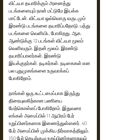
விட்ஃபா தயாரிக்கும் அனைத்து 
படங்களையும் நான் மட்டுமே இயக்க 
மாட்டேன். விட்ஃபா ஒவ்வொரு வருடமும் 
இரண்டு படங்களை தயாரிப்பதோடு, பத்து 
படங்களை வெளியிட போகிறது. ஆக, 
ஆண்டுக்கு 12 படங்கள் விட்ஃபா மூலம் 
வெளிவரும். இதன் மூலம், இரண்டு 
தயாரிப்பாளர்கள், இரண்டு 
இயக்குநர்கள், நடிகர்கள், நடிகைகள் என 
பல புதுமுகங்களை உருவாக்கப் 
போகிறோம்.
நாங்கள் ஒரு கூட்டமைப்பாக இருந்து 
திரையுலகிற்கான பணியை 
மேற்கொள்ளப் போகிறோம். இதுவரை 
எங்கள் அமைப்பில் 11 ஆயிரம் பேர் 
உறுப்பினர்களாக இணைந்துள்ளனர். 40 
பேர் அமைப்பின் முக்கிய நிர்வாகத்திலும், 
150 பேர் செயற்குழு உறுப்பினர்களாகவும் 