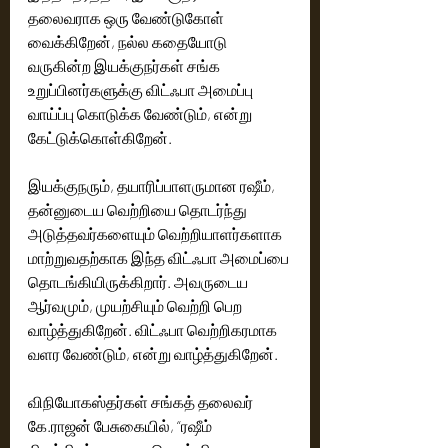
தலைவராக ஒரு வேண்டுகோள் 
வைக்கிறேன், நல்ல கதையோடு 
வருகின்ற இயக்குநர்கள் சங்க 
உறுப்பினர்களுக்கு விட்ஃபா அமைப்பு 
வாய்ப்பு கொடுக்க வேண்டும், என்று 
கேட்டுக்கொள்கிறேன்.
இயக்குநரும், தயாரிப்பாளருமான ரஷீம், 
தன்னுடைய வெற்றியை தொடர்ந்து 
அடுத்தவர்களையும் வெற்றியாளர்களாக 
மாற்றுவதற்காக இந்த விட்ஃபா அமைப்பை 
தொடங்கியிருக்கிறார். அவருடைய 
ஆர்வமும், முயற்சியும் வெற்றி பெற 
வாழ்த்துகிறேன். விட்ஃபா வெற்றிகரமாக 
வளர வேண்டும், என்று வாழ்த்துகிறேன்.
விநியோகஸ்தர்கள் சங்கத் தலைவர் 
கே.ராஜன் பேசுகையில், “ரஷீம் 