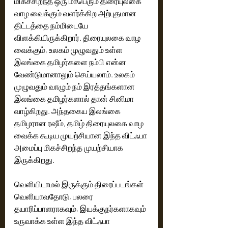
மிகச்சிறந்த ஒரு மாபெரும் திரையுலகை 
வாழ வைக்கும் வளர்க்கிற அற்புதமான 
திட்டத்தை நம்மிடையே 
விளக்கியிருக்கிறார். திரையுலகை வாழ 
வைக்கும், உலகம் முழுவதும் உள்ள 
இலங்கை தமிழர்களை நம்பி என்ன 
வேண்டுமானாலும் செய்யலாம். உலகம் 
முழுவதும் வாழும் நம் இரத்தங்களான 
இலங்கை தமிழர்களால் தான் சினிமா 
வாழ்கிறது. அந்தகைய இலங்கை 
தமிழரான ரஷீம், தமிழ் திரையுலகை வாழ 
வைக்க கூடிய முயற்சியான இந்த விட்ஃபா 
அமைப்பு மிகச்சிறந்த முயற்சியாக 
இருக்கிறது.
வெளியிடாமல் இருக்கும் திரைப்படங்கள் 
வெளியாவதோடு, பலரை 
தயாரிப்பாளராகவும், இயக்குநர்களாகவும் 
உருவாக்க உள்ள இந்த விட்ஃபா 