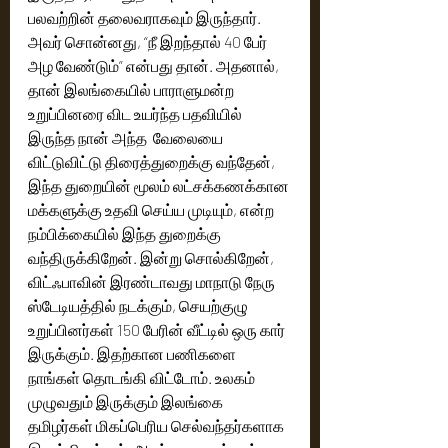
பலவற்றின் தலைவராகவும் இருந்தார். 
அவர் சொன்னது, “நீ இறந்தால் 40 பேர் 
அழ வேண்டும்” என்பது தான். அதனால், 
தான் இலங்கையில் பாராளுமன்ற 
உறுப்பினரை விட உயர்ந்த பதவியில் 
இருந்த நான் அந்த  வேலையை 
விட்டுவிட்டு திரைத்துறைக்கு வந்தேன், 
இந்த துறையின் மூலம் லட்சக்கணக்கான 
மக்களுக்கு உதவி செய்ய முடியும், என்ற 
நம்பிக்கையில் இந்த துறைக்கு 
வந்திருக்கிறேன். இன்று சொல்கிறேன், 
விட்ஃபாவின் இரண்டாவது மாநாடு நேரு 
ஸ்டேடியத்தில் நடக்கும், செயற்குழு 
உறுப்பினர்கள் 150 பேரின் வீட்டில் ஒரு கார் 
இருக்கும். இதற்கான பணிகளை 
நாங்கள் தொடங்கி விட்டோம். உலகம் 
முழுவதும் இருக்கும் இலங்கை 
தமிழர்கள் மிகப்பெரிய செல்வந்தர்களாக 