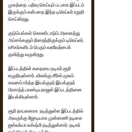
முகத்தை, பதிவு செய்யும் படமாக இப்படம் 
இருக்கும் என்பதை இந்த டிரெய்லர் உறுதி 
செய்கிறது.  
குடும்பங்கள் கொண்டாடும் அனைத்து 
அம்சங்களும் நிறைந்திருக்கும் டிரெய்லர், 
ரசிகர்களிடம் பெரும் வரவேற்பைக் 
குவித்து வருகிறது. 
இப்படத்தின் கதையை நடிகர் சூரி 
எழுதியுள்ளார். விலங்கு சீரிஸ் மூலம் 
கவனம் ஈர்த்த இயக்குநர் இயக்குநர் 
பிரசாந்த் பாண்டியராஜன் இப்படத்தினை 
இயக்கியுள்ளார். 
சூரி நாயகனாக  நடித்துள்ள இப்படத்தில் 
அவருக்கு ஜோடியாக முன்னணி நடிகை 
ஐஸ்வர்யா லக்‌ஷ்மி நடித்துள்ளார். நடிகர் 
ராஜ்கிரண் மிக முக்கிய 