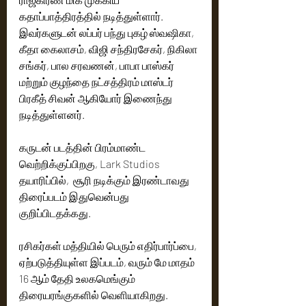
கதாப்பாத்திரத்தில் நடித்துள்ளார். 
இவர்களுடன் லப்பர் பந்து புகழ் ஸ்வஷிகா, 
கீதா கைலாசம், விஜி சந்திரசேகர், நிகிலா 
சங்கர், பால சரவணன், பாபா பாஸ்கர் 
மற்றும் குழந்தை நட்சத்திரம் மாஸ்டர் 
பிரகீத் சிவன் ஆகியோர் இணைந்து 
நடித்துள்ளனர். 
கருடன் படத்தின் பிரம்மாண்ட 
வெற்றிக்குப்பிறகு, Lark Studios 
தயாரிப்பில்,  சூரி நடிக்கும் இரண்டாவது 
திரைப்படம் இதுவென்பது 
குறிப்பிடதக்கது.
ரசிகர்கள் மத்தியில் பெரும் எதிர்பார்ப்பை, 
ஏற்படுத்தியுள்ள இப்படம், வரும் மே மாதம்  
16 ஆம் தேதி உலகமெங்கும் 
திரையரங்குகளில் வெளியாகிறது.   