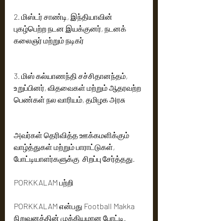
2. மிஸ்டர் சாண்டி, இந்தியாவின் 
புகழ்பெற்ற நடன இயக்குனர், நடனக் 
கலைஞர் மற்றும் நடிகர்
3. மிஸ் கல்யாணந்தி சச்சிதானந்தம், 
உறுப்பினர், விதவைகள் மற்றும் ஆதரவற்ற 
பெண்கள் நல வாரியம், தமிழக அரசு
அவர்கள் தெரிவித்த ஊக்கமளிக்கும்  
வாழ்த்துகள் மற்றும் பாராட்டுகள், 
போட்டியாளர்களுக்கு  சிறப்பு சேர்த்தது.
PORKKALAM பற்றி
PORKKALAM என்பது Football Makka 
நிறுவனத்தின் முக்கியமான போட்டி. 