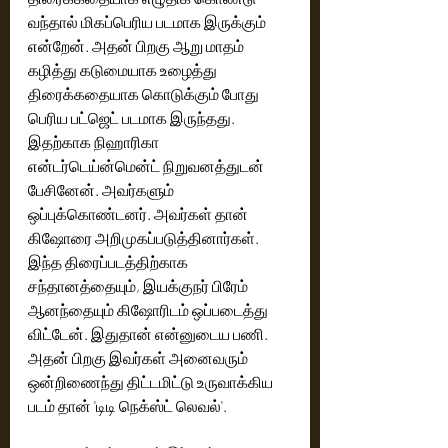
வந்தால் மிகப்பெரிய படமாக இருக்கும் 
என்றேன். அதன் பிறகு ஆறு மாதம் 
கழித்து கடுமையாக உழைத்து 
திரைக்கதையாக கொடுக்கும் போது 
பெரிய பட்ஜெட் படமாக இருந்தது. 
இதற்காக நிஹாரிகா 
என்டர்டெய்ன்மென்ட் நிறுவனத்துடன் 
பேசினேன்.‌ அவர்களும் 
ஒப்புக்கொண்டனர். அவர்கள் தான் 
கிஷோரை அறிமுகப்படுத்தினார்கள். 
இந்த திரைப்படத்திற்காக 
சந்தானத்தையும், இயக்குநர் பிரேம் 
ஆனந்தையும் கிஷோரிடம் ஒப்படைத்து 
விட்டேன். இதுதான் என்னுடைய பணி. 
அதன் பிறகு இவர்கள் அனைவரும் 
ஒன்றிணைந்து திட்டமிட்டு உருவாக்கிய 
படம் தான் 'டிடி நெக்ஸ்ட் லெவல்'. 