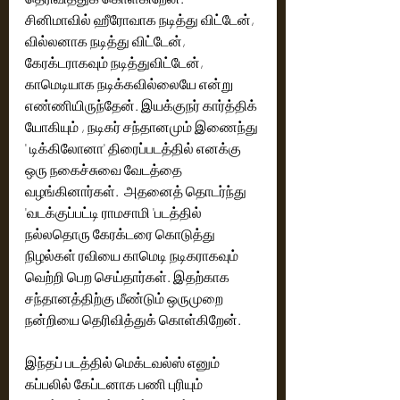
சினிமாவில் ஹீரோவாக நடித்து விட்டேன், 
வில்லனாக நடித்து விட்டேன், 
கேரக்டராகவும் நடித்துவிட்டேன், 
காமெடியாக நடிக்கவில்லையே என்று 
எண்ணியிருந்தேன். இயக்குநர் கார்த்திக் 
யோகியும் , நடிகர் சந்தானமும் இணைந்து 
' டிக்கிலோனா' திரைப்படத்தில் எனக்கு 
ஒரு நகைச்சுவை வேடத்தை 
வழங்கினார்கள்.  அதனைத் தொடர்ந்து 
'வடக்குப்பட்டி ராமசாமி 'படத்தில் 
நல்லதொரு கேரக்டரை கொடுத்து 
நிழல்கள் ரவியை காமெடி நடிகராகவும் 
வெற்றி பெற செய்தார்கள். இதற்காக 
சந்தானத்திற்கு மீண்டும் ஒருமுறை 
நன்றியை தெரிவித்துக் கொள்கிறேன். 
இந்தப் படத்தில் மெக்டவல்ஸ் எனும் 
கப்பலில் கேப்டனாக பணி புரியும் 