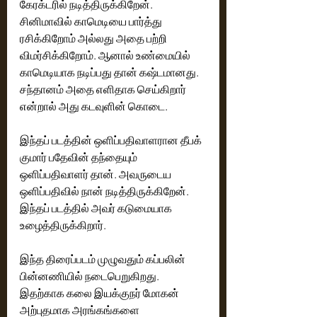
கேரக்டரில் நடித்திருக்கிறேன். 
சினிமாவில் காமெடியை பார்த்து 
ரசிக்கிறோம் அல்லது அதை பற்றி 
விமர்சிக்கிறோம். ஆனால் உண்மையில் 
காமெடியாக நடிப்பது தான் கஷ்டமானது.  
சந்தானம் அதை எளிதாக செய்கிறார் 
என்றால் அது கடவுளின் கொடை. 
இந்தப் படத்தின் ஒளிப்பதிவாளரான தீபக் 
குமார் பதேவின் தந்தையும் 
ஒளிப்பதிவாளர் தான். அவருடைய 
ஒளிப்பதிவில் நான் நடித்திருக்கிறேன். 
இந்தப் படத்தில் அவர் கடுமையாக 
உழைத்திருக்கிறார். 
இந்த திரைப்படம் முழுவதும் கப்பலின் 
பின்னணியில் நடைபெறுகிறது. 
இதற்காக கலை இயக்குநர் மோகன் 
அற்புதமாக அரங்கங்களை 