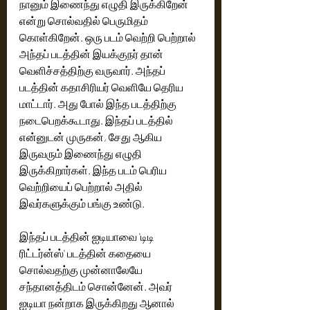
நானும் இணைந்து எழுதி இருக்கிறேன் 
என்று சொல்வதில் பெருமிதம் 
கொள்கிறேன். ஒரு படம் வெற்றி பெற்றால் 
அந்தப் படத்தின் இயக்குநர் தான் 
வெளிச்சத்திற்கு வருவார். அந்தப் 
படத்தின் கதாசிரியர் வெளியே தெரிய 
மாட்டார். அது போல் இந்த படத்திற்கு 
நடைபெறக்கூடாது. இந்தப் படத்தில் 
என்னுடன் முருகன், சேது ஆகிய 
இருவரும் இணைந்து எழுதி 
இருக்கிறார்கள். இந்த படம் பெரிய 
வெற்றியைப் பெற்றால் அதில் 
இவர்களுக்கும் பங்கு உண்டு. 
இந்தப் படத்தின் ஐடியாவை 'டிடி 
ரிட்டர்ன்ஸ்' படத்தின் கதையை 
சொல்வதற்கு முன்னாலேயே 
சந்தானத்திடம் சொன்னேன். அவர் 
ஐடியா நன்றாக இருக்கிறது ஆனால் 