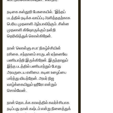
நடிகை கஸ்தூரி பேசுகையில், ''இந்தப் 
படத்தில் நடிக்க வாய்ப்பு அளித்ததற்காக 
பெரிய முதலாளி ஆர்யாவிற்கும், சின்ன 
முதலாளி கிஷோருக்கும் நன்றி 
தெரிவித்துக் கொள்கிறேன்.  
நான் 'லொள்ளு சபா' நிகழ்ச்சியின் 
ரசிகை. சந்தானம் சாருடன் ஏற்கனவே 
பணியாற்றி இருக்கிறேன். இருந்தாலும் 
இந்த படத்தில் பணியாற்றும் போது 
அவருடைய எளிமை, கடின உழைப்பை 
பார்த்து வியந்தேன். அவர் நிஜ 
வாழ்க்கையிலும் ஹீரோ என்றும் 
சொல்வேன். 
நான் தொடக்க காலத்தில் கவர்ச்சியாக 
நடிப்பது தான் கஷ்டம் என்று நினைத்துக் 