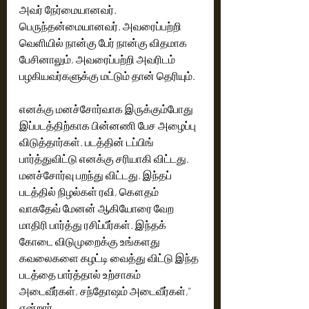
அவர் நேர்மையானவர். 
பெருந்தன்மையானவர். அவரைப்பற்றி 
வெளியில் நான்கு பேர் நான்கு விதமாக 
பேசினாலும், அவரைப்பற்றி அவரிடம் 
பழகியவர்களுக்கு மட்டும் தான் தெரியும். 
எனக்கு மனச்சோர்வாக இருக்கும்போது 
இப்படத்திற்காக பின்னணி பேச அழைப்பு 
விடுத்தார்கள். படத்தின் டப்பிங் 
பார்த்துவிட்டு எனக்கு சரியாகி விட்டது. 
மனச்சோர்வு பறந்து விட்டது. இந்தப் 
படத்தில் நிழல்கள் ரவி, கௌதம் 
வாசுதேவ் மேனன் ஆகியோரை வேற 
மாதிரி பார்த்து ரசிப்பீர்கள். இந்தக் 
கோடை விடுமுறைக்கு உங்களது 
கவலைகளை கழட்டி வைத்து விட்டு இந்த 
படத்தை பார்த்தால் உற்சாகம் 
அடைவீர்கள், சந்தோஷம் அடைவீர்கள்,'' 
என்றார். 