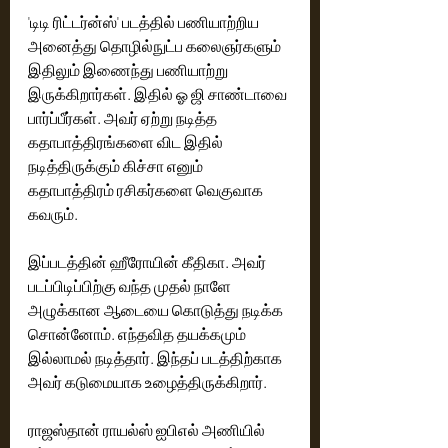
'டிடி ரிட்டர்ன்ஸ்' படத்தில் பணியாற்றிய 
அனைத்து தொழில்நுட்ப கலைஞர்களும் 
இதிலும் இணைந்து பணியாற்று 
இருக்கிறார்கள். இதில் ஓ ஜி சாண்டாவை 
பார்ப்பீர்கள். அவர் ஏற்று நடித்த 
கதாபாத்திரங்களை விட இதில் 
நடித்திருக்கும் கிச்சா எனும் 
கதாபாத்திரம் ரசிகர்களை வெகுவாக 
கவரும். 
இப்படத்தின் ஹீரோயின் கீதிகா. அவர் 
படப்பிடிப்பிற்கு வந்த முதல் நாளே 
அழுக்கான ஆடையை கொடுத்து நடிக்க 
சொன்னோம். எந்தவித தயக்கமும் 
இல்லாமல் நடித்தார். இந்தப் படத்திற்காக 
அவர் கடுமையாக உழைத்திருக்கிறார். 
ராஜஸ்தான் ராயல்ஸ் ஐபிஎல் அணியில் 