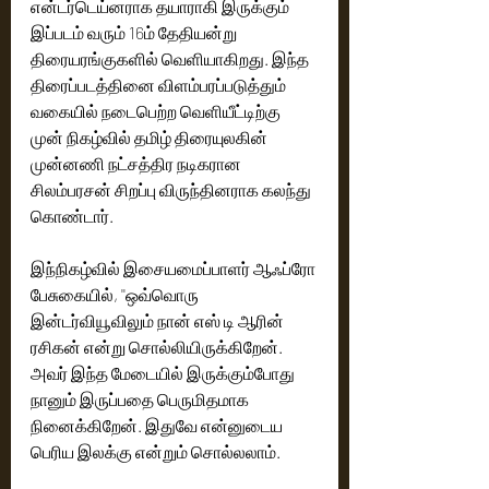
என்டர்டெய்னராக தயாராகி இருக்கும் 
இப்படம் வரும் 16ம் தேதியன்று 
திரையரங்குகளில் வெளியாகிறது. இந்த 
திரைப்படத்தினை விளம்பரப்படுத்தும் 
வகையில் நடைபெற்ற வெளியீட்டிற்கு 
முன் நிகழ்வில் தமிழ் திரையுலகின் 
முன்னணி நட்சத்திர நடிகரான 
சிலம்பரசன் சிறப்பு விருந்தினராக கலந்து 
கொண்டார். 
இந்நிகழ்வில் இசையமைப்பாளர் ஆஃப்ரோ 
பேசுகையில், ''ஒவ்வொரு 
இன்டர்வியூவிலும் நான் எஸ் டி ஆரின் 
ரசிகன் என்று சொல்லியிருக்கிறேன். 
அவர் இந்த மேடையில் இருக்கும்போது 
நானும் இருப்பதை பெருமிதமாக 
நினைக்கிறேன். இதுவே என்னுடைய 
பெரிய இலக்கு என்றும் சொல்லலாம். 