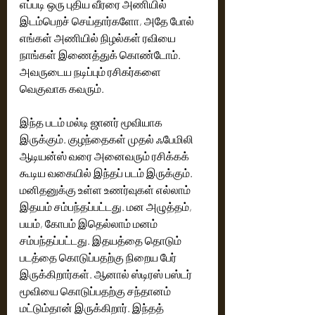
எப்படி ஒரு புதிய வீரரை அணியில் 
இடம்பெறச் செய்தார்களோ, அதே போல் 
எங்கள் அணியில் நிழல்கள் ரவியை 
நாங்கள் இணைத்துக் கொண்டோம். 
அவருடைய நடிப்பும் ரசிகர்களை 
வெகுவாக கவரும். 
இந்த படம் மல்டி ஜானர் மூவியாக 
இருக்கும். குழந்தைகள் முதல் ஃபேமிலி 
ஆடியன்ஸ் வரை அனைவரும் ரசிக்கக் 
கூடிய வகையில் இந்தப் படம் இருக்கும். 
மனிதனுக்கு உள்ள உணர்வுகள் எல்லாம் 
இதயம் சம்பந்தப்பட்டது. மன அழுத்தம், 
பயம், கோபம் இதெல்லாம் மனம் 
சம்பந்தப்பட்டது. இதயத்தை தொடும் 
படத்தை கொடுப்பதற்கு நிறைய பேர் 
இருக்கிறார்கள். ஆனால் ஸ்டிரஸ் பஸ்டர் 
மூவியை கொடுப்பதற்கு சந்தானம் 
மட்டும்தான் இருக்கிறார். இந்தத் 