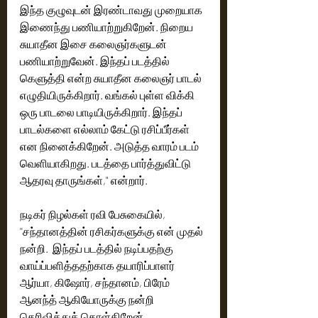
இந்த குழுவுடன் இரண்டாவது முறையாக 
இணைந்து பணியாற்றுகிறேன். நிறைய 
சுயாதீன இசை கலைஞர்களுடன் 
பணியாற்றுவேன். இந்தப் படத்தில் 
கெளுத்தி என்ற சுயாதீன கலைஞர் பாடல் 
எழுதியிருக்கிறார். வங்கல் புள்ள விக்கி 
ஒரு பாடலை பாடியிருக்கிறார். இந்தப் 
பாடல்களை எல்லாம் கேட்டு ரசிப்பீர்கள் 
என நினைக்கிறேன். அடுத்த வாரம் படம் 
வெளியாகிறது. படத்தை பார்த்துவிட்டு 
ஆதரவு தாருங்கள்," என்றார். 
நடிகர் நிழல்கள் ரவி பேசுகையில், 
''சந்தானத்தின் ரசிகர்களுக்கு என் முதல் 
நன்றி.  இந்தப் படத்தில் நடிப்பதற்கு 
வாய்ப்பளித்ததற்காக தயாரிப்பாளர் 
ஆர்யா, கிஷோர், சந்தானம், பிரேம் 
ஆனந்த் ஆகியோருக்கு நன்றி 
தெரிவித்துக் கொள்கிறேன். 