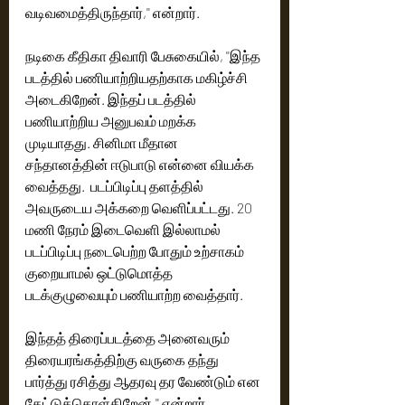
வடிவமைத்திருந்தார்,'' என்றார்.
நடிகை கீதிகா திவாரி பேசுகையில், ''இந்த 
படத்தில் பணியாற்றியதற்காக மகிழ்ச்சி 
அடைகிறேன். இந்தப் படத்தில் 
பணியாற்றிய அனுபவம் மறக்க 
முடியாதது. சினிமா மீதான 
சந்தானத்தின் ஈடுபாடு என்னை வியக்க 
வைத்தது.  படப்பிடிப்பு தளத்தில் 
அவருடைய அக்கறை வெளிப்பட்டது. 20 
மணி நேரம் இடைவெளி இல்லாமல் 
படப்பிடிப்பு நடைபெற்ற போதும் உற்சாகம் 
குறையாமல் ஒட்டுமொத்த 
படக்குழுவையும் பணியாற்ற வைத்தார். 
இந்தத் திரைப்படத்தை அனைவரும் 
திரையரங்கத்திற்கு வருகை தந்து 
பார்த்து ரசித்து ஆதரவு தர வேண்டும் என 
கேட்டுக்கொள்கிறேன்,'' என்றார்.