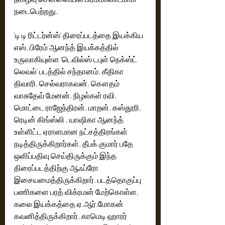
நடைபெற்றது.
'டி டி ரிட்டர்ன்ஸ்' திரைப்படத்தை இயக்கிய 
எஸ். பிரேம் ஆனந்த் இயக்கத்தில் 
உருவாகியுள்ள 'டெவில்ஸ் டபுள் நெக்ஸ்ட் 
லெவல்' படத்தில் சந்தானம், கீதிகா 
திவாரி, செல்வராகவன், கௌதம் 
வாசுதேவ் மேனன், நிழல்கள் ரவி, 
மொட்டை ராஜேந்திரன், மாறன், கஸ்தூரி, 
ரெடின் கிங்ஸ்லி , யாஷிகா ஆனந்த் 
உள்ளிட்ட ஏராளமான நட்சத்திரங்கள் 
நடித்திருக்கிறார்கள். தீபக் குமார் பதே 
ஒளிப்பதிவு செய்திருக்கும் இந்த 
திரைப்படத்திற்கு ஆஃப்ரோ 
இசையமைத்திருக்கிறார். படத்தொகுப்பு 
பணிகளை பரத் விக்ரமன் மேற்கொள்ள, 
கலை இயக்கத்தை ஏ.ஆர்.மோகன் 
கவனித்திருக்கிறார். காமெடி ஹாரர் 