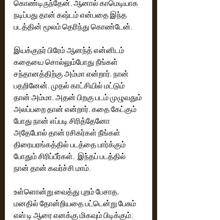
கொண்டிருந்தேன். ஆனால் காமெடியாக 
நடிப்பது தான் கஷ்டம் என்பதை இந்த 
படத்தின் மூலம் தெரிந்து கொண்டேன். 
இயக்குநர் பிரேம் ஆனந்த் என்னிடம் 
கதையை சொல்லும்போது நீங்கள் 
சந்தானத்திற்கு அம்மா என்றார், நான் 
பதறினேன். முதல் காட்சியில் மட்டும் 
தான் அம்மா, அதன் பிறகு படம் முழுவதும் 
அலப்பறை தான் என்றார். கதை கேட்கும் 
போது நான் எப்படி சிரித்தேனோ 
அதேபோல் தான் ரசிகர்கள் நீங்கள் 
திரையரங்கத்தில் படத்தை பார்க்கும் 
போதும் சிரிப்பீர்கள்.  இந்தப் படத்தில் 
நான் தான் கவர்ச்சி மாம். 
உள்ளொன்று வைத்து புறம் பேசாத, 
மனதில் தோன்றியதை பட்டென்று பேசும் 
எஸ் டி ஆரை எனக்கு மிகவும் பிடிக்கும்.  