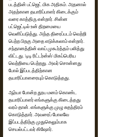
படத்தின் பட்ஜெட் மிக அதிகம். அதனால் 
அதற்கான தயாரிப்பாளர் கிடைக்கும் 
வரை காத்திரு என்றார். சின்ன 
பட்ஜெட்டில் உன் திறமையை 
வெளிப்படுத்து, அந்த திரைப்படம் வெற்றி 
பெற்ற பிறகு அதை எடுக்கலாம் என்றார். 
சந்தானத்தின் வாய் முகூர்த்தம் பலித்து 
விட்டது. 'டிடி ரிட்டர்ன்ஸ்' மிகப்பெரிய 
வெற்றியை பெற்றது. அவர் சொன்னது 
போல் இப்படத்திற்கான 
தயாரிப்பாளரையும் கொடுத்தது.‌ 
ஆர்யா போன்ற தூய மனம் கொண்ட 
தயாரிப்பாளர் எங்களுக்கு கிடைத்தது 
வரம் தான். எங்களுக்கு முழு சுதந்திரம் 
கொடுத்தார். அவரைப் போலவே 
இப்படத்திற்கு முதுகெலும்பாக 
செயல்பட்டவர் கிஷோர். 