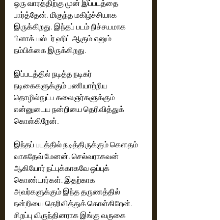
ஒரு வாரத்திற்கு முன் இப்படத்தை 
பார்த்தேன். மிகுந்த மகிழ்ச்சியாக 
இருக்கிறது. இந்தப் படம் நிச்சயமாக 
பிளாக் பஸ்டர் ஹிட் ஆகும் எனும் 
நம்பிக்கை இருக்கிறது. 
இப்படத்தில் நடித்த நடிகர் 
நடிகைகளுக்கும் பணியாற்றிய 
தொழில்நுட்ப கலைஞர்களுக்கும் 
என்னுடைய நன்றியை தெரிவித்துக் 
கொள்கிறேன். 
இந்தப் படத்தில் நடித்திருக்கும் கௌதம் 
வாசுதேவ் மேனன், செல்வராகவன் 
ஆகியோர் நட்புக்காகவே ஒப்புக் 
கொண்டார்கள். இதற்காக 
அவர்களுக்கும் இந்த தருணத்தில் 
நன்றியை தெரிவித்துக் கொள்கிறேன். 
சிறப்பு விருந்தினராக இங்கு வருகை 