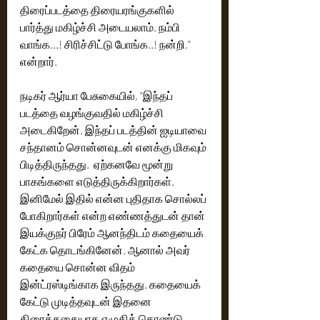
திரைப்படத்தை திரையரங்குகளில் 
பார்த்து மகிழ்ச்சி அடையலாம். நம்பி 
வாங்க...! சிரிச்சிட்டு போங்க..! நன்றி,'' 
என்றார். 
நடிகர் ஆர்யா பேசுகையில், ''இந்தப் 
படத்தை வழங்குவதில் மகிழ்ச்சி 
அடைகிறேன். இந்தப் படத்தின் ஐடியாவை 
சந்தானம் சொன்னவுடன் எனக்கு மிகவும் 
பிடித்திருந்தது.  ஏற்கனவே மூன்று 
பாகங்களை எடுத்திருக்கிறார்கள். 
இனிமேல் இதில் என்ன புதிதாக சொல்லப் 
போகிறார்கள் என்ற எண்ணத்துடன் தான் 
இயக்குநர் பிரேம் ஆனந்திடம் கதையைக் 
கேட்க தொடங்கினேன். ஆனால் அவர் 
கதையை சொன்ன விதம் 
இன்ட்ரஸ்டிங்காக இருந்தது. கதையைக் 
கேட்டு முடித்தவுடன் இதனை 
திரைக்கதையாக எழுதிக் கொண்டு 