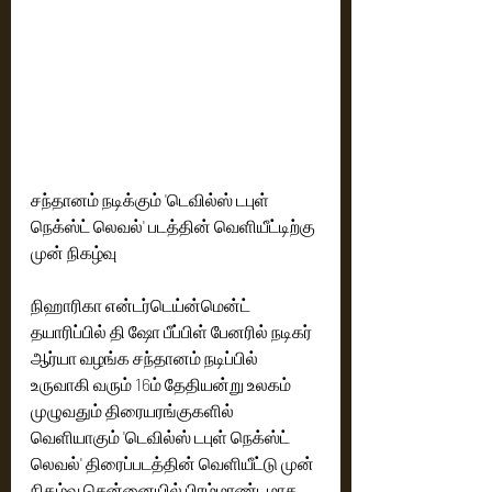
சந்தானம் நடிக்கும் 'டெவில்ஸ் டபுள் 
நெக்ஸ்ட் லெவல்' படத்தின் வெளியீட்டிற்கு 
முன் நிகழ்வு 
நிஹாரிகா என்டர்டெய்ன்மென்ட் 
தயாரிப்பில் தி ஷோ பீப்பிள் பேனரில் நடிகர் 
ஆர்யா வழங்க சந்தானம் நடிப்பில் 
உருவாகி வரும் 16ம் தேதியன்று உலகம் 
முழுவதும் திரையரங்குகளில் 
வெளியாகும் 'டெவில்ஸ் டபுள் நெக்ஸ்ட் 
லெவல்' திரைப்படத்தின் வெளியீட்டு முன் 
நிகழ்வு சென்னையில் பிரம்மாண்டமாக 