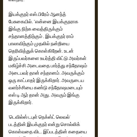
இயக்குநர் எஸ்.பிரேம் ஆனந்த் 
பேசுகையில், ''என்னை இயக்குநராக 
இங்கு நிற்க வைத்திருக்கும் 
சந்தானத்திற்கும் , இயக்குநர் ராம் 
பாலாவிற்கும் முதலில் நன்றியை 
தெரிவித்துக் கொள்கிறேன். உடன் 
இருப்பவர்களை உயர்த்தி விட்டு அவர்கள் 
மகிழ்ச்சி அடைவதை பார்த்து சந்தோஷம் 
அடைபவர் தான் சந்தானம். அவருக்கும் 
ஒரு காட்பாதர் இருக்கிறார். அவருடைய 
வளர்ச்சியை கண்டு சந்தோஷமடையும் 
எஸ் டி ஆர் தான் அது. அவரும் இங்கு 
இருக்கிறார். 
'டெவில்ஸ் டபுள் நெக்ஸ்ட் லெவல்' 
படத்தின் இயக்குநர் என்று சொல்லிக் 
கொள்வதை விட, இப்படத்தின் கதையை 