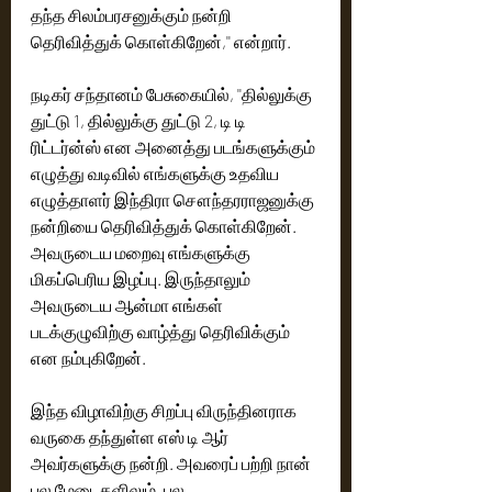
தந்த சிலம்பரசனுக்கும் நன்றி 
தெரிவித்துக் கொள்கிறேன்,'' என்றார். 
நடிகர் சந்தானம் பேசுகையில், ''தில்லுக்கு 
துட்டு 1, தில்லுக்கு துட்டு 2, டி டி 
ரிட்டர்ன்ஸ் என அனைத்து படங்களுக்கும் 
எழுத்து வடிவில் எங்களுக்கு உதவிய 
எழுத்தாளர் இந்திரா சௌந்தரராஜனுக்கு 
நன்றியை தெரிவித்துக் கொள்கிறேன். 
அவருடைய மறைவு எங்களுக்கு 
மிகப்பெரிய இழப்பு. இருந்தாலும் 
அவருடைய ஆன்மா எங்கள் 
படக்குழுவிற்கு வாழ்த்து தெரிவிக்கும் 
என நம்புகிறேன். 
இந்த விழாவிற்கு சிறப்பு விருந்தினராக 
வருகை தந்துள்ள எஸ் டி ஆர் 
அவர்களுக்கு நன்றி. அவரைப் பற்றி நான் 
பல மேடைகளிலும், பல 