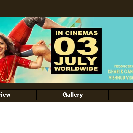
view
Gallery