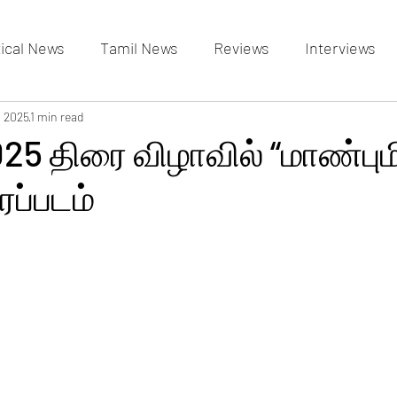
tical News
Tamil News
Reviews
Interviews
allery
, 2025
1 min read
Events Gallery
Latest News
videos
25 திரை விழாவில் “மாண்பும
ப்படம்