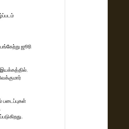
ப்படம் 
 இயக்கத்தில், 
க்குமார் 
 படைப்புகள் 
 
்படுகிறது. 