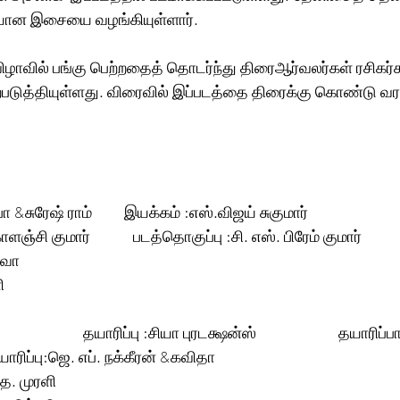
யான இசையை வழங்கியுள்ளார். 
ிழாவில் பங்கு பெற்றதைத் தொடர்ந்து திரைஆர்வலர்கள் ரசிகர்கள
ஏற்படுத்தியுள்ளது. விரைவில் இப்படத்தை திரைக்கு கொண்டு வர
             
சுரேஷ் ராம்         இயக்கம் :எஸ்.விஜய் சுகுமார்
சி குமார்            படத்தொகுப்பு :சி. எஸ். பிரேம் குமார்         
ேவா
ி
  
                 தயாரிப்பு :சியா புரடக்ஷன்ஸ்                       தயாரிப்
 தயாரிப்பு:ஜெ. எப். நக்கீரன் &கவிதா
 த. முரளி