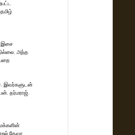
்பட்ட 
தமிழ் 
 
ற இசை 
தில்லை, அந்த 
பறை 
ர். இவர்களுடன் 
ன், தர்மராஜ், 
 
 மக்களின் 
்றல் தேவா 