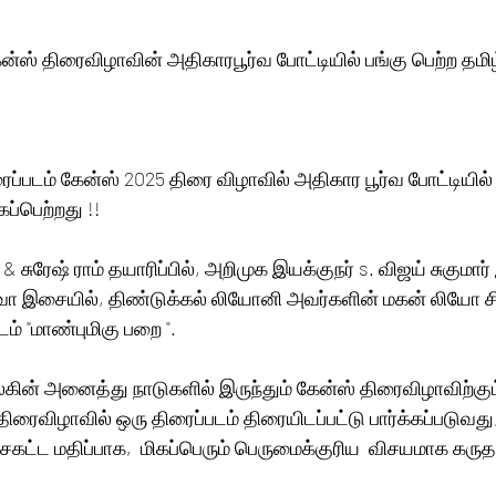
்ஸ் திரைவிழாவின் அதிகாரபூர்வ போட்டியில் பங்கு பெற்ற தமிழ்
கப்பெற்றது !! 
ா & சுரேஷ் ராம் தயாரிப்பில், அறிமுக இயக்குநர் s. விஜய் சுகுமார்
 இசையில், திண்டுக்கல் லியோனி அவர்களின் மகன் லியோ சிவ
டம் "மாண்புமிகு பறை ". 
ின் அனைத்து நாடுகளில் இருந்தும் கேன்ஸ் திரைவிழாவிற்கும்
 திரைவிழாவில் ஒரு திரைப்படம் திரையிடப்பட்டு பார்க்கப்படுவது,
சகட்ட மதிப்பாக,  மிகப்பெரும் பெருமைக்குரிய  விசயமாக கருதப