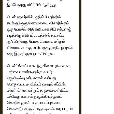
இப்பொழுது ஸ்ட்ரீமிங் ஆகிறது.
டென் ஹவர்ஸில், ஓடும் பேருந்தில் 
நடக்கும் ஒரு கொலையை விசாரிக்கும் 
ஒரு போலீஸ் அதிகாரியாக சிபி சத்யராஜ் 
நடித்திருக்கிறார். படத்தின் தலைப்பு 
குறிப்பிடுவது போல, கொலை மற்றும் 
விசாரணைக்கு வழிவகுக்கும் நிகழ்வுகள் 
ஒரு இரவுக்குள் நடக்கின்றன.
டென்ட்கோட்டா கடந்த சில வாரங்களாக,  
பார்வையாளர்களுக்கு ஃபயர், 
ஜென்டில்வுமன், காதல் என்பது 
பொதுவுடமை, மிஸ்டர் ஹவுஸ் கீப்பிங், 
மர்மர், ட்ராமா மற்றும் தருணம் உள்ளிட்ட 
பல்வேறு கதைக்கு முக்கியத்துவம் 
கொடுக்கும் சிறந்த படைப்புகளை 
கொண்டு வந்துள்ளது. ஒவ்வொரு படமும் 