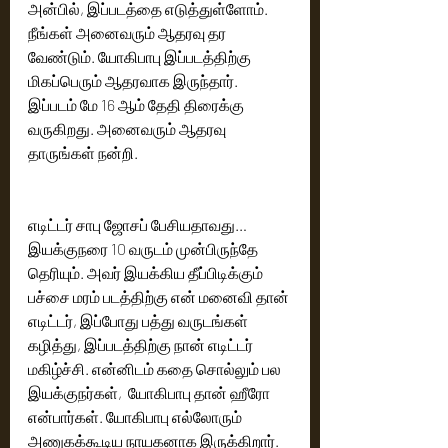
அன்பில், இப்படத்தை எடுத்துள்ளோம். 
நீங்கள் அனைவரும் ஆதரவு தர 
வேண்டும். யோகிபாபு இப்படத்திற்கு 
மிகப்பெரும் ஆதரவாக இருந்தார். 
இப்படம் மே 16 ஆம் தேதி திரைக்கு 
வருகிறது. அனைவரும் ஆதரவு 
தாருங்கள் நன்றி. 
எடிட்டர் சாபு ஜோசப் பேசியதாவது…
இயக்குநரை 10 வருடம் முன்பிருந்தே 
தெரியும். அவர் இயக்கிய தீப்பிடிக்கும் 
பச்சை மரம் படத்திற்கு என் மனைவி தான் 
எடிட்டர், இப்போது பத்து வருடங்கள் 
கழித்து, இப்படத்திற்கு நான் எடிட்டர் 
மகிழ்ச்சி. என்னிடம் கதை சொல்லும் பல 
இயக்குநர்கள்,  யோகிபாபு தான் ஹீரோ 
என்பார்கள். யோகிபாபு எல்லோரும் 
அணுகக்கூடிய நாயகனாக இருக்கிறார். 