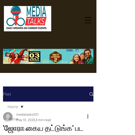
Post
Home
mediatalks001
Home
May 10, 2025
3 min read
'ஜோரா கைய தட்டுங்க' பட
Cinema News