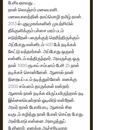
பேசியதாவது…  
நான் கொஞ்சம் மலையாளி, 
மலையாளத்தின் தாய்மொழி தமிழ் தான். 
2013 ல் புதுமுகங்களின் முயற்சியில் 
தீக்குளிக்கும் பச்சை மரம் படம் 
எடுத்தேன் பலருக்குத் தெரிந்திருக்கும்.  
அப்போது என்னிடம் 400 பேர் நடிக்கக் 
கேட்டு வந்தார்கள், அப்போது ஒருவர் 
என்னிடம் வந்திருந்தார், அவருக்கு ஒரு 
நாள் 1000 ரூபாய் சம்பளம் பேசி 25 நாள் 
நடிக்கச் சொன்னேன், ஆனால் நான் 
நிறையப் படம் நடித்துள்ளேன், எனக்கு 
2000 சம்பளம் தாருங்கள் என்றார், 
ஆனால் நான் நடிக்க விருப்பமிருந்தால் நடி 
இல்லையென்றால் ஓடிவிடு என்றேன். 
அவர் தான் யோகிபாபு. ஆனால் சில 
வருடம் கழித்து நான் போன் செய்த போது, 
அன்போடு என்னை அழைத்துப் 
பேசினார். எனக்கு ஆச்சரியமாக 