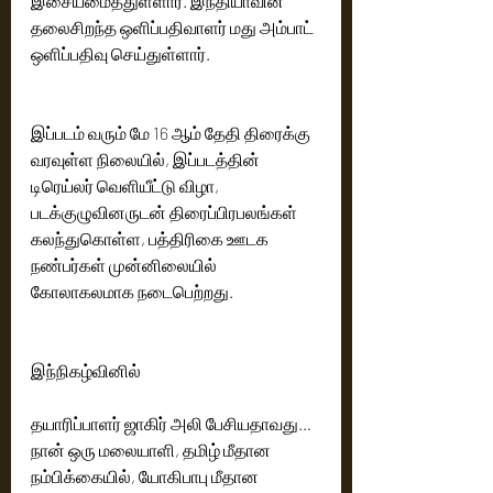
இசையமைத்துள்ளார். இந்தியாவின் 
தலைசிறந்த ஒளிப்பதிவாளர் மது அம்பாட் 
ஒளிப்பதிவு செய்துள்ளார். 
இப்படம் வரும் மே 16 ஆம் தேதி திரைக்கு 
வரவுள்ள நிலையில், இப்படத்தின் 
டிரெய்லர் வெளியீட்டு விழா, 
படக்குழுவினருடன் திரைப்பிரபலங்கள் 
கலந்துகொள்ள, பத்திரிகை ஊடக 
நண்பர்கள் முன்னிலையில் 
கோலாகலமாக நடைபெற்றது. 
இந்நிகழ்வினில்    
தயாரிப்பாளர் ஜாகிர் அலி பேசியதாவது… 
நான் ஒரு மலையாளி, தமிழ் மீதான 
நம்பிக்கையில், யோகிபாபு மீதான 