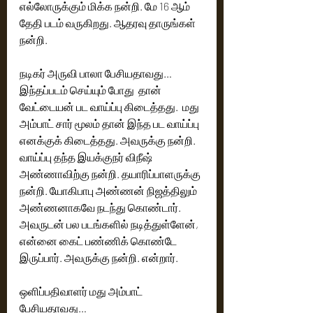
எல்லோருக்கும் மிக்க நன்றி. மே 16 ஆம் 
தேதி படம் வருகிறது. ஆதரவு தாருங்கள் 
நன்றி.
நடிகர் அருவி பாலா பேசியதாவது… 
இந்தப்படம் செய்யும் போது  தான் 
வேட்டையன் பட வாய்ப்பு கிடைத்தது.  மது 
அம்பாட் சார் மூலம் தான் இந்த பட வாய்ப்பு  
எனக்குக் கிடைத்தது. அவருக்கு நன்றி. 
வாய்ப்பு தந்த இயக்குநர் விநீஷ் 
அண்ணாவிற்கு நன்றி. தயாரிப்பாளருக்கு 
நன்றி. யோகிபாபு அண்ணன் நிஜத்திலும் 
அண்ணனாகவே நடந்து கொண்டார். 
அவருடன் பல படங்களில் நடித்துள்ளேன்,  
என்னை கைட் பண்ணிக் கொண்டே 
இருப்பார். அவருக்கு நன்றி. என்றார்.
ஒளிப்பதிவாளர் மது அம்பாட் 
பேசியதாவது… 