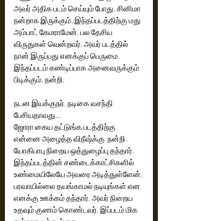
அவர் அதிக படம் செய்யும் போது, சினிமா 
நன்றாக இருக்கும். இந்தப்படத்திற்கு மது 
அம்பாட் கேமராமேன், பல தேசிய 
விருதுகள் வென்றவர், அவர் படத்தில் 
நான் இருப்பது எனக்குப் பெருமை. 
இந்தப்படம் கண்டிப்பாக அனைவருக்கும் 
பிடிக்கும். நன்றி. 
நடன இயக்குநர், நடிகை வசந்தி 
பேசியதாவது.., 
ஜோரா கைய தட்டுங்க படத்திற்கு 
என்னை அழைத்த விநீஷ்க்கு  நன்றி. 
யோகிபாபு நிறைய ஒத்துழைப்பு தந்தார். 
இந்தப்படத்தின் சண்டைக்காட்சிகளில் 
உண்மையிலேயே அவரை அடித்துள்ளேன், 
பரவாயில்லை தயங்காமல் நடியுங்கள் என 
எனக்கு ஊக்கம் தந்தார். அவர் நிறைய 
உதவும் குணம் கொண்டவர். இப்படம் மிக 