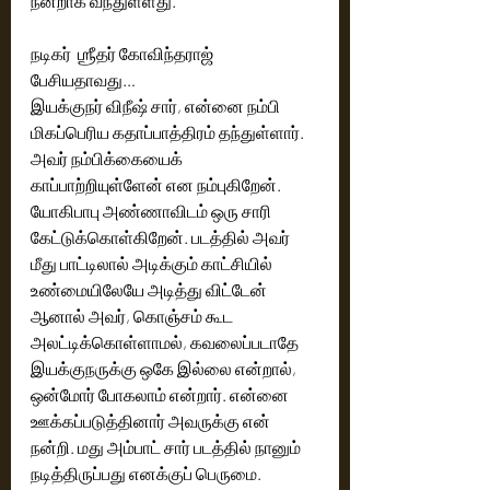
நன்றாக வந்துள்ளது.
நடிகர்  ஶ்ரீதர் கோவிந்தராஜ் 
பேசியதாவது… 
இயக்குநர் விநீஷ் சார், என்னை நம்பி 
மிகப்பெரிய கதாப்பாத்திரம் தந்துள்ளார். 
அவர் நம்பிக்கையைக் 
காப்பாற்றியுள்ளேன் என நம்புகிறேன். 
யோகிபாபு அண்ணாவிடம் ஒரு சாரி 
கேட்டுக்கொள்கிறேன். படத்தில் அவர் 
மீது பாட்டிலால் அடிக்கும் காட்சியில் 
உண்மையிலேயே அடித்து விட்டேன் 
ஆனால் அவர், கொஞ்சம் கூட 
அலட்டிக்கொள்ளாமல், கவலைப்படாதே 
இயக்குநருக்கு ஒகே இல்லை என்றால், 
ஒன்மோர் போகலாம் என்றார். என்னை 
ஊக்கப்படுத்தினார் அவருக்கு என் 
நன்றி. மது அம்பாட் சார் படத்தில் நானும் 
நடித்திருப்பது எனக்குப் பெருமை. 