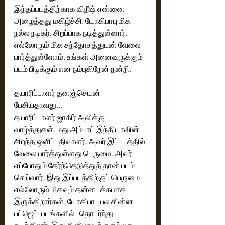
இந்தப்படத்திற்காக விநீஷ் என்னை 
அழைத்தது மகிழ்ச்சி. யோகிபாபு மிக 
நல்ல நடிகர். சிறப்பாக நடித்துள்ளார். 
எல்லோரும் மிக சந்தோசத்துடன் வேலை 
பார்த்துள்ளோம். உங்கள் அனைவருக்கும் 
படம் பிடிக்கும் என நம்புகிறேன் நன்றி.
தயாரிப்பாளர் தனஞ்செயன் 
பேசியதாவது… 
தயாரிப்பாளர் ஜாகிர் அலிக்கு 
வாழ்த்துகள். மது அம்பாட் இந்தியாவின் 
சிறந்த ஒளிப்பதிவாளர், அவர் இப்படத்தில் 
வேலை பார்த்துள்ளது பெருமை. அவர் 
எப்போதும் தேர்ந்தெடுத்துத் தான் படம் 
செய்வார். இது இப்படத்திற்குப் பெருமை. 
எல்லோரும் மிகவும் தன்னடக்கமாக 
இருக்கிறார்கள். யோகிபாபு பல சின்ன 
பட்ஜெட்  படங்களில்   தொடர்ந்து 