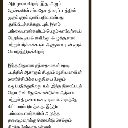
அறிமுகமாகிறார். இது, அஜய் 
தேவ்கனின் சர்வதேச திரைப்படத்தின் 
முதல் குரல் ஒளிப்பதிவு என்பது 
குறிப்பிடத்தக்கது. யுக், இளம் 
பார்வையாளர்களிடம் பெரும் வரவேற்பைப் 
பெறக்கூடிய அளவிற்கு, அழுத்தமான 
மற்றும் ஈர்க்கக்கூடிய ஆளுமையுடன் குரல் 
கொடுத்திருக்கிறார்.
இந்த நிஜமான தந்தை-மகன் உறவு, 
படத்தில் ஆசானும் சீடனும் ஆகிய உறவின் 
உணர்ச்சிமிக்க பகுதியை மேலும் 
வலுப்படுத்துகிறது. யுக், இந்த திரைப்படத் 
தொடரின் மீது கொண்டுள்ள ஆர்வம் 
மற்றும் திறமையான குரலால், 'கராத்தே 
கிட்' பாரம்பரியத்தை, இந்திய 
பார்வையாளர்களின் அடுத்த 
தலைமுறைக்கு கொண்டு செல்லும் 
சிறந்த தேர்வாக உள்ளார்.