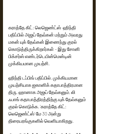
கராத்தே கிட்: லெஜெண்ட்ஸ்  ஹிந்தி 
பதிப்பில் அஜய் தேவ்கன் மற்றும் அவரது 
மகன் யுக் தேவ்கன் இணைந்து குரல் 
கொடுத்திருக்கிறார்கள் – இது சோனி 
பிக்சர்ஸ் எண்டர்டெயின்மென்டின் 
முக்கியமான முயற்சி. 
ஹிந்தி டப்பிங் பதிப்பில், முக்கியமான  
முயற்சியாக ஐகானிக் கதாபாத்திரமான 
திரு. ஹானாக அஜய் தேவ்கனும், லி 
ஃபாங் கதாபாத்திரத்திற்கு யுக் தேவ்கனும் 
குரல் கொடுக்க, 'கராத்தே கிட்: 
லெஜெண்ட்ஸ்' மே 30 அன்று 
திரையரங்குகளில் வெளியாகிறது.