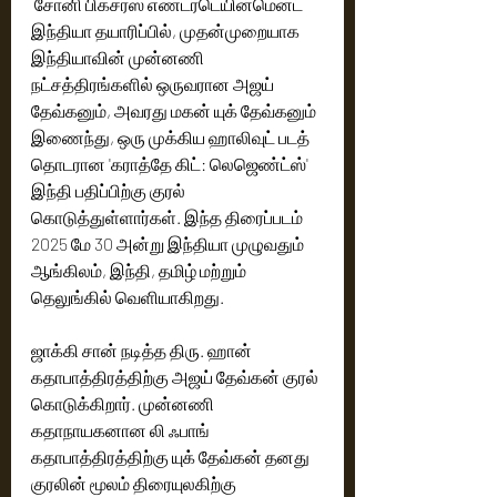
 சோனி பிக்சர்ஸ் எண்டர்டெயின்மென்ட் 
இந்தியா தயாரிப்பில், முதன்முறையாக 
இந்தியாவின் முன்னணி 
நட்சத்திரங்களில் ஒருவரான அஜய் 
தேவ்கனும், அவரது மகன் யுக் தேவ்கனும் 
இணைந்து, ஒரு முக்கிய ஹாலிவுட் படத் 
தொடரான 'கராத்தே கிட்: லெஜெண்ட்ஸ்' 
இந்தி பதிப்பிற்கு குரல் 
கொடுத்துள்ளார்கள். இந்த திரைப்படம் 
2025 மே 30 அன்று இந்தியா முழுவதும் 
ஆங்கிலம், இந்தி, தமிழ் மற்றும் 
தெலுங்கில் வெளியாகிறது.
ஜாக்கி சான் நடித்த திரு. ஹான் 
கதாபாத்திரத்திற்கு அஜய் தேவ்கன் குரல் 
கொடுக்கிறார். முன்னணி 
கதாநாயகனான லி ஃபாங் 
கதாபாத்திரத்திற்கு யுக் தேவ்கன் தனது 
குரலின் மூலம் திரையுலகிற்கு 