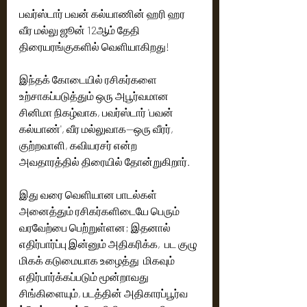
பவர்ஸ்டார் பவன் கல்யாணின் ஹரி ஹர 
வீர மல்லு ஜூன் 12ஆம் தேதி 
திரையரங்குகளில் வெளியாகிறது!
இந்தக் கோடையில் ரசிகர்களை 
உற்சாகப்படுத்தும் ஒரு அபூர்வமான 
சினிமா நிகழ்வாக, பவர்ஸ்டார் 'பவன் 
கல்யாண்', வீர மல்லுவாக—ஒரு வீரர், 
குற்றவாளி, கவியரசர் என்ற 
அவதாரத்தில் திரையில் தோன்றுகிறார்.
இது வரை வெளியான பாடல்கள் 
அனைத்தும் ரசிகர்களிடையே பெரும் 
வரவேற்பை பெற்றுள்ளன; இதனால்  
எதிர்பார்ப்பு இன்னும் அதிகரிக்க,  பட குழு 
மிகக் கடுமையாக உழைத்து  மிகவும் 
எதிர்பார்க்கப்படும் மூன்றாவது 
சிங்கிளையும், படத்தின் அதிகாரப்பூர்வ 