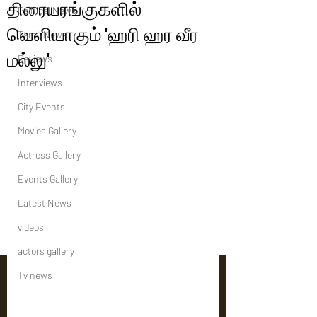
திரையரங்குகளில்
Political News
வெளியாகும் 'ஹரி ஹர வீர
Tamil News
மல்லு'
Reviews
Interviews
City Events
Movies Gallery
Actress Gallery
Events Gallery
Latest News
videos
actors gallery
Tv news