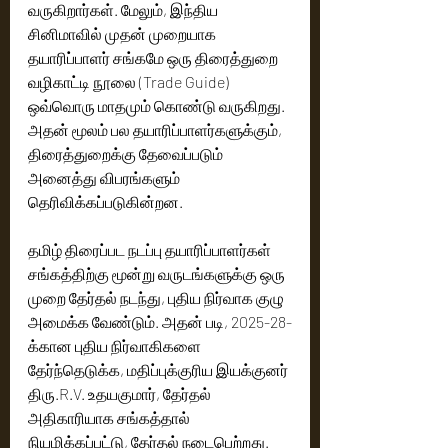
வருகிறார்கள். மேலும், இந்திய 
சினிமாவில் முதன் முறையாக 
தயாரிப்பாளர் சங்கமே ஒரு திரைத்துறை 
வழிகாட்டி நூலை (Trade Guide) 
ஒவ்வொரு மாதமும் கொண்டு வருகிறது. 
அதன் மூலம் பல தயாரிப்பாளர்களுக்கும், 
திரைத்துறைக்கு தேவைப்படும் 
அனைத்து விபரங்களும் 
தெரிவிக்கப்படுகின்றன.
தமிழ் திரைப்பட நடப்பு தயாரிப்பாளர்கள் 
சங்கத்திற்கு மூன்று வருடங்களுக்கு ஒரு 
முறை தேர்தல் நடந்து, புதிய நிர்வாக குழு 
அமைக்க வேண்டும். அதன் படி, 2025-28-
க்கான புதிய நிர்வாகிகளை 
தேர்ந்தெடுக்க, மதிப்புக்குரிய இயக்குனர் 
திரு.R.V. உதயகுமார், தேர்தல் 
அதிகாரியாக சங்கத்தால் 
நியமிக்கப்பட்டு, தேர்தல் நடைபெற்றது. 