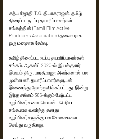
‘சத்ய ஜோதி’ T.G. தியாகராஜன், தமிழ் 
திரைப்பட நடப்பு தயாரிப்பாளர்கள் 
சங்கத்தின் (Tamil Film Active 
Producers Association) தலைவராக 
ஒரு மனதாக தேர்வு.
தமிழ் திரைப்பட நடப்பு தயாரிப்பாளர்கள் 
சங்கம், ஆகஸ்ட் 2020-ல் ‘இயக்குனர் 
இமயம்’ திரு. பாரதிராஜா அவர்களால், பல 
முன்னணி தயாரிப்பாளர்களுடன் 
இணைந்து தோற்றுவிக்கப்பட்டது. இன்று 
இந்த சங்கம் 365-க்கும் மேற்பட்ட 
உறுப்பினர்களை கொண்ட பெரிய 
சங்கமாக வளர்ந்து தனது 
உறுப்பினர்களுக்கு பல சேவைகளை 
செய்து வருகிறது.