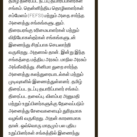
தமிழ் திரைப்பட நடப்பு தயாரிப்பாளர்கள் 
சங்கம், தென்னிந்திய தொழிலாளர்கள் 
சம்மேளம் (FEFSI) மற்றும் அதை சார்ந்த 
அனைத்து சங்கங்களுடனும், 
திரையரங்கு உரிமையாளர்கள் மற்றும் 
விநியோகஸ்தர்கள் சங்கங்களுடன் 
இணைந்து சிறப்பாக செயலாற்றி 
வருகிறது. அதனால் தான், இன்று இந்த 
சங்கத்தை மத்திய அரசும், மாநில அரசும் 
அங்கீகரித்து, சினிமா துறை சார்ந்த 
அனைத்து கலந்துரையாடல்கள் மற்றும் 
முடிவுகளில் இணைத்துள்ளனர். தமிழ் 
திரைப்பட நடப்பு தயாரிப்பாளர் சங்கம், 
திரைப்பட தலைப்பு, விளம்பர அனுமதி  
மற்றும் உறுப்பினர்களுக்கு தேவைப்படும் 
அனைத்து சேவைகளையும் துரிதமாக 
வழங்கி வருகிறது. அதன் காரணமாக 
தான், ஒவ்வொரு மாதமும் பல புதிய 
உறுப்பினர்கள் சங்கத்தில் இணைந்து 