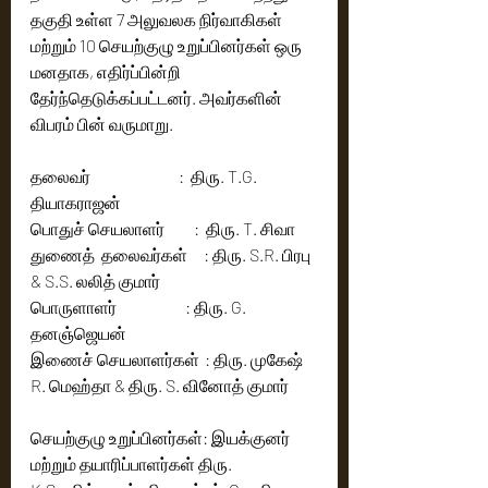
தகுதி உள்ள 7 அலுவலக நிர்வாகிகள் 
மற்றும் 10 செயற்குழு உறுப்பினர்கள் ஒரு 
மனதாக, எதிர்ப்பின்றி 
தேர்ந்தெடுக்கப்பட்டனர். அவர்களின் 
விபரம் பின் வருமாறு.
தலைவர்                           :  திரு. T.G. 
தியாகராஜன் 
பொதுச் செயலாளர்         :  திரு. T. சிவா 
துணைத்  தலைவர்கள்     : திரு. S.R. பிரபு 
& S.S. லலித் குமார்
பொருளாளர்                     : திரு. G. 
தனஞ்ஜெயன்
இணைச் செயலாளர்கள்	: திரு. முகேஷ் 
R. மெஹ்தா & திரு. S. வினோத் குமார்	 
செயற்குழு உறுப்பினர்கள்: இயக்குனர் 
மற்றும் தயாரிப்பாளர்கள் திரு. 