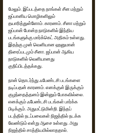
மேலும், இப்படத்தை நாங்கள் சீன மற்றும் 
ஜப்பானிய மொழிகளிலும் 
தயாரித்துள்ளோம். காரணம், சீனா மற்றும் 
ஜப்பான் போன்ற நாடுகளில் இந்திய 
படங்களுக்கு மார்க்கெட் அதிகம் உள்ளது. 
இதற்கு முன் வெளியான ஹனுமான் 
திரைப்படமும் சீனா, ஜப்பான் ஆகிய 
நாடுகளில் வெளியானது 
குறிப்பிடத்தக்கது.
நான் தொடர்ந்து ஃபேண்டசி படங்களை 
நடிப்பதன் காரணம், எனக்குள் இருக்கும் 
குழந்தைத்தனம் இன்னும் போகவில்லை. 
எனக்கும் ஃபேண்டசி படங்கள் பார்க்க 
பிடிக்கும். அதுமட்டுமின்றி, இந்தப் 
படத்தில் நடப்பவைகள் நிஜத்தில் நடக்க 
வேண்டும் என்று ஆசை உள்ளது. அது 
நிஜத்தில் சாத்தியமில்லாததால், 