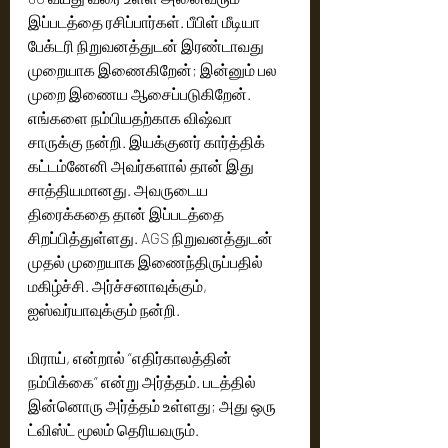
இப்படத்தை ரசிப்பார்கள். பீபிள் மீடியா 
பேக்டரி நிறுவனத்துடன் இரண்டாவது 
முறையாக இணைகிறேன்; இன்னும் பல 
முறை இணைய ஆசைப்படுகிறேன். 
எங்களை நம்பியதற்காக விஷ்வா 
சாருக்கு நன்றி. இயக்குனர் கார்த்திக் 
கட்டம்னேனி அவர்களால் தான் இது 
சாத்தியமானது. அவருடைய 
திரைக்கதை தான் இப்படத்தை 
சிறப்பித்துள்ளது. AGS நிறுவனத்துடன் 
முதல் முறையாக இணைந்திருப்பதில் 
மகிழ்ச்சி. அர்ச்சனாவுக்கும், 
ஐஸ்வர்யாவுக்கும் நன்றி.
மிராய், என்றால் “எதிர்காலத்தின் 
நம்பிக்கை” என்று அர்த்தம். படத்தில் 
இன்னொரு அர்த்தம் உள்ளது; அது ஒரு 
ட்விஸ்ட் மூலம் தெரியவரும்.