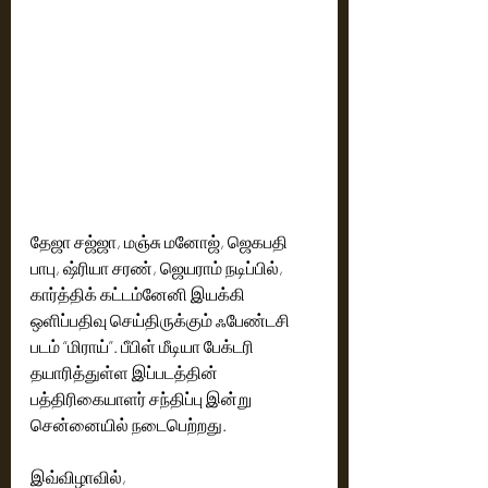
தேஜா சஜ்ஜா, மஞ்சு மனோஜ், ஜெகபதி 
பாபு, ஷ்ரியா சரண், ஜெயராம் நடிப்பில், 
கார்த்திக் கட்டம்னேனி இயக்கி 
ஒளிப்பதிவு செய்திருக்கும் ஃபேண்டசி 
படம் “மிராய்”. பீபிள் மீடியா பேக்டரி 
தயாரித்துள்ள இப்படத்தின் 
பத்திரிகையாளர் சந்திப்பு இன்று 
சென்னையில் நடைபெற்றது.
இவ்விழாவில்,