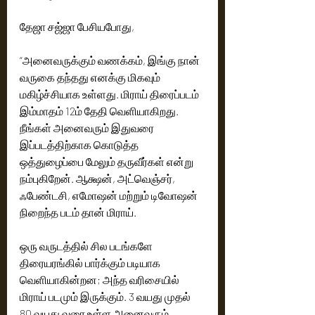
தேஜா சஜ்ஜா பேசியபோது,
“அனைவருக்கும் வணக்கம், இங்கு நான் 
வருகை தந்தது எனக்கு மிகவும் 
மகிழ்ச்சியாக உள்ளது. மிராய் திரைப்படம் 
இம்மாதம் 12ம் தேதி வெளியாகிறது. 
நீங்கள் அனைவரும் இதுவரை 
இப்படத்திற்காக கொடுத்த 
ஒத்துழைப்பை மேலும் தருவீர்கள் என்று 
நம்புகிறேன். ஆக்ஷன், அட்வெஞ்சர், 
ஃபேண்டசி, எமோஷன் மற்றும் டிவோஷன் 
நிறைந்த படம் தான் மிராய்.
ஒரு வருடத்தில் சில படங்களே 
திரையரங்கில் பார்க்கும் படியாக 
வெளியாகின்றன; அந்த வரிசையில் 
மிராய் படமும் இருக்கும். 3 வயது முதல் 
80 வயது வரை உள்ள அனைவரும் 