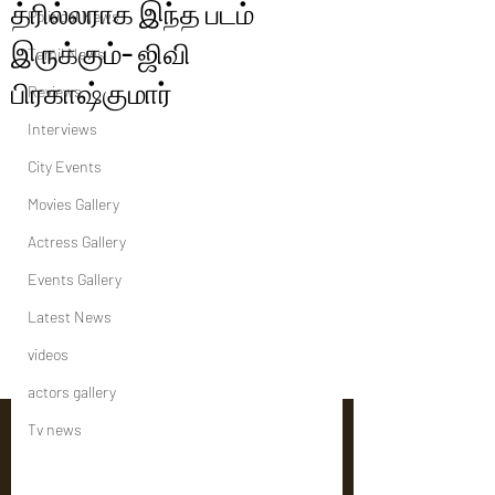
த்ரில்லராக இந்த படம்
Political News
இருக்கும்- ஜிவி
Tamil News
பிரகாஷ்குமார்
Reviews
Interviews
City Events
Movies Gallery
Actress Gallery
Events Gallery
Latest News
videos
actors gallery
Tv news