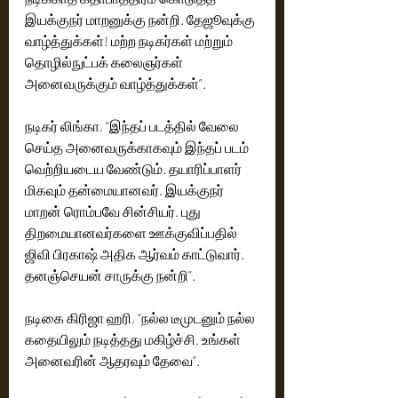
இயக்குநர் மாறனுக்கு நன்றி. தேஜூவுக்கு 
வாழ்த்துக்கள்! மற்ற நடிகர்கள் மற்றும் 
தொழில்நுட்பக் கலைஞர்கள் 
அனைவருக்கும் வாழ்த்துக்கள்”.
நடிகர் லிங்கா, “இந்தப் படத்தில் வேலை 
செய்த அனைவருக்காகவும் இந்தப் படம் 
வெற்றியடைய வேண்டும். தயாரிப்பாளர் 
மிகவும் தன்மையானவர். இயக்குநர் 
மாறன் ரொம்பவே சின்சியர். புது 
திறமையானவர்களை ஊக்குவிப்பதில் 
ஜிவி பிரகாஷ் அதிக ஆர்வம் காட்டுவார். 
தனஞ்செயன் சாருக்கு நன்றி”.
நடிகை கிரிஜா ஹரி, “நல்ல டீமுடனும் நல்ல 
கதையிலும் நடித்தது மகிழ்ச்சி. உங்கள் 
அனைவரின் ஆதரவும் தேவை”.