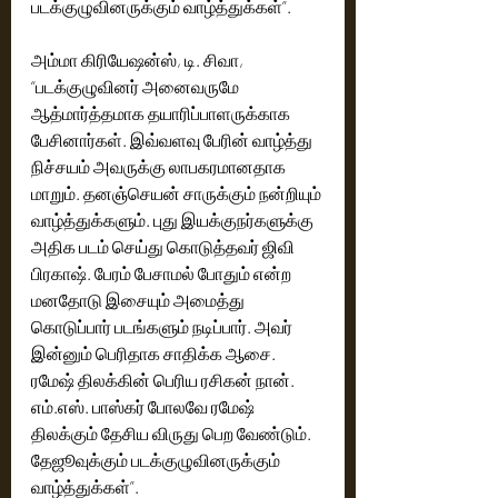
படக்குழுவினருக்கும் வாழ்த்துக்கள்”.
அம்மா கிரியேஷன்ஸ், டி. சிவா, 
“படக்குழுவினர் அனைவருமே 
ஆத்மார்த்தமாக தயாரிப்பாளருக்காக 
பேசினார்கள். இவ்வளவு பேரின் வாழ்த்து 
நிச்சயம் அவருக்கு லாபகரமானதாக 
மாறும். தனஞ்செயன் சாருக்கும் நன்றியும் 
வாழ்த்துக்களும். புது இயக்குநர்களுக்கு 
அதிக படம் செய்து கொடுத்தவர் ஜிவி 
பிரகாஷ். பேரம் பேசாமல் போதும் என்ற 
மனதோடு இசையும் அமைத்து 
கொடுப்பார் படங்களும் நடிப்பார். அவர் 
இன்னும் பெரிதாக சாதிக்க ஆசை. 
ரமேஷ் திலக்கின் பெரிய ரசிகன் நான். 
எம்.எஸ். பாஸ்கர் போலவே ரமேஷ் 
திலக்கும் தேசிய விருது பெற வேண்டும். 
தேஜூவுக்கும் படக்குழுவினருக்கும் 
வாழ்த்துக்கள்”.