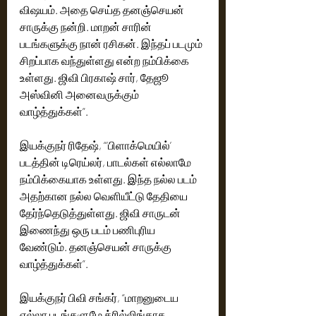
விஷயம். அதை செய்த தனஞ்செயன் 
சாருக்கு நன்றி. மாறன் சாரின் 
படங்களுக்கு நான் ரசிகன். இந்தப் படமும் 
சிறப்பாக வந்துள்ளது என்ற நம்பிக்கை 
உள்ளது. ஜிவி பிரகாஷ் சார், தேஜூ 
அஸ்வினி அனைவருக்கும் 
வாழ்த்துக்கள்”.
இயக்குநர் ரிதேஷ், “’பிளாக்மெயில்’ 
படத்தின் டிரெய்லர், பாடல்கள் எல்லாமே 
நம்பிக்கையாக உள்ளது. இந்த நல்ல படம் 
அதற்கான நல்ல வெளியீட்டு தேதியை 
தேர்ந்தெடுத்துள்ளது. ஜிவி சாருடன் 
இணைந்து ஒரு படம் பணிபுரிய 
வேண்டும். தனஞ்செயன் சாருக்கு 
வாழ்த்துக்கள்”.
இயக்குநர் பிவி சங்கர், “மாறனுடைய 
எல்லா படங்களுமே த்ரில்லிங்காக 