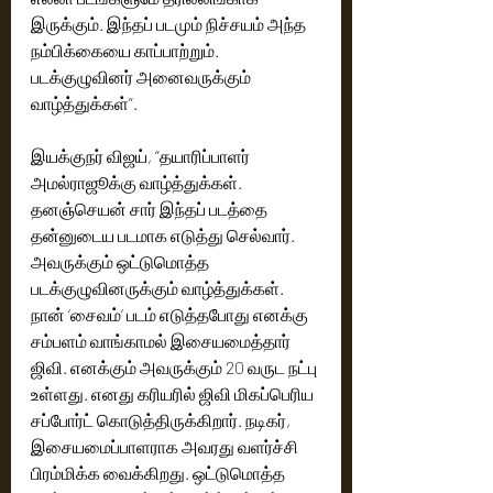
இருக்கும். இந்தப் படமும் நிச்சயம் அந்த 
நம்பிக்கையை காப்பாற்றும். 
படக்குழுவினர் அனைவருக்கும் 
வாழ்த்துக்கள்”.
இயக்குநர் விஜய், “தயாரிப்பாளர் 
அமல்ராஜூக்கு வாழ்த்துக்கள். 
தனஞ்செயன் சார் இந்தப் படத்தை 
தன்னுடைய படமாக எடுத்து செல்வார். 
அவருக்கும் ஒட்டுமொத்த 
படக்குழுவினருக்கும் வாழ்த்துக்கள். 
நான் ‘சைவம்’ படம் எடுத்தபோது எனக்கு 
சம்பளம் வாங்காமல் இசையமைத்தார் 
ஜிவி. எனக்கும் அவருக்கும் 20 வருட நட்பு 
உள்ளது. எனது கரியரில் ஜிவி மிகப்பெரிய 
சப்போர்ட் கொடுத்திருக்கிறார். நடிகர், 
இசையமைப்பாளராக அவரது வளர்ச்சி 
பிரம்மிக்க வைக்கிறது. ஒட்டுமொத்த 