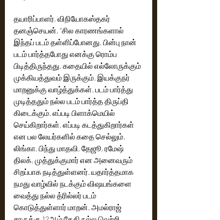
தயாரிப்பாளர், விநியோகஸ்தகர் 
தனஞ்செயன், “சில காரணங்களால் 
இந்தப் படம் தள்ளிப்போனது. பின்பு நான் 
படம் பார்த்தபோது எனக்கு ரொம்ப 
பிடித்திருந்தது. கதையில் எல்லோருக்கும் 
முக்கியத்துவம் இருக்கும். இயக்குநர் 
மாறனுக்கு வாழ்த்துக்கள். படம் பார்த்து 
முடித்ததும் நல்ல படம் பார்த்த திருப்தி 
கிடைக்கும். எப்படி பிளாக்மெயில் 
செய்கிறார்கள், எப்படி கடத்துகிறார்கள் 
என பல லேயர்களில் கதை செல்லும். 
லிங்கா, பிந்து மாதவி, தேஜூ, ரமேஷ் 
திலக், முத்துக்குமார் என அனைவரும் 
சிறப்பாக நடித்துள்ளனர். யதார்த்தமாக 
நமது வாழ்வில் நடக்கும் விஷயங்களை 
வைத்து நல்ல த்ரில்லர் படம் 
கொடுத்துள்ளார் மாறன். அமல்ராஜ் 
சாருக்கு 12ஆம் தேதி நல்ல வெற்றி 