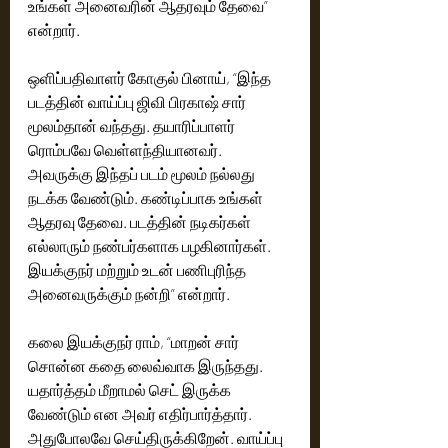
உங்கள் அனைவரின் ஆதரவும் தேவை” 
என்றார்.
ஒளிப்பதிவாளர் கோகுல் பினாய், “இந்த 
படத்தின் வாய்ப்பு ஜிவி பிரகாஷ் சார் 
மூலம்தான் வந்தது. தயாரிப்பாளர் 
ரொம்பவே வெள்ளந்தியானவர். 
அவருக்கு இந்தப் படம் மூலம் நல்லது 
நடக்க வேண்டும். கண்டிப்பாக உங்கள் 
ஆதரவு தேவை. படத்தின் நடிகர்கள் 
எல்லாரும் நண்பர்களாக பழகினார்கள். 
இயக்குநர் மற்றும் உடன் பணிபுரிந்த 
அனைவருக்கும் நன்றி” என்றார்.
கலை இயக்குநர் ராம், “மாறன் சார் 
சொன்ன கதை லைவ்வாக இருந்தது. 
யதார்த்தம் மீறாமல் செட் இருக்க 
வேண்டும் என அவர் எதிர்பார்த்தார். 
அதுபோலவே செய்திருக்கிறேன். வாய்ப்பு 