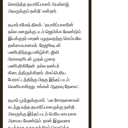
கொடுத்த தயாரிப்பாளர் அமல்ராஜ் 
அவருக்கும் நன்றி” என்றார்.
நடிகர் ரமேஷ் திலக், “தயாரிப்பாளரின் 
நல்ல மனதுக்கு படம் ஜெயிக்க வேண்டும். 
இயக்குநர் மாறன் பழகுவதற்கு ரொம்பவே 
தன்மையானவர். தேஜூவுடன் 
பணிபுரிந்தது மகிழ்ச்சி. ஜிவி 
பிரகாஷூடன் முதல் முறை 
பணிபுரிகிறேன். நல்ல நண்பர் 
கிடைத்திருக்கிறார். மிகப்பெரிய 
போராட்டத்திற்கு பிறகு இந்தப் படம் 
வெளியாகிறது. உங்கள் ஆதரவு தேவை”.
நடிகர் முத்துக்குமார், “பல சோதனைகள் 
கடந்து வந்த தயாரிப்பாளருக்கு நன்றி. 
அவருக்கு இந்தப் படம் பெரிய லாபமாக 
அமைய வேண்டும். நான் இதுவரை 
நடிக்காத கதாபாத்திரம் கொடுத்த 