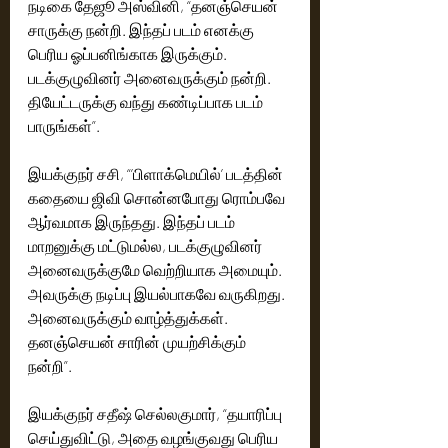
நடிகை தேஜூ அஸ்வினி, “தனஞ்செயன் 
சாருக்கு நன்றி. இந்தப் படம் எனக்கு 
பெரிய ஓப்பனிங்காக இருக்கும். 
படக்குழுவினர் அனைவருக்கும் நன்றி. 
தியேட்டருக்கு வந்து கண்டிப்பாக படம் 
பாருங்கள்”.
இயக்குநர் சசி, “’பிளாக்மெயில்’ படத்தின் 
கதையை ஜிவி சொன்னபோது ரொம்பவே 
ஆர்வமாக இருந்தது. இந்தப் படம் 
மாறனுக்கு மட்டுமல்ல, படக்குழுவினர் 
அனைவருக்குமே வெற்றியாக அமையும். 
அவருக்கு நடிப்பு இயல்பாகவே வருகிறது. 
அனைவருக்கும் வாழ்த்துக்கள். 
தனஞ்செயன் சாரின் முயற்சிக்கும் 
நன்றி”.
இயக்குநர் சதீஷ் செல்லகுமார், “தயாரிப்பு 
செய்துவிட்டு, அதை வழங்குவது பெரிய 