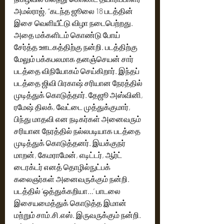
அமல்ராஜ், “கடந்த ஜூலை 18 படத்தின் 
இசை வெளியீட்டு விழா நடைபெற்றது. 
அதை மக்களிடம் கொண்டு போய் 
சேர்த்த ஊடகத்திற்கு நன்றி. படத்திற்கு 
மேலும் பக்கபலமாக தனஞ்செயன் சார் 
படத்தை விநியோகம் செய்கிறார். இந்தப் 
படத்தை ஜிவி பிரகாஷ் சரியான நேரத்தில் 
முடித்துக் கொடுத்தார். தேஜூ அஸ்வினி, 
ரமேஷ் திலக், வேட்டை முத்துக்குமார், 
பிந்து மாதவி என நடிகர்கள் அனைவரும் 
சரியான நேரத்தில் நல்லபடியாக படத்தை 
முடித்துக் கொடுத்தனர். இயக்குநர் 
மாறன், கேமராமேன், எடிட்டர், ஆர்ட் 
டைரக்டர் எனத் தொழில்நுட்பக் 
கலைஞர்கள் அனைவருக்கும் நன்றி. 
படத்தில் ‘ஒத்துக்கறியா…’ பாடலை 
இசையமைத்துக் கொடுத்த இமான் 
மற்றும் சாம்.சி.எஸ். இருவருக்கும் நன்றி. 