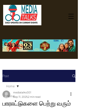
Post
Home
mediatalks001
Home
Sep 11, 2025
2 min read
பாராட்டுகளை பெற்று வரும்
Cinema News