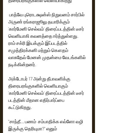
திரையரங்குகளில் வெளியாகிறது
 பாத்வே புரொடக்ஷன்ஸ் நிறுவனம் சார்பில் 
அருண் ரங்கராஜூலு தயாரிக்கும் 
'கார்மேனி செல்வம்' திரைப்படத்தின் டீசர் 
வெளியாகி கவனத்தை ஈர்த்துள்ளது. 
ராம் சக்ரி இயக்கும் இப்படத்தில் 
சமுத்திரக்கனி மற்றும் கௌதம் 
வாசுதேவ் மேனன் முதன்மை வேடங்களில் 
நடிக்கின்றனர்.
அக்டோபர் 17 அன்று தீபாவளிக்கு 
திரையரங்குகளில் வெளியாகும்  
'கார்மேனி செல்வம்' திரைப்படத்தின் டீசர் 
படத்தின் மீதான எதிர்பார்ப்பை 
கூட்டுகிறது.
"சாந்தீ... பணம்  சம்பாதிக்க எவ்ளோ வழி 
இருக்கு தெரியுமா?" எனும் 