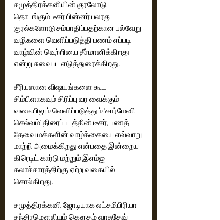
சமுத்திரக்கனியின் குரலோடு 
தொடங்கும் டீசர் பின்னர் பலரது 
குரல்களோடு சம்பாதிப்பதற்கான பல்வேறு 
வழிகளை வெளிப்படுத்தி பணம் எப்படி 
வாழ்வின் வெற்றியை தீர்மானிக்கிறது 
என்று சுவைபட எடுத்துரைக்கிறது.
சீரியஸான விஷயங்களை கூட 
சிம்பிளாகவும் சிரிப்பு வர வைக்கும் 
வகையிலும் வெளிப்படுத்தும் 'கார்மேனி 
செல்வம்' திரைப்படத்தின் டீசர், பணத் 
தேவை மக்களின் வாழ்க்கையை எவ்வாறு 
மாற்றி அமைக்கிறது என்பதை இன்றைய 
கிரெடிட் கார்டு மற்றும் இஎம்ஐ 
கலாச்சாரத்திற்கு ஏற்ற வகையில் 
சொல்கிறது.
சமுத்திரக்கனி ஜோடியாக லட்சுமிபிரியா 
சந்திரமௌலியும் கௌதம் வாசுதேவ் 