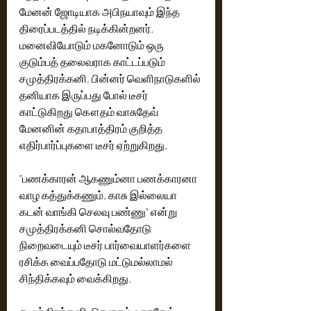
மேனன் ஜோடியாக அபிநயாவும் இந்த 
திரைப்படத்தில் நடிக்கின்றனர். 
மனைவியோடும் மகனோடும் ஒரு 
குடும்பத் தலைவராக காட்டப்படும் 
சமுத்திரக்கனி, பின்னர் வெளிநாடுகளில் 
தனியாக இருப்பது போல் டீசர் 
காட்டுகிறது கௌதம் வாசுதேவ் 
மேனனின் கதாபாத்திரம் குறித்த 
எதிர்பார்ப்புகளை டீசர் ஏற்றுகிறது.
"பணக்காரன் ஆகணும்னா பணக்காரனா 
வாழ கத்துக்கணும், காசு இல்லையா 
கடன் வாங்கி செலவு பண்ணு" என்று 
சமுத்திரக்கனி சொல்வதோடு 
நிறைவடையும் டீசர் பார்வையாளர்களை 
ரசிக்க வைப்பதோடு மட்டுமல்லாமல் 
சிந்திக்கவும் வைக்கிறது.  