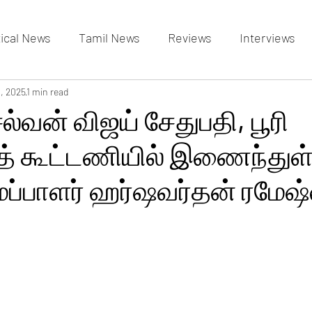
tical News
Tamil News
Reviews
Interviews
allery
0, 2025
1 min read
Events Gallery
Latest News
videos
ல்வன் விஜய் சேதுபதி, பூரி
் கூட்டணியில் இணைந்துள
பாளர் ஹர்ஷவர்தன் ரமேஷ்