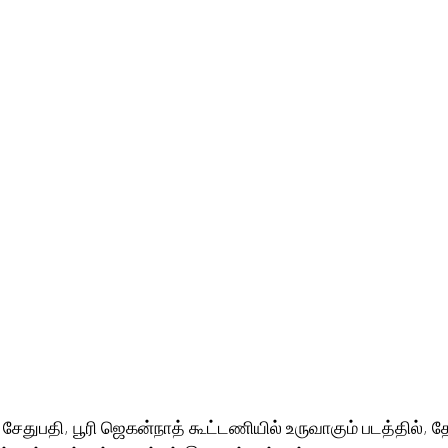
சேதுபதி, பூரி ஜெகன்நாத் கூட்டணியில் உருவாகும் படத்தில், த