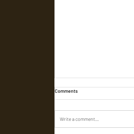
Comments
Write a comment...