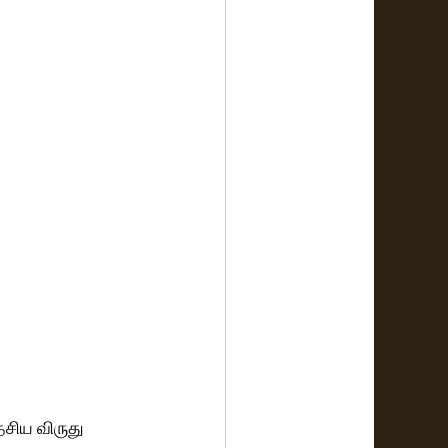
ேசிய விருது 