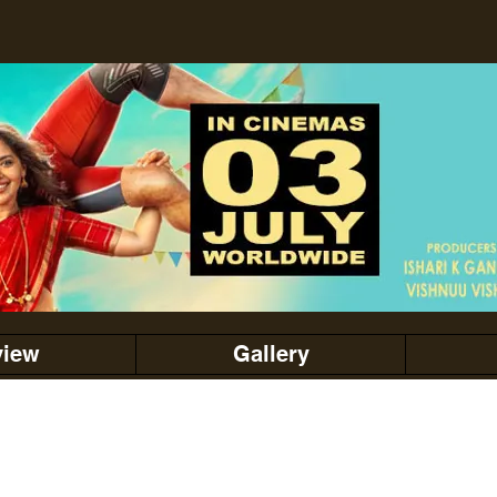
view
Gallery