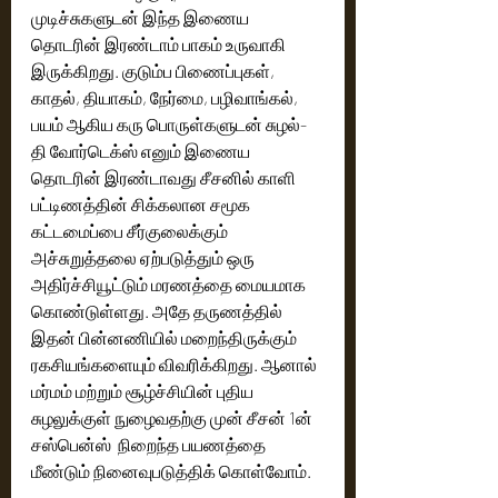
முடிச்சுகளுடன் இந்த இணைய 
தொடரின் இரண்டாம் பாகம் உருவாகி 
இருக்கிறது. குடும்ப பிணைப்புகள், 
காதல், தியாகம், நேர்மை, பழிவாங்கல், 
பயம் ஆகிய கரு பொருள்களுடன் சுழல்- 
தி வோர்டெக்ஸ் எனும் இணைய 
தொடரின் இரண்டாவது சீசனில் காளி 
பட்டிணத்தின் சிக்கலான சமூக 
கட்டமைப்பை சீர்குலைக்கும் 
அச்சுறுத்தலை ஏற்படுத்தும் ஒரு 
அதிர்ச்சியூட்டும் மரணத்தை மையமாக 
கொண்டுள்ளது. அதே தருணத்தில் 
இதன் பின்னணியில் மறைந்திருக்கும் 
ரகசியங்களையும் விவரிக்கிறது. ஆனால் 
மர்மம் மற்றும் சூழ்ச்சியின் புதிய 
சுழலுக்குள் நுழைவதற்கு முன் சீசன் 1ன் 
சஸ்பென்ஸ்  நிறைந்த பயணத்தை 
மீண்டும் நினைவுபடுத்திக் கொள்வோம். 