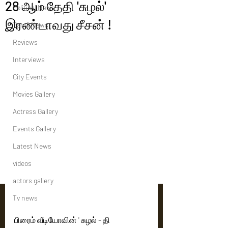
28 ஆம் தேதி 'சுழல்'
Political News
இரண்டாவது சீசன் !
Tamil News
Reviews
Interviews
City Events
Movies Gallery
Actress Gallery
Events Gallery
Latest News
videos
actors gallery
Tv news
பிரைம் வீடியோவின் ' சுழல் - தி 