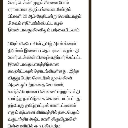
வோர்டெக்ஸ் ' முதல் சீசனை போல் 
ஏராளமான திருப்பங்களை மீண்டும் 
பிப்ரவரி 28 ஆம் தேதியன்று வெளியாகும் 
மிகவும் எதிர்பார்க்கப்பட்ட சுழல் 
இரண்டாவது சீசனிலும் பார்வையிடலாம்
பிரேம் வீடியோவின் தமிழ் அசல் க்ரைம் 
திரில்லர் இணைய தொடரான ' சுழல் - தி 
வோர்டெக்ஸின் மிகவும் எதிர்பார்க்கப்பட்ட 
இரண்டாவது பாகத்திற்கான 
கவுண்ட்டவுன் தொடங்கியுள்ளது.  இந்த 
விருது பெற்ற தொடரின் முதல் சீசன் 
அதன் ஒப்பற்ற கதை சொல்லல், 
கவர்ச்சிகரமான பின்னணி மற்றும் சக்தி 
வாய்ந்த நடிப்பிற்காக கொண்டாடப்பட்டது. 
தற்போது தமிழ்நாட்டின் காளிபட்டிணம் 
எனும் கற்பனை கிராமத்தில் நடைபெறும் 
வருடாந்திர அஷ்ட காளி திருவிழாவின் 
பின்னணியில் ஒரு புதிய மர்ம 