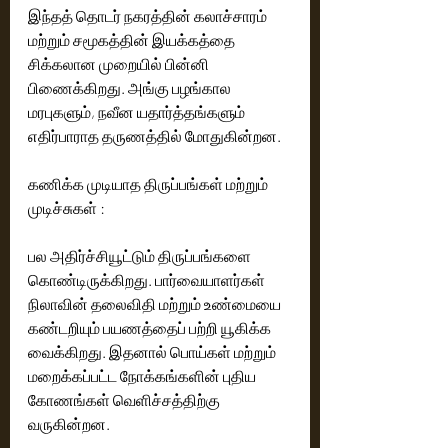
இந்தத் தொடர் நகரத்தின் கலாச்சாரம் 
மற்றும் சமூகத்தின் இயக்கத்தை 
சிக்கலான முறையில் பின்னி 
பிணைக்கிறது. அங்கு பழங்கால 
மரபுகளும், நவீன யதார்த்தங்களும் 
எதிர்பாராத தருணத்தில் மோதுகின்றன. 
கணிக்க முடியாத திருப்பங்கள் மற்றும் 
முடிச்சுகள் : 
பல அதிர்ச்சியூட்டும் திருப்பங்களை 
கொண்டிருக்கிறது. பார்வையாளர்கள் 
நிலாவின் தலைவிதி மற்றும் உண்மையை 
கண்டறியும் பயணத்தைப் பற்றி யூகிக்க 
வைக்கிறது. இதனால் பொய்கள் மற்றும் 
மறைக்கப்பட்ட நோக்கங்களின் புதிய 
கோணங்கள் வெளிச்சத்திற்கு 
வருகின்றன. 