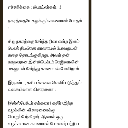
எச்சரிக்கை : ஸ்பாய்லர்கள்...! 
நகரத்தையே உலுக்கும் காணாமல் போதல் 
:
சிறு நகரத்தை சேர்ந்த நிலா என்ற இளம் 
பெண் திடீரென காணாமல் போவதுடன் 
கதை தொடங்குகிறது. அவள் தன் 
காதலரான இன்ஸ்பெக்டர் ரெஜினாவின் 
மகனுடன் சேர்ந்து காணாமல் போகிறாள். 
இருண்ட ரகசியங்களை வெளிப்படுத்தும் 
வகையிலான விசாரணை :
இன்ஸ்பெக்டர் சக்கரை ( கதிர்) இந்த 
வழக்கின்  விசாரணைக்கு 
பொறுப்பேற்கிறார். ஆனால் ஒரு 
வழக்கமான காணாமல் போனவர் பற்றிய 