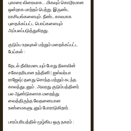
புகாரை விரைவாக... மிகவும் கொடூரமான 
ஒன்றாக மாற்றம் பெற்று, இருண்ட 
ரகசியங்களையும், நீண்ட காலமாக 
புதைக்கப்பட்ட பொய்களையும் 
அம்பலப்படுத்துகிறது.
குடும்ப உறவுகள் மற்றும் மறைக்கப்பட்ட 
பேய்கள் : 
தேடல் தீவிரமடையும் போது நிலாவின் 
சகோதரியான நந்தினி ( ஐஸ்வர்யா 
ராஜேஷ்) தனது சொந்த மற்றும் கடந்த 
காலத்துடனும் , அவரது குடும்பத்தினர் 
பல ஆண்டுகளாக மறைத்து 
வைத்திருந்த வேதனையான 
உண்மைகளுடனும் போராடுகிறார். 
பாரம்பரியத்தில் மூழ்கிய ஒரு நகரம் :