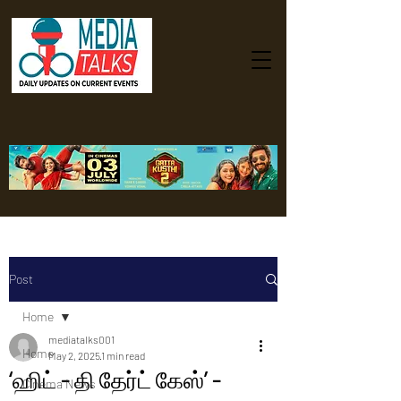
Post
Home
mediatalks001
Home
May 2, 2025
1 min read
‘ஹிட் - தி தேர்ட் கேஸ்’ -
Cinema News