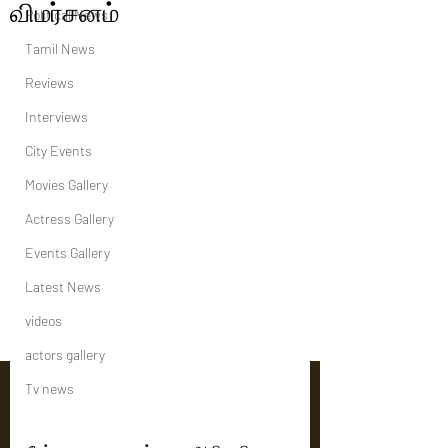
விமர்சனம்
Political News
Tamil News
Reviews
Interviews
City Events
Movies Gallery
Actress Gallery
Events Gallery
Latest News
videos
actors gallery
Tv news