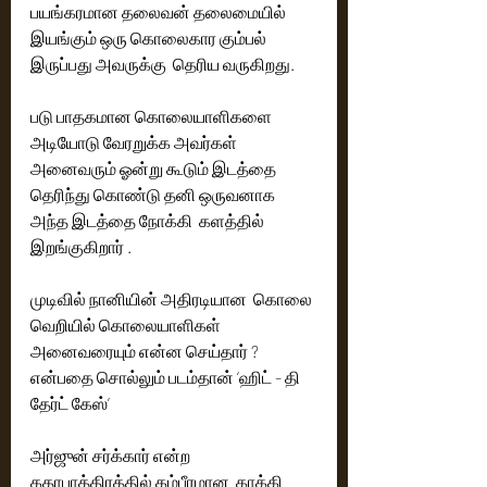
பயங்கரமான தலைவன் தலைமையில் 
இயங்கும் ஒரு கொலைகார கும்பல் 
இருப்பது அவருக்கு  தெரிய வருகிறது. 
படு பாதகமான கொலையாளிகளை 
அடியோடு வேரறுக்க அவர்கள் 
அனைவரும் ஓன்று கூடும் இடத்தை 
தெரிந்து கொண்டு தனி ஒருவனாக 
அந்த இடத்தை நோக்கி  களத்தில் 
இறங்குகிறார் .
முடிவில் நானியின் அதிரடியான  கொலை 
வெறியில் கொலையாளிகள் 
அனைவரையும் என்ன செய்தார் ? 
என்பதை சொல்லும் படம்தான் ‘ஹிட் - தி 
தேர்ட் கேஸ்’
அர்ஜுன் சர்க்கார் என்ற 
கதாபாத்திரத்தில் கம்பீரமான  காக்கி 