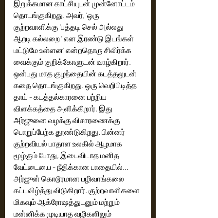
இறுக்கமான காட்சியுடன் முன்னோட்டம் 
தொடங்குகிறது. அவர், 'ஒரு 
குற்றவாளிக்கு 'பத்தடி செல் அல்லது 
ஆறடி கல்லறை ' என இரண்டு இடங்கள் 
மட்டுமே உள்ளன' என்றதொரு சிலிர்க்க 
வைக்கும் குறிக்கோளுடன் வாழ்கிறார். 
ஒன்பது மாத குழந்தையின் கடத்தலுடன் 
கதை தொடங்குகிறது. ஒரு வெறிபிடித்த 
தாய் - கடத்தல்காரனை பற்றிய 
விளக்கத்தை அளிக்கிறார். இது 
அர்ஜுனை வழக்கு விசாரணைக்கு 
பொறுப்பேற்க தூண்டுகிறது. பின்னர் 
குற்றவியல் பாதாள உலகில் ஆழமாக 
மூழ்கும் போது, இடைவிடாத மனித 
வேட்டையை - நீதிக்கான பாதையில்... 
அர்ஜுன் கொடூரமான பழிவாங்கலை 
கட்டவிழ்த்து விடுகிறார். குற்றவாளிகளை 
மிகவும் ஆக்ரோஷத்துடனும் மற்றும் 
மன்னிக்க முடியாத வழிகளிலும் 