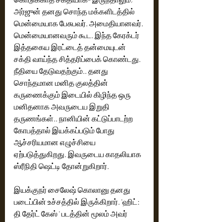
அர்ஜுன் தனது சொந்த மக்களிடத்தில் 
மென்மையாக பேசுபவர். அமைதியானவர். 
மென்மையானவரும் கூட. இந்த கேரக்டர் 
இத்தகைய இரட்டைத் தன்மையுடன் 
சக்தி வாய்ந்த சித்தரிப்பைக் கொண்டது. 
நீதியை தேடுவதற்கும்.. தனது 
சொந்தமான மனித குலத்தின் 
கருணைக்கும் இடையில் கிழிந்த ஒரு 
மனிதனாக அவருடைய இறுதி 
தருணங்கள்.. நானியின் கட்டுப்பாடற்ற 
கோபத்தால் இயக்கப்படும் போது 
ஆச்சரியமான எழுச்சியை 
ஏற்படுத்துகிறது. இவருடைய காதலியாக 
ஸ்ரீநிதி ஷெட்டி தோன்றுகிறார். 
இயக்குநர் சைலேஷ் கொலானு தனது 
படைப்பின் உச்சத்தில் இருக்கிறார். 'ஹிட்: 
தி தேர்ட் கேஸ் ' படத்தின் மூலம் அவர் 