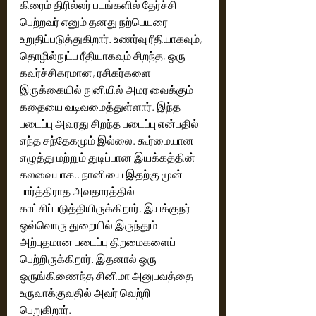
கிரைம் திரில்லர் படங்களில் தேர்ச்சி 
பெற்றவர் எனும் தனது நற்பெயரை 
உறுதிப்படுத்துகிறார். உணர்வு ரீதியாகவும், 
தொழில்நுட்ப ரீதியாகவும் சிறந்த, ஒரு 
கவர்ச்சிகரமான, ரசிகர்களை 
இருக்கையில் நுனியில் அமர வைக்கும் 
கதையை வடிவமைத்துள்ளார். இந்த 
படைப்பு அவரது சிறந்த படைப்பு என்பதில் 
எந்த சந்தேகமும் இல்லை. கூர்மையான 
எழுத்து மற்றும் துடிப்பான இயக்கத்தின் 
கலவையாக.. நானியை இதற்கு முன் 
பார்த்திராத அவதாரத்தில் 
காட்சிப்படுத்தியிருக்கிறார். இயக்குநர் 
ஒவ்வொரு துறையில் இருந்தும் 
அற்புதமான படைப்பு திறமைகளைப் 
பெற்றிருக்கிறார். இதனால் ஒரு 
ஒருங்கிணைந்த சினிமா அனுபவத்தை 
உருவாக்குவதில் அவர் வெற்றி 
பெறுகிறார். 