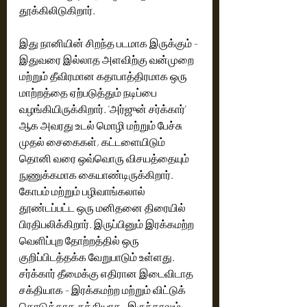
தூக்கிலிடுகிறார். 
இது நானியின் சிறந்த படமாக இருக்கும் - 
இதுவரை இல்லாத அளவிற்கு வன்முறை 
மற்றும் தீவிரமான கதாபாத்திரமாக ஒரு 
மாற்றத்தை ஏற்படுத்தும் நடிப்பை 
வழங்கியிருக்கிறார். 'அர்ஜுன் சர்க்கார்' 
ஆக அவரது உடல் மொழி மற்றும் பேச்சு 
முதல் சைகைகள், கட்டளையிடும் 
தொனி வரை ஒவ்வொரு விசயத்தையும் 
நுணுக்கமாக கையாண்டிருக்கிறார். 
கோபம் மற்றும் பழிவாங்கலால் 
தூண்டப்பட்ட ஒரு மனிதனை திரையில் 
பிரதிபலிக்கிறார். இருப்பினும் இரக்கமற்ற 
வெளிப்புற தோற்றத்தில் ஒரு 
குறிப்பிடத்தக்க வேறுபாடும் உள்ளது. 
சர்க்கார் தீமைக்கு எதிரான இடைவிடாத 
சக்தியாக - இரக்கமற்ற மற்றும் விட்டுக் 
கொடுக்காத சக்தியாக- இருந்தாலும், 