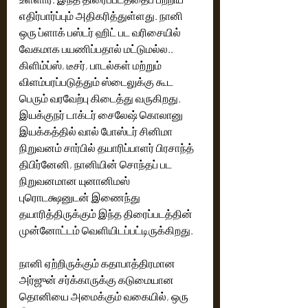
எதிர்பார்ப்பும் அதிகரித்துள்ளது. நானி 
ஒரு ப்ளாக் பஸ்டர் ஹிட் பட வரிசையில் 
வேகமாக பயணிப்பதால் மட்டுமல்ல.. 
கிளிம்ப்ஸ், டீசர், பாடல்கள் மற்றும் 
விளம்பரப்படுத்தும் ஸ்டைலுக்கு கூட 
பெரும் வரவேற்பு கிடைத்து வருகிறது. 
இயக்குநர் டாக்டர் சைலேஷ் கொலானு 
இயக்கத்தில் வால் போஸ்டர் சினிமா 
நிறுவனம் சார்பில் தயாரிப்பாளர் பிரசாந்த் 
திபிர்னேனி, நானியின் சொந்தப் பட 
நிறுவனமான யுனானிமஸ் 
புரொடக்ஷனுடன் இணைந்து 
தயாரித்திருக்கும் இந்த திரைப்படத்தின் 
முன்னோட்டம் வெளியிடப்பட்டிருக்கிறது. 
நானி ஏற்றிருக்கும் கதாபாத்திரமான 
அர்ஜுன் சர்க்காருக்கு கடுமையான 
தொனியை அமைக்கும் வகையில், ஒரு 