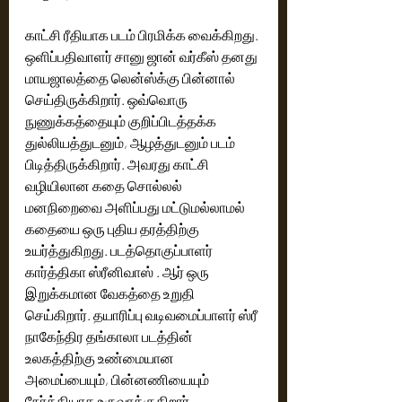
காட்சி ரீதியாக படம் பிரமிக்க வைக்கிறது. 
ஒளிப்பதிவாளர் சானு ஜான் வர்கீஸ் தனது 
மாயஜாலத்தை லென்ஸ்க்கு பின்னால் 
செய்திருக்கிறார். ஒவ்வொரு 
நுணுக்கத்தையும் குறிப்பிடத்தக்க 
துல்லியத்துடனும், ஆழத்துடனும் படம் 
பிடித்திருக்கிறார். அவரது காட்சி 
வழியிலான கதை சொல்லல் 
மனநிறைவை அளிப்பது மட்டுமல்லாமல் 
கதையை ஒரு புதிய தரத்திற்கு 
உயர்த்துகிறது. படத்தொகுப்பாளர் 
கார்த்திகா ஸ்ரீனிவாஸ் . ஆர் ஒரு 
இறுக்கமான வேகத்தை உறுதி 
செய்கிறார். தயாரிப்பு வடிவமைப்பாளர் ஸ்ரீ 
நாகேந்திர தங்காலா படத்தின் 
உலகத்திற்கு உண்மையான 
அமைப்பையும், பின்னணியையும் 
நேர்த்தியாக உருவாக்குகிறார். 