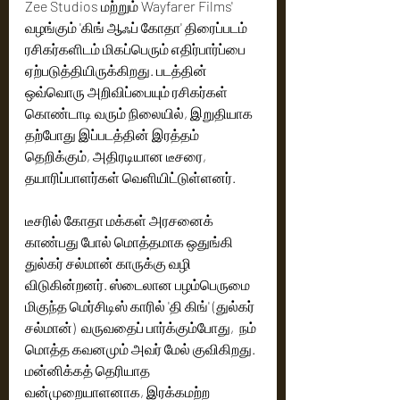
Zee Studios மற்றும் Wayfarer Films' 
வழங்கும் 'கிங் ஆஃப் கோதா' திரைப்படம் 
ரசிகர்களிடம் மிகப்பெரும் எதிர்பார்ப்பை 
ஏற்படுத்தியிருக்கிறது. படத்தின் 
ஒவ்வொரு அறிவிப்பையும் ரசிகர்கள் 
கொண்டாடி வரும் நிலையில், இறுதியாக 
தற்போது இப்படத்தின் இரத்தம் 
தெறிக்கும், அதிரடியான டீசரை, 
தயாரிப்பாளர்கள் வெளியிட்டுள்ளனர். 
டீசரில் கோதா மக்கள் அரசனைக் 
காண்பது போல் மொத்தமாக ஒதுங்கி 
துல்கர் சல்மான் காருக்கு வழி 
விடுகின்றனர். ஸ்டைலான பழம்பெருமை 
மிகுந்த மெர்சிடிஸ் காரில் 'தி கிங்' (துல்கர் 
சல்மான்)  வருவதைப் பார்க்கும்போது,  நம் 
மொத்த கவனமும் அவர் மேல் குவிகிறது. 
மன்னிக்கத் தெரியாத 
வன்முறையாளனாக, இரக்கமற்ற 