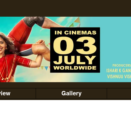
view
Gallery