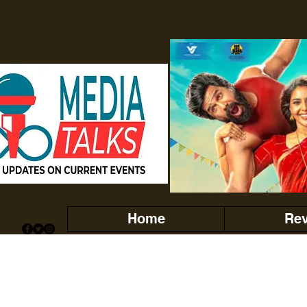
Home
Re