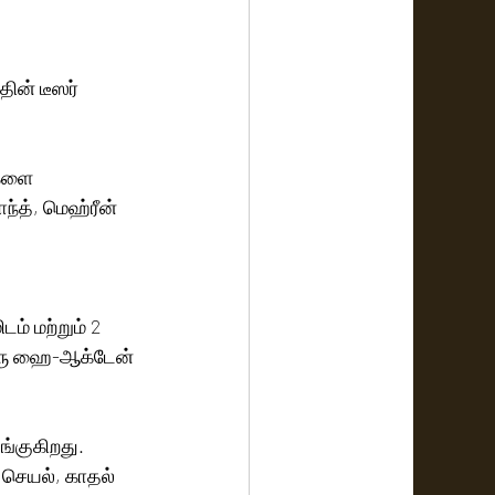
தின் டீஸர் 
ிகளை 
ம் மற்றும் 2 
 ஒரு ஹை-ஆக்டேன் 
ங்குகிறது. 
. செயல், காதல் 