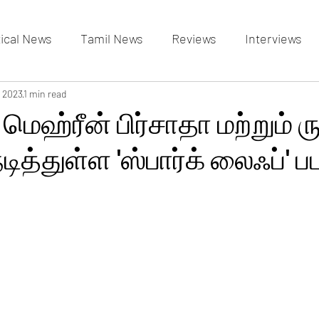
tical News
Tamil News
Reviews
Interviews
allery
, 2023
1 min read
Events Gallery
Latest News
videos
, மெஹ்ரீன் பிர்சாதா மற்றும் ரு
டித்துள்ள 'ஸ்பார்க் லைஃப்' ப