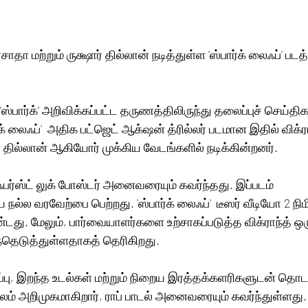
ர்சாதா மற்றும் ருக்ஷார் தில்லான் நடித்துள்ள 'ஸ்பார்க் லைஃப்' படத்
ஸ்பார்க்’ அறிவிக்கப்பட்ட தருணத்திலிருந்து தலைப்புச் செய்த
ட் ஆக்‌ஷன் த்ரில்லர் படமான இதில் விக்ராந்த், மெஹ்ரீன் 
ார் தில்லான் ஆகியோர் முக்கிய வேடங்களில் நடிக்கின்றனர்.
பர்ஸ்ட் லுக் போஸ்டர் அனைவரையும் கவர்ந்தது. இப்படம் 
்ல வரவேற்பை பெற்றது. 'ஸ்பார்க் லைஃப்'  டீஸர் வீடியோ 2 நிமிட
்டது. மேலும், பார்வையாளர்களை உற்சாகப்படுத்த விக்ராந்த்
்தெடுத்துள்ளதாகத் தெரிகிறது.
ுப்பு, இறந்த உடல்கள் மற்றும் நிறைய இரத்தக்களரிகளுடன் தொட
 மூலம் அறிமுகமாகிறார், ராப் பாடல் அனைவரையும் கவர்ந்துள்ளது