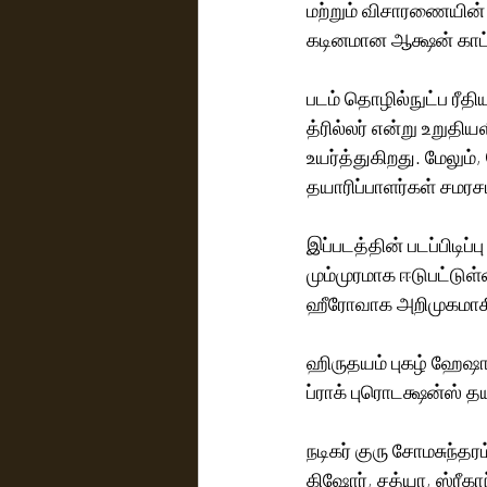
மற்றும் விசாரணையின் 
கடினமான ஆக்ஷன் காட
படம் தொழில்நுட்ப ரீதி
த்ரில்லர் என்று உறுதி
உயர்த்துகிறது. மேலும்,
தயாரிப்பாளர்கள் சமர
இப்படத்தின் படப்பிடிப
மும்முரமாக ஈடுபட்டுள்ளது. சைக்கலாஜிக்கல் ஆக்
ஹீரோவாக அறிமுகமாகி
ஹிருதயம் புகழ் ஹேஷாம
நடிகர் குரு சோமசுந்த
கிஷோர், சத்யா, ஸ்ரீகாந