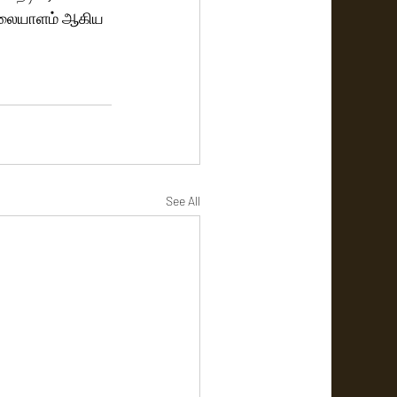
் மலையாளம் ஆகிய 
See All