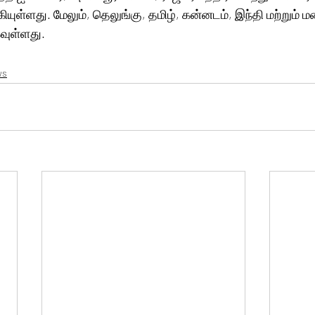
வாகியுள்ளது. மேலும், தெலுங்கு, தமிழ், கன்னடம், இந்தி மற்றும
ுள்ளது.
ws