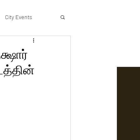
City Events
actors gallery
க்ஷார்
டத்தின்