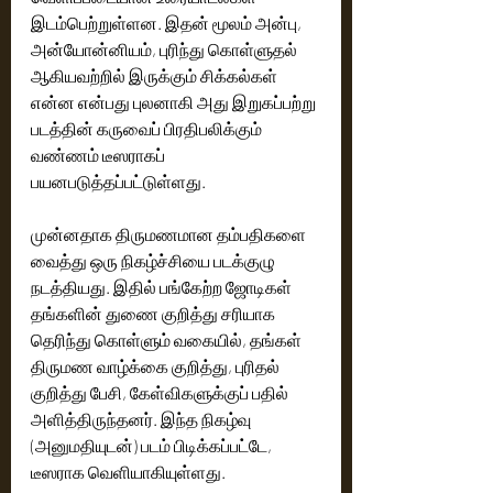
இடம்பெற்றுள்ளன. இதன் மூலம் அன்பு, 
அன்யோன்னியம், புரிந்து கொள்ளுதல் 
ஆகியவற்றில் இருக்கும் சிக்கல்கள் 
என்ன என்பது புலனாகி அது இறுகப்பற்று 
படத்தின் கருவைப் பிரதிபலிக்கும் 
வண்ணம் டீஸராகப் 
பயனபடுத்தப்பட்டுள்ளது. 
முன்னதாக திருமணமான தம்பதிகளை 
வைத்து ஒரு நிகழ்ச்சியை படக்குழு 
நடத்தியது. இதில் பங்கேற்ற ஜோடிகள் 
தங்களின் துணை குறித்து சரியாக 
தெரிந்து கொள்ளும் வகையில், தங்கள் 
திருமண வாழ்க்கை குறித்து, புரிதல் 
குறித்து பேசி, கேள்விகளுக்குப் பதில் 
அளித்திருந்தனர். இந்த நிகழ்வு 
(அனுமதியுடன்) படம் பிடிக்கப்பட்டே, 
டீஸராக வெளியாகியுள்ளது. 