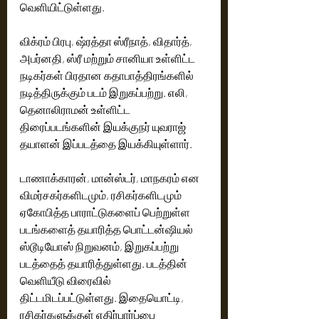
வெளியிட்டுள்ளது. 
விக்ரம் பிரபு, ஷ்ரத்தா ஸ்ரீநாத், விதார்த், 
அபர்னதி, ஸ்ரீ மற்றும் சானியா உள்ளிட்ட 
நடிகர்கள் பிரதான கதாபாத்திரங்களில் 
நடித்திருக்கும் படம் இறுகப்பற்று. எலி, 
தெனாலிராமன் உள்ளிட்ட 
திரைப்படங்களின் இயக்குநர் யுவராஜ் 
தயாளன் இப்படத்தை இயக்கியுள்ளார். 
டாணாக்காரன், மான்ஸ்டர், மாநகரம் என 
விமர்சகர்களிடமும், ரசிகர்களிடமும் 
ஏகோபித்த பாராட்டுகளைப் பெற்றுள்ள 
படங்களைத் தயாரித்த பொட்டன்ஷியல் 
ஸ்டூடியோஸ் நிறுவனம், இறுகப்பற்று 
படத்தைத் தயாரித்துள்ளது. படத்தின் 
வெளியீடு விரைவில் 
திட்டமிடப்பட்டுள்ளது. இதையொட்டி, 
ரசிகர்களுக்குள் எதிர்பார்ப்பை 