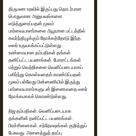
திருமண உறவில் இருப்பது தொடர்பான 
பொதுவான அனுபவங்களை 
எடுத்துரைப்பதன் மூலம் 
பார்வையாளர்களை ஆழமான மட்டத்தில் 
கவர்ந்திழுக்கும் நோக்கத்தோடு இந்த 
டீஸர் உருவாக்கப்பட்டுள்ளது. 
உண்மையான தம்பதிகள் தங்கள் 
தனிப்பட்ட பயணங்கள், போராட்டங்கள் 
மற்றும் வெற்றிகளை வெளிப்படையாகப் 
பகிர்ந்து கொள்வதைக் காண்பிப்பதன் 
மூலம் பல்வேறு பின்னணியில் இருந்து 
பார்வையாளர்களுடன் இணைவதை டீஸர் 
நோக்கமாகக் கொண்டுள்ளது.
நிஜ தம்பதிகள், வெளிப்படையாக 
தங்களின் தனிப்பட்ட பயணங்கள், 
பிரச்சினைகள், சந்தோஷங்கள் குறித்துப் 
பேசுவது, அனைத்துத் தரப்பு 