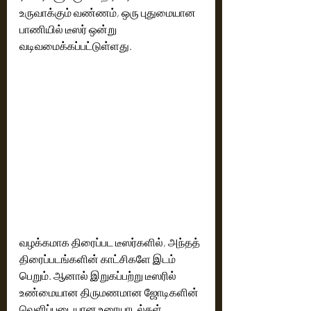
உருவாக்கும் வண்ணம், ஒரு புதுமையான 
பாணியில் டீஸர் ஒன்று 
வடிவமைக்கப்பட்டுள்ளது.
வழக்கமாக திரைப்பட டீஸர்களில், அந்தத் 
திரைப்படங்களின் காட்சிகளே இடம் 
பெறும். ஆனால் இறுகப்பற்று டீஸரில் 
உண்மையான திருமணமான ஜோடிகளின் 
வெளிப்படையான உரையாடல்கள் 