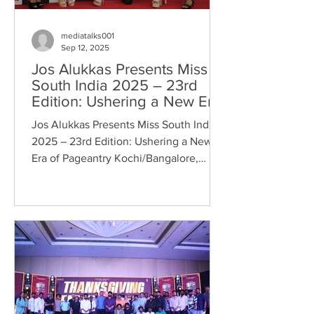
mediatalks001
Sep 12, 2025
Jos Alukkas Presents Miss
South India 2025 – 23rd
Edition: Ushering a New Era
of Pageantry
Jos Alukkas Presents Miss South India
2025 – 23rd Edition: Ushering a New
Era of Pageantry Kochi/Bangalore,
2025 – Jos Alukkas proudly...