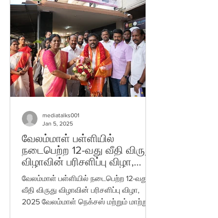
mediatalks001
Jan 5, 2025
வேலம்மாள் பள்ளியில்
நடைபெற்ற 12-வது வீதி விருது
விழாவின் பரிசளிப்பு விழா,
2025
வேலம்மாள் பள்ளியில் நடைபெற்ற 12-வது
வீதி விருது விழாவின் பரிசளிப்பு விழா,
2025 வேலம்மாள் நெக்சஸ் மற்றும் மாற்று
ஊடக மையம் இணைந்து 12-வது...