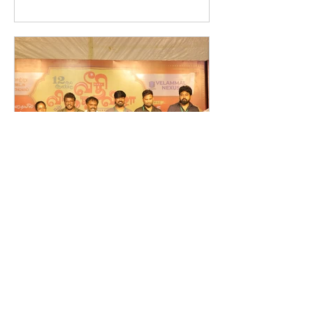
mediatalks001
Jan 5, 2025
வேலம்மாள் பள்ளியில்
நடைபெற்ற 12-வது வீதி விருது
விழா, 2025
வேலம்மாள் பள்ளியில் நடைபெற்ற 12-வது