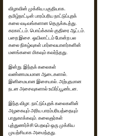
விழாவின் முக்கிய பகுதியாக, 
தமிழ்நாட்டின் பாரம்பரிய நாட்டுப்புறக் 
கலை வடிவங்களான தெருக்கூத்து, 
கரகாட்டம், பொய்க்கால் குதிரை ஆட்டம், 
பறை இசை, ஒயிலாட்டம் போன்ற பல 
கலை நிகழ்வுகள் பார்வையாளர்களின் 
மனங்களை மிகவும் கவர்ந்தது. 
இன்று, இந்தக் கலைகள் 
வண்ணமயமான ஆடைகளால், 
இனிமையான இசையால், அற்புதமான 
நடன அசைவுகளால் உயிர்ப்பூண்டன.
இந்த விழா, நாட்டுப்புறக் கலைகளின் 
அழகையும் அரிய பாரம்பரியத்தையும் 
பாதுகாக்கவும், கலைஞர்கள் 
புத்துணர்ச்சி பெறவும் ஒரு முக்கிய 
முயற்சியாக அமைந்தது.