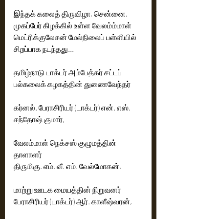
இந்தக் கலைத் திருவிழா, சென்னை, 
முகப்பேர் கிழக்கில் உள்ள வேலம்ம்மாள் 
மெட்ரிக்குலேசன் மேல்நிலைப் பள்ளியில் 
சிறப்பாக நடந்தது...
தமிழ்நாடு டாக்டர் அம்பேத்கர் சட்டப் 
பல்கலைக் கழகத்தின் துணைவேந்தர் 
கர்னல். பேராசிரியர் (டாக்டர்) என். எஸ். 
சந்தோஷ் குமார், 
வேலம்மாள் நெக்சஸ் குழுமத்தின் 
தாளாளர் 
திருமிகு. எம். வீ. எம். வேல்மோகன்,
மாற்று ஊடக மையத்தின் நிறுவனர் 
பேராசிரியர் (டாக்டர்) ஆர். காளீஷ்வரன், 