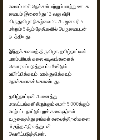
வேலம்மாள் நெக்சஸ் மற்றும் மாற்று ஊடக 
மையம் இணைந்து 12-வது வீதி 
விருதுவிழா நிகழ்வை 2025, ஜனவரி 4 
மற்றும் 5 ஆம் தேதிகளில் பெருமையுடன் 
நடத்தியது.
இந்தக் கலைத் திருவிழா, தமிழ்நாட்டின் 
பாரம்பரியக் கலை வடிவங்களைக் 
கெளரவப்படுத்தவும், மீண்டும்  
உயிர்ப்பிக்கவும், ஊக்குவிக்கவும் 
நோக்கமாகக் கொண்டது.
தமிழ்நாட்டின் அனைத்து 
மாவட்டங்களிலிருந்தும் சுமார் 5,000க்கும் 
மேற்பட்ட நாட்டுப்புறக் கலைஞர்கள் 
வருகைதந்து தங்கள் கலைத்திறன்களை 
மிகுந்த ஆர்வத்துடன்
வெளிப்படுத்தினர். 