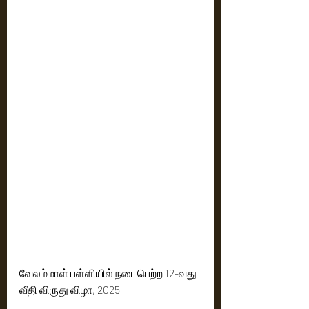
வேலம்மாள் பள்ளியில் நடைபெற்ற 12-வது 
வீதி விருது விழா, 2025