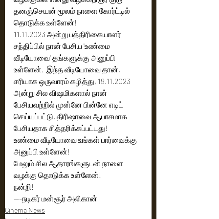
தனஞ்செயன் மூலம் நாளை கோர்ட்டில் 
தொடுக்க உள்ளேன்!
11.11.2023 அன்று பத்திரிகையாளர் 
சந்திப்பில் நான் பேசிய 'உண்மை 
வீடியோவை' தங்களுக்கு அனுப்பி 
உள்ளேன்.  இந்த வீடியோவை தான், 
சரியாக ஒருவாரம் கழித்து, 19.11.2023 
அன்று சில விஷமிகளால் நான் 
பேசியவற்றில் முன்னே பின்னே எடிட் 
செய்யப்பட்டு, திரிஷாவை ஆபாசமாக 
பேசியதாக சித்தரிக்கப்பட்டது!
உண்மை வீடியோவை உங்கள் பார்வைக்கு 
அனுப்பி உள்ளேன்!
மேலும் சில ஆதாரங்களுடன் நாளை 
வழக்கு தொடுக்க உள்ளேன்!
நன்றி!
---நடிகர் மன்சூர் அலிகான்
Cinema News