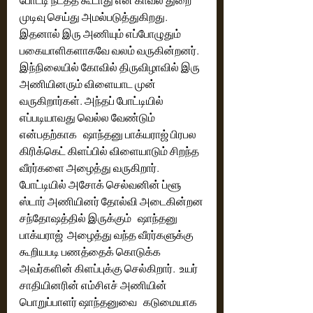
முடிவு செய்து அமல்படுத்துகிறது. 
இதனால் இரு அணியும் எப்போழுதும் 
பகையாளிகளாகவே வலம் வருகின்றனர். 
இந்நிலையில் கோவில் திருவிழாவில் இரு 
அணியினரும் விளையாட முன் 
வருகிறார்கள். அந்தப் போட்டியில் 
எப்படியாவது வெல்ல வேண்டும் 
என்பதற்காக   ஷாந்தனு பாக்யராஜ் பிரபல 
கிரிக்கெட் கிளப்பில் விளையாடும் சிறந்த 
வீரர்களை அழைத்து வருகிறார். 
போட்டியில் அசோக் செல்வனின் ப்ளூ 
ஸ்டார் அணியினர் தோல்வி அடைகின்றன
சந்தோஷத்தில் இருக்கும்   ஷாந்தனு 
பாக்யராஜ்  அழைத்து வந்த வீரர்களுக்கு 
கூறியபடி பணத்தைக் கொடுக்க 
அவர்களின் கிளப்புக்கு செல்கிறார்.  உயர் 
சாதியினரின் எம்சிஎச் அணியின் 
பொறுப்பாளர் ஷாந்தனுவை   கடுமையாக 