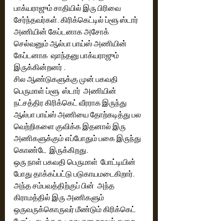
பாக்யராஜும் சாதியில் இரு பிரிவை  
சேர்ந்தவர்கள். கிரிக்கெட்டில் ப்ளூ ஸ்டார் 
அணியின் கேப்டனாக அசோக் 
செல்வனும் ஆல்பா பாய்ஸ் அணியின் 
கேப்டனாக  ஷாந்தனு பாக்யராஜும் 
இருக்கின்றனர் . 
சில ஆண்டுகளுக்கு முன் பகவதி 
பெருமாள் ப்ளூ  ஸ்டார்  அணியின் 
நட்சத்திர கிரிக்கெட் வீரராக இருந்து 
ஆல்பா பாய்ஸ் அணியை தோற்கடித்து பல 
வெற்றிகளை குவிக்க இதனால் இரு 
அணிகளுக்கும் எப்போதும் பகை இருந்து 
கொண்டே  இருக்கிறது.
ஒரு நாள் பகவதி பெருமாள்  போட்டியின் 
போது தாக்கப்பட்டு படுகாயமடைகிறார். 
அந்த சம்பவத்திற்குப் பின்  அந்த 
கிராமத்தில் இரு அணிகளும் 
ஒருவருக்கொருவர் மீண்டும் கிரிக்கெட் 
போட்டி நடத்த கூடாது என காவல் துறை 