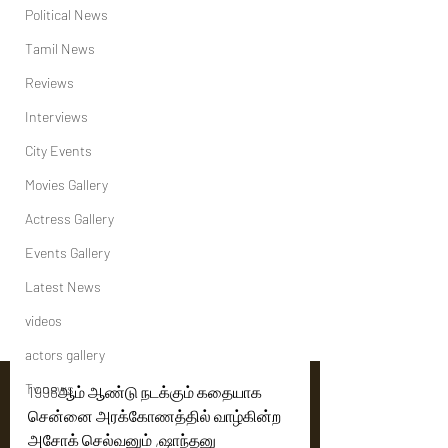
Political News
Tamil News
Reviews
Interviews
City Events
Movies Gallery
Actress Gallery
Events Gallery
Latest News
videos
actors gallery
Tv news
1998ஆம் ஆண்டு நடக்கும் கதையாக 
சென்னை அரக்கோணத்தில் வாழ்கின்ற  
அசோக் செல்வனும் ,ஷாந்தனு 