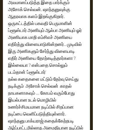
அவமானப்படுத்த இதை பார்க்கும் 
அசோக் செல்வன், ஷாந்தனுவுக்கு 
ஆதரவாக களம் இறங்குகிறார்.
ஒருகட்டத்தில் பகவதி பெருமாளின் 
ப்ளூஸ்டார் அணியும் ஆல்பா அணியும் ஓர் 
அணியாக மாறி எம்சிஎச் அணியை 
எதிர்த்து விளையாடுகின்றனர்.. முடிவில் 
இரு அணிகளும் சேர்ந்து விளையாடி 
எதிர் அணியை தோற்கடித்தார்களா ? 
இல்லையா ? என்பதை சொல்லும் 
படம்தான் 'ப்ளூஸ்டார்' 
நல்ல கதைகளை மட்டும் தேர்வு செய்து 
நடிக்கும்  அசோக் செல்வன்  காதல் 
நாயகனாகவும் ,,, கோபம் வரும்போது  
இயல்பான உடல் மொழியில்  
உணர்ச்சிமயமான நடிப்பில் சிறப்பான 
நடிப்பை வெளிப்படுத்தியுள்ளார்.
ஷாந்தனு பாக்யராஜ் கதைக்கேற்றபடி 
ஆர்ப்பாட்டமில்லாத அமைதியான நடிப்பில் 