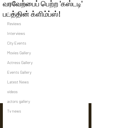
வரவேற்பைப் பெற்ற 'கஸ்டடி'
Political News
படத்தின் க்ளிம்ப்ஸ்!
Tamil News
Reviews
Interviews
City Events
Movies Gallery
Actress Gallery
Events Gallery
Latest News
videos
actors gallery
Tv news