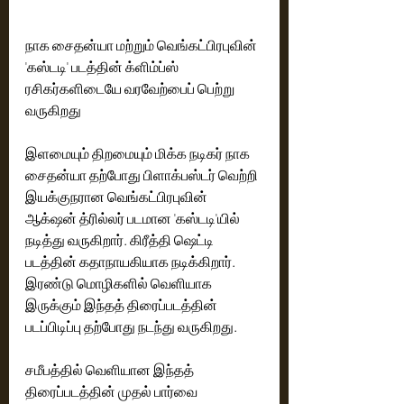
நாக சைதன்யா மற்றும் வெங்கட்பிரபுவின் 
'கஸ்டடி' படத்தின் க்ளிம்ப்ஸ் 
ரசிகர்களிடையே வரவேற்பைப் பெற்று 
வருகிறது
இளமையும் திறமையும் மிக்க நடிகர் நாக 
சைதன்யா தற்போது பிளாக்பஸ்டர் வெற்றி 
இயக்குநரான வெங்கட்பிரபுவின் 
ஆக்‌ஷன் த்ரில்லர் படமான 'கஸ்டடி'யில் 
நடித்து வருகிறார். கிரீத்தி ஷெட்டி 
படத்தின் கதாநாயகியாக நடிக்கிறார். 
இரண்டு மொழிகளில் வெளியாக 
இருக்கும் இந்தத் திரைப்படத்தின் 
படப்பிடிப்பு தற்போது நடந்து வருகிறது. 
சமீபத்தில் வெளியான இந்தத் 
திரைப்படத்தின் முதல் பார்வை 