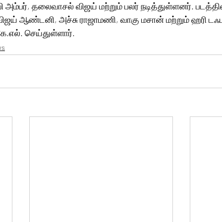
ம்பர், தலைவாசல் விஜய் மற்றும் பலர் நடித்துள்ளனர். படத்தின
ஜய் ஆண்டனி, அச்சு ராஜாமணி, வாகு மசான் மற்றும் ஹரி டஃபு
கே.எல். செய்துள்ளார்.
ws