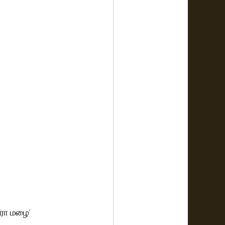
ீரா மழை’ 