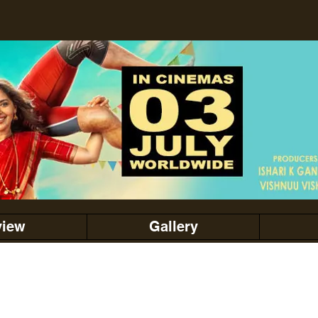
view
Gallery