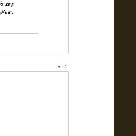
் மற்ற 
சியா. 
See All