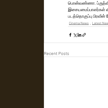
பொன்வண்ணா, ப்ருத்வி அ
இசையமைப்பாளர்கள் வி
படத்தொகுப்பு பிரவீன் 
Cinema News
Latest Ne
Recent Posts