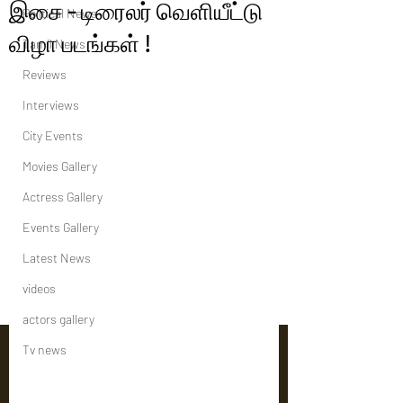
இசை - டிரைலர் வெளியீட்டு
Political News
விழா படங்கள் !
Tamil News
Reviews
Interviews
City Events
Movies Gallery
Actress Gallery
Events Gallery
Latest News
videos
actors gallery
Tv news