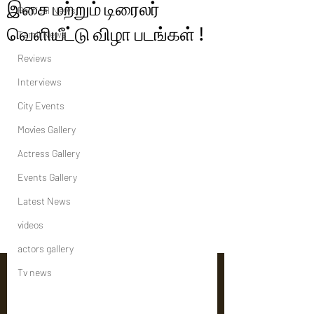
இசை மற்றும் டிரைலர்
Political News
வெளியீட்டு விழா படங்கள் !
Tamil News
Reviews
Interviews
City Events
Movies Gallery
Actress Gallery
Events Gallery
Latest News
videos
actors gallery
Tv news