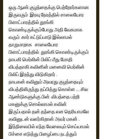
ஒரு ஆண் குழந்தைக்கு பெற்றோர்களான 
இருவரும்  இரவு நேரத்தில் சாலையோர 
பிளாட்பாரத்தில் தூங்கி 
கொண்டிருக்கும்போது அதி வேகமாக 
வரும்  கார் கட்டுப்பாடு இல்லாமல் 
தாறுமாறாக   சாலையோர 
பிளாட்பாரத்தில்  தூங்கி கொண்டிருக்கும் 
நாயகி மெர்லின் பிலிப் மீது மோதி 
விபத்தாகி கவினின் மனைவி மெர்லின் 
பிலிப் இறந்து விடுகிறார் . 
நாயகன் கவினும் அவரது குழந்தையும் 
விபத்திலிருந்து தப்பித்து கொள்ள ,,, சில 
ஆண்டுகளுக்கு பின்  விபத்தை பற்றி 
மகனுக்கு சொல்லாமல் கவின் 
இருப்பதால் தன் தந்தை என தெரியாமலே 
கவினுடன் வளர்கிறான் அவர் மகன் .  
இந்நிலையில் எந்த வேலையும் செய்யாமல் 
பிச்சை எடுத்து பிழைப்பை நடத்தும் 