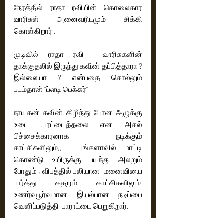
நேரத்தில் ராதா ரவியின் கொலைகார 
வாரிசுள் அனைவரிடமும் சிக்கி 
கொள்கிறார் .
முடிவில் ராதா ரவி  வாரிசுகளின் 
தாக்குதலில் இருந்து கவின் தப்பித்தாரா ? 
இல்லையா ? என்பதை சொல்லும் 
படம்தான் ‘’ப்ளடி பெக்கர்’’
நாயகன் கவின் கிழிந்து போன அழுக்கு 
உடை ,பரட்டைத்தலை என அசல் 
பிச்சைக்காரனாக நடிக்கும் 
காட்சிகளிலும்,,  பங்களாவில் மாட்டி 
கொண்டு உயிருக்கு பயந்து அலறும் 
போதும் , விபத்தில் பலியான  மனைவியை 
பார்த்து கதறும் காட்சிகளிலும்  
உணர்வுபூர்வமான இயல்பான நடிப்பை 
வெளிப்படுத்தி  பாராட்டை பெறுகிறார்.