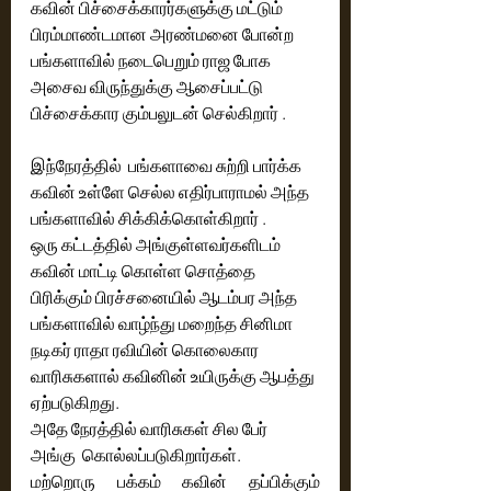
கவின் பிச்சைக்காரர்களுக்கு மட்டும் 
பிரம்மாண்டமான அரண்மனை போன்ற  
பங்களாவில் நடைபெறும் ராஜ போக 
அசைவ விருந்துக்கு ஆசைப்பட்டு 
பிச்சைக்கார கும்பலுடன் செல்கிறார் .
இந்நேரத்தில்  பங்களாவை சுற்றி பார்க்க 
கவின் உள்ளே செல்ல எதிர்பாராமல் அந்த 
பங்களாவில் சிக்கிக்கொள்கிறார் . 
ஒரு கட்டத்தில் அங்குள்ளவர்களிடம் 
கவின் மாட்டி கொள்ள சொத்தை 
பிரிக்கும் பிரச்சனையில் ஆடம்பர அந்த 
பங்களாவில் வாழ்ந்து மறைந்த சினிமா 
நடிகர் ராதா ரவியின் கொலைகார 
வாரிசுகளால் கவினின் உயிருக்கு ஆபத்து 
ஏற்படுகிறது. 
அதே நேரத்தில் வாரிசுகள் சில பேர் 
அங்கு  கொல்லப்படுகிறார்கள்.
மற்றொரு பக்கம் கவின் தப்பிக்கும் 