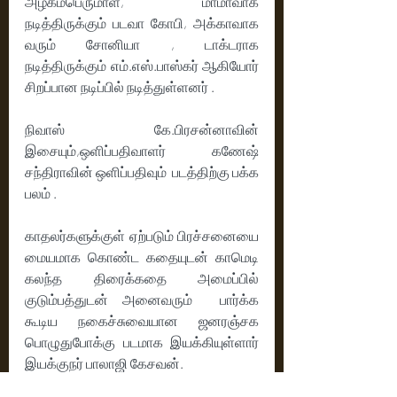
அழகம்பெருமாள், மாமாவாக 
நடித்திருக்கும் படவா கோபி, அக்காவாக 
வரும் சோனியா , டாக்டராக 
நடித்திருக்கும் எம்.எஸ்.பாஸ்கர் ஆகியோர் 
சிறப்பான நடிப்பில் நடித்துள்ளனர் . 
நிவாஸ் கே.பிரசன்னாவின் 
இசையும்,ஒளிப்பதிவாளர் கணேஷ் 
சந்திராவின் ஒளிப்பதிவும்  படத்திற்கு பக்க 
பலம் .
காதலர்களுக்குள் ஏற்படும் பிரச்சனையை 
மையமாக கொண்ட கதையுடன் காமெடி 
கலந்த திரைக்கதை அமைப்பில் 
குடும்பத்துடன் அனைவரும்  பார்க்க 
கூடிய நகைச்சுவையான ஜனரஞ்சக 
பொழுதுபோக்கு படமாக இயக்கியுள்ளார் 
இயக்குநர் பாலாஜி கேசவன்.