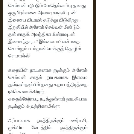
செல்வன் ஈடுபடும் போதெல்லாம் ஏதாவது 
ஒரு பிரச்சனை அவரை காதலியுடன் 
இணைய விடாமல் தடுத்து விடுகிறது. 
இறுதியில் அசோக் செல்வன் மீண்டும் 
தன் காதலி அவந்திகா மிஸ்ராவுடன் 
இணைந்தாரா ? இல்லையா? என்பதை 
சொல்லும் படம்தான் ‘எமக்குத் தொழில் 
ரொமான்ஸ்’
கதையின் நாயகனாக நடிக்கும் அசோக் 
செல்வன் காதல் நாயகனாக இளமை 
துள்ளும் நடிப்பில் தனது கதாபாத்திரத்தை 
ரசிக்க வைக்கிறார் .
கதைக்கேற்றபடி நடித்துள்ளார் நாயகியாக 
நடிக்கும்  அவந்திகா மிஸ்ரா  
அம்மாவாக நடித்திருக்கும் ஊர்வசி, 
முக்கிய வேடத்தில் நடித்திருக்கும் 