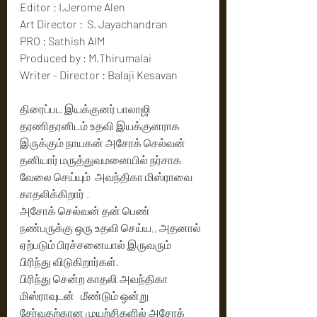
Editor : I.Jerome Alen
Art Director :  S. Jayachandran
PRO : Sathish AIM
Produced by : M.Thirumalai
Writer - Director : Balaji Kesavan
திரைப்பட இயக்குனர் பாலாஜி 
தரணிதரனிடம் உதவி இயக்குனராக 
இருக்கும் நாயகன் அசோக் செல்வன் 
தனியார் மருத்துவமனையில் நர்சாக 
வேலை செய்யும்  அவந்திகா மிஸ்ராவை 
காதலிக்கிறார் . 
அசோக் செல்வன் தன் பெண் 
நண்பருக்கு ஒரு உதவி செய்ய,, அதனால் 
ஏற்படும் பிரச்சனையால் இருவரும்   
பிரிந்து விடுகிறார்கள். 
பிரிந்து சென்ற காதலி அவந்திகா 
மிஸ்ராவுடன்   மீண்டும் ஒன்று 
சேர்வதற்கான முயற்சிகளில் அசோக் 