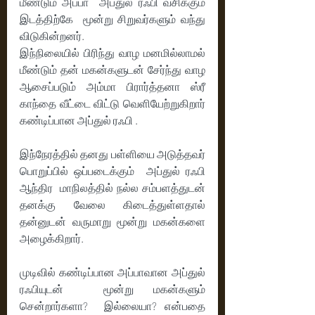
மீண்டும் அப்பா  அப்துல் ரஃபி வசிக்கும் 
இடத்திற்கே  மூன்று சிறுவர்களும் வந்து 
விடுகின்றனர்.
இந்நிலையில் பிரிந்து வாழ மனமில்லாமல் 
மீண்டும் தன் மகன்களுடன் சேர்ந்து வாழ 
ஆசைப்படும் அம்மா பிரார்த்தனா ஸ்ரீ 
காந்தை வீட்டை விட்டு வெளியேற்றுகிறார் 
கண்டிப்பான அப்துல் ரஃபி .
இந்நேரத்தில் தனது பள்ளியை அடுத்தவர் 
பொறுப்பில் ஒப்படைக்கும்  அப்துல் ரஃபி 
ஆந்திர  மாநிலத்தில் நல்ல சம்பளத்துடன் 
தனக்கு வேலை கிடைத்துள்ளதால் 
தன்னுடன் வருமாறு மூன்று மகன்களை 
அழைக்கிறார். 
முடிவில் கண்டிப்பான அப்பாவான அப்துல் 
ரஃபியுடன்  மூன்று மகன்களும் 
சென்றார்களா?  இல்லையா? என்பதை 