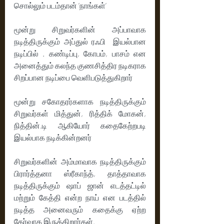
சொல்லும் படம்தான் ’நாங்கள்’ 
மூன்று சிறுவர்களின் அப்பாவாக 
நடித்திருக்கும் அப்துல் ரஃபி  இயல்பான 
நடிப்பில் . கண்டிப்பு, கோபம், பாசம் என 
அனைத்தும் கலந்த குணசித்திர நடிகராக 
சிறப்பான நடிப்பை வெளிபடுத்துகிறார் 
மூன்று சகோதரர்களாக நடித்திருக்கும் 
சிறுவர்கள் மித்துன், ரித்திக் மோகன், 
நித்தின்.டி ஆகியோர் கதைகேற்றபடி 
இயல்பாக நடிக்கின்றனர் 
சிறுவர்களின் அம்மாவாக நடித்திருக்கும் 
பிரார்த்தனா ஸ்ரீகாந்த், தாத்தாவாக 
நடித்திருக்கும் ஷாப் ஜான் எடத்தட்டில் 
மற்றும் கேத்தி என்ற நாய் என படத்தில் 
நடித்த அனைவரும் கதைக்கு ஏற்ற 
தேர்வாக இருக்கிறார்கள்.