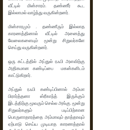
வீட்டில் மின்சாரம், தண்ணீர் கூட 
இல்லாமல் வாழ்ந்து வருகின்றனர். 
மின்சாரமும் , தண்ணீரும் இல்லாத 
காரணத்தினால் வீட்டில் அனைத்து 
வேலைகளையும் மூன்று சிறுவர்களே 
செய்து வருகின்றனர்.
ஒரு கட்டத்தில் அப்துல் ரஃபி அளவிற்கு 
அதிகமான கண்டிப்பை  மகன்களிடம் 
காட்டுகிறார். 
அப்துல் ரஃபி கண்டிப்பினால் அம்மா 
பிரார்த்தனா ஸ்ரீகாந்த் இருக்கும் 
இடத்திற்கு மூவரும் செல்ல அங்கு, மூன்று 
சிறுவர்களும் படிப்பிற்கான 
பொருளாதாரத்தை அம்மாவும் தாத்தாவும் 
ஏற்பாடு செய்ய முடியாத காரணத்தால் 