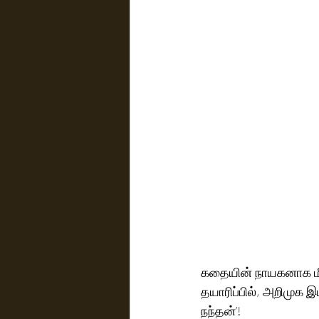
கதையின் நாயகனாக மீண்
தயாரிப்பில், அறிமுக இ
நந்தன்’!