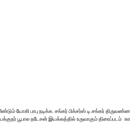
டும் யோகி பாபு நடிக்க, சங்கர் பிக்சர்ஸ் டி.சங்கர் திருவண
யக்குநர் பூபால நடேசன் இயக்கத்தில் உருவாகும் திரைப்படம்  'கா