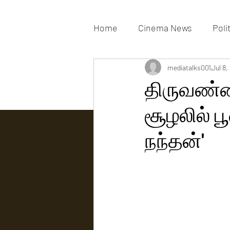
Home
Cinema News
Poli
Movies Gallery
mediatalks001
Actress G
Jul 8,
திருவண்
சூழலில் 
Tv news
நந்தன்'