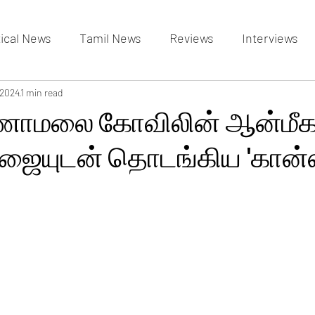
tical News
Tamil News
Reviews
Interviews
allery
 2024
1 min read
Events Gallery
Latest News
videos
ணாமலை கோவிலின் ஆன்மீ
பூஜையுடன் தொடங்கிய 'கான்ஸ