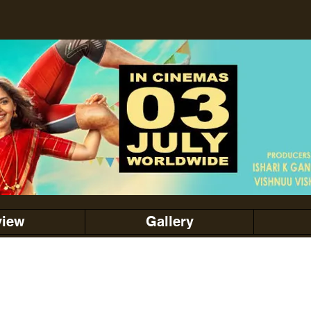
view
Gallery