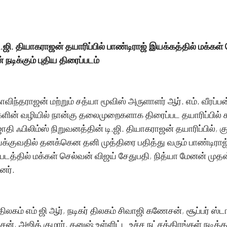
.ஜி. தியாகராஜன் தயாரிப்பில் பாண்டிராஜ் இயக்கத்தில் மக்கள்
நடிக்கும் புதிய திரைப்படம்
கோவிந்தராஜன் மற்றும் சத்யா மூவிஸ் அருளாளர் ஆர். எம். வீரப்ப
ளின் வழியில் நான்கு தலைமுறைகளாக திரைப்பட தயாரிப்பில்
ி ஃபிலிம்ஸ் நிறுவனத்தின் டி.ஜி. தியாகராஜன் தயாரிப்பில், கு
க்குவதில் தனக்கென தனி முத்திரை பதித்து வரும் பாண்டிராஜ்
ப்படத்தில் மக்கள் செல்வன் விஜய் சேதுபதி, நித்யா மேனன் முத
னர்.
ிலகம் எம் ஜி ஆர், நடிகர் திலகம் சிவாஜி கணேசன், சூப்பர் ஸ்டார
, அஜித் குமார், தனுஷ் உள்ளிட்ட உச்ச நட்சத்திரங்கள் நடித்த