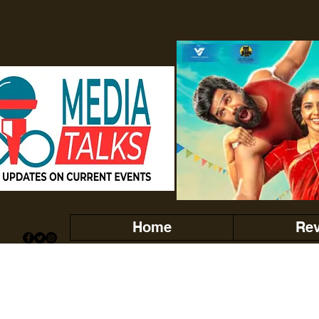
Home
Re