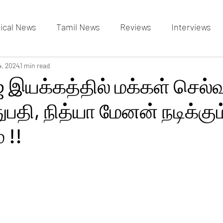
tical News
Tamil News
Reviews
Interviews
allery
4, 2024
1 min read
Events Gallery
Latest News
videos
் இயக்கத்தில் மக்கள் செல்
ுபதி, நித்யா மேனன் நடிக்கும
 !!