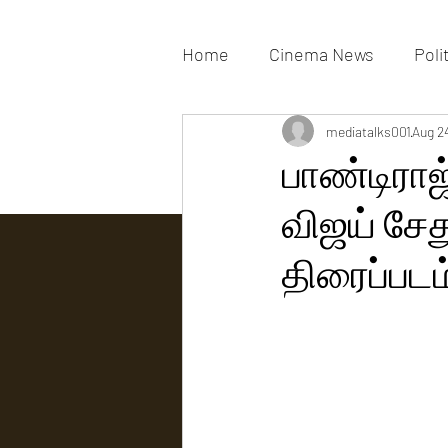
Home
Cinema News
Poli
Movies Gallery
mediatalks001
Actress G
Aug 2
பாண்டிராஜ
விஜய் சேத
Tv news
திரைப்படம்