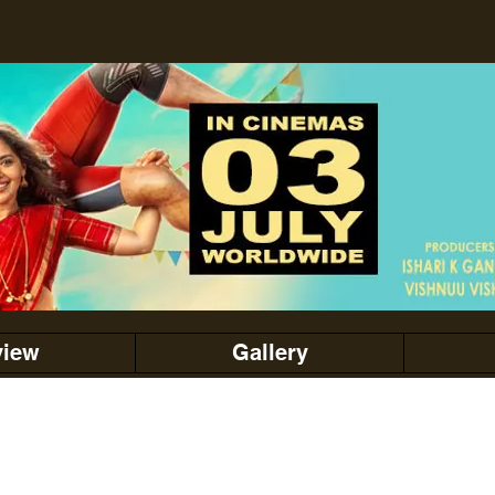
view
Gallery