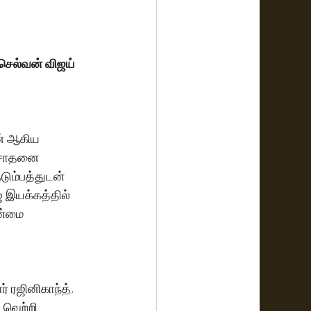
 செல்வன் விஜய் 
ன் ஆகிய 
 சாதனை 
டும்பத்துடன் 
 இயக்கத்தில் 
ன்மை 
் ரஜினிகாந்த், 
 வெற்றி 