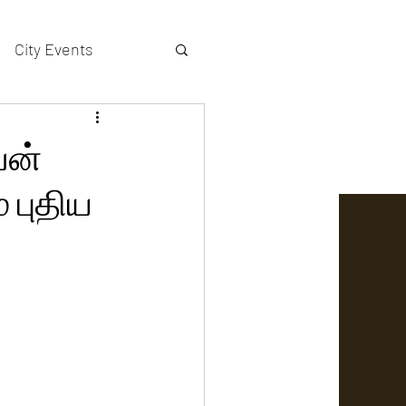
City Events
actors gallery
வன்
் புதிய