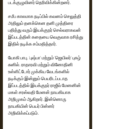
படக்குழுவினர் தெரிவிக்கின்றனர்.
சமீப காலமாக நடிப்பில் கவனம் செலுத்தி 
அதிலும் தனக்கென தனி முத்திரை 
பதித்து வரும் இயக்குநர் செல்வராகவன் 
இப்படத்தின் கதையை வெகுவாக ரசித்து 
இதில் நடிக்க சம்மதித்தார்.
யோகி பாபு, 'புஷ்பா' மற்றும் 'ஜெயிலர்' புகழ் 
சுனில், ராதாரவி மற்றும் வினோதினி 
உள்ளிட்டோர் முக்கிய வேடங்களில் 
நடிக்கும் இன்னும் பெயரிடப்படாத 
இப்படத்தில் இயக்குநர் ராஜீவ் மேனனின் 
மகள் சரஸ்வதி மேனன் நாயகியாக 
அறிமுகம் ஆகிறார். இன்னொரு 
நாயகியின் பெயர் பின்னர் 
அறிவிக்கப்படும். 