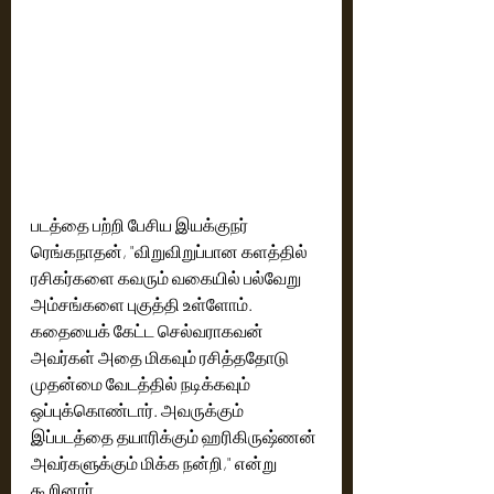
படத்தை பற்றி பேசிய இயக்குநர் 
ரெங்கநாதன், "விறுவிறுப்பான களத்தில் 
ரசிகர்களை கவரும் வகையில் பல்வேறு 
அம்சங்களை புகுத்தி உள்ளோம். 
கதையைக் கேட்ட செல்வராகவன் 
அவர்கள் அதை மிகவும் ரசித்ததோடு 
முதன்மை வேடத்தில் நடிக்கவும் 
ஒப்புக்கொண்டார். அவருக்கும் 
இப்படத்தை தயாரிக்கும் ஹரிகிருஷ்ணன் 
அவர்களுக்கும் மிக்க நன்றி," என்று 
கூறினார். 