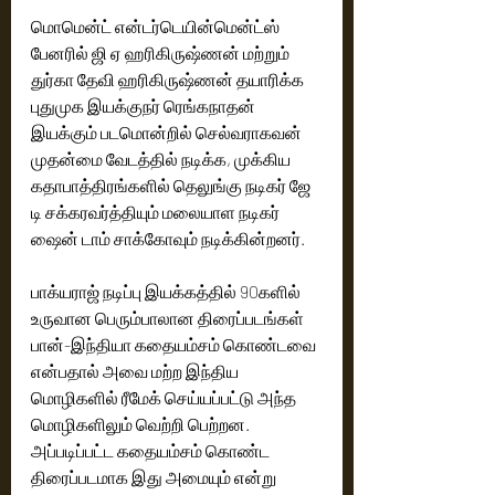
மொமென்ட் என்டர்டெயின்மென்ட்ஸ் 
பேனரில் ஜி ஏ ஹரிகிருஷ்ணன் மற்றும் 
துர்கா தேவி ஹரிகிருஷ்ணன் தயாரிக்க 
புதுமுக இயக்குநர் ரெங்கநாதன் 
இயக்கும் படமொன்றில் செல்வராகவன் 
முதன்மை வேடத்தில் நடிக்க, முக்கிய 
கதாபாத்திரங்களில் தெலுங்கு நடிகர் ஜே 
டி சக்கரவர்த்தியும் மலையாள நடிகர் 
ஷைன் டாம் சாக்கோவும் நடிக்கின்றனர்.
பாக்யராஜ் நடிப்பு இயக்கத்தில் 90களில் 
உருவான பெரும்பாலான திரைப்படங்கள் 
பான்-இந்தியா கதையம்சம் கொண்டவை 
என்பதால் அவை மற்ற இந்திய 
மொழிகளில் ரீமேக் செய்யப்பட்டு அந்த 
மொழிகளிலும் வெற்றி பெற்றன. 
அப்படிப்பட்ட கதையம்சம் கொண்ட 
திரைப்படமாக இது அமையும் என்று 