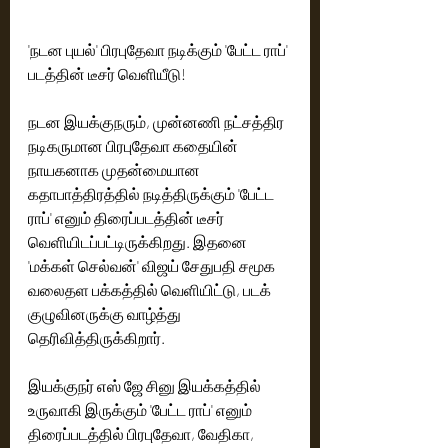
'நடன புயல்' பிரபுதேவா நடிக்கும் 'பேட்ட ராப்' 
படத்தின் டீசர் வெளியீடு!
நடன இயக்குநரும், முன்னணி நட்சத்திர 
நடிகருமான பிரபுதேவா கதையின் 
நாயகனாக முதன்மையான 
கதாபாத்திரத்தில் நடித்திருக்கும் 'பேட்ட 
ராப்' எனும் திரைப்படத்தின் டீசர் 
வெளியிடப்பட்டிருக்கிறது. இதனை 
'மக்கள் செல்வன்' விஜய் சேதுபதி சமூக 
வலைதள பக்கத்தில் வெளியிட்டு, படக் 
குழுவினருக்கு வாழ்த்து 
தெரிவித்திருக்கிறார்.
இயக்குநர் எஸ் ஜே சினு இயக்கத்தில் 
உருவாகி இருக்கும் 'பேட்ட ராப்' எனும் 
திரைப்படத்தில் பிரபுதேவா, வேதிகா, 