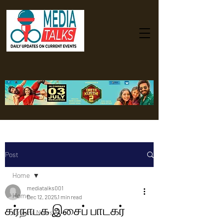
Post
Home
mediatalks001
Home
Dec 12, 2025
1 min read
கர்நாடக இசைப் பாடகர்
Cinema News