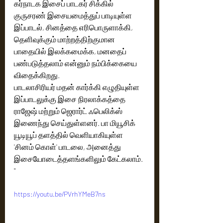
கர்நாடக இசைப் பாடகர் சிக்கில் 
குருசரண் இசையமைத்துப் பாடியுள்ள 
இப்பாடல், சினத்தை எரிபொருளாக்கி, 
தெளிவுக்கும் மாற்றத்திற்குமான 
பாதையில் இலக்கமைக்க, மனதைப் 
பண்படுத்தலாம் என்னும் நம்பிக்கையை 
விதைக்கிறது.
பாடலாசிரியர் மதன் கார்க்கி எழுதியுள்ள 
இப்பாடலுக்கு இசை நிரலாக்கத்தை 
ராஜேஷ் மற்றும் ஜெரார்ட் ஃபெலிக்ஸ் 
இணைந்து செய்துள்ளனர். பா மியூசிக் 
யூடியூப் தளத்தில் வெளியாகியுள்ள 
'சினம் கொள்' பாடலை, அனைத்து 
இசையோடைத்தளங்களிலும் கேட்கலாம். 
"
https://youtu.be/PVrhYMeB7ns