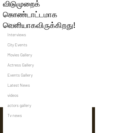
விடுமுறைக்
Political News
கொண்டாட்டமாக
Tamil News
வெளியாகவிருக்கிறது!
Reviews
Interviews
City Events
Movies Gallery
Actress Gallery
Events Gallery
Latest News
videos
actors gallery
Tv news