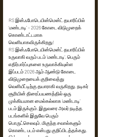
RS இன்ஃபோடெயின்மென்ட் தயாரிப்பில் 
‘மண்டாடி’ – 2026 கோடை விடுமுறைக் 
கொண்டாட்டமாக 
வெளியாகவிருக்கிறது! 
RS இன்ஃபோடெயின்மென்ட் தயாரிப்பில் 
உருவாகி வரும் படம் ‘மண்டாடி’, பெரும் 
எதிர்பார்ப்புகளை உருவாக்கியுள்ள 
இப்படம் 2026 ஆம் ஆண்டு கோடை 
விடுமுறையைக் குறிவைத்து 
வெளியீட்டிற்கு தயாராகி வருகிறது. நடிகர் 
சூரியின் திரைப்பயணத்தில் ஒரு 
முக்கியமான மைல்கல்லாக ‘மண்டாடி’ 
படம் இருக்கும். இதுவரை அவர் நடித்த 
படங்களில் இதுவே பெரும் 
பொருட்செலவும், மிகுந்த சவால்களும் 
கொண்ட படம் என்பது குறிப்பிடத்தக்கது. 