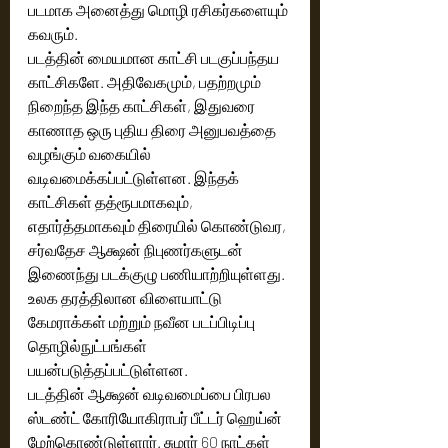
படமாக அனைத்து மொழி ரசிகர்களையும் 
கவரும்.
படத்தின் மையமான காட்சி படகுப்பந்தய 
காட்சிகளே. அதிவேகமும், பதற்றமும் 
நிறைந்த இந்த காட்சிகள், இதுவரை 
காணாத ஒரு புதிய திரை அனுபவத்தை 
வழங்கும் வகையில் 
வடிவமைக்கப்பட்டுள்ளன. இந்தக் 
காட்சிகள் தத்ரூபமாகவும், 
எதார்த்தமாகவும் திரையில் கொண்டுவர, 
சர்வதேச ஆக்ஷன் நிபுணர்களுடன் 
இணைந்து படக்குழு பணியாற்றியுள்ளது. 
உலக தரத்திலான விளையாட்டு 
கேமராக்கள் மற்றும் நவீன படப்பிடிப்பு 
தொழில்நுட்பங்கள் 
பயன்படுத்தப்பட்டுள்ளன. 
படத்தின் ஆக்ஷன் வடிவமைப்பை பிரபல 
ஸ்டண்ட் கோரியோகிராபர் பீட்டர் ஹெய்ன் 
மேற்கொண்டுள்ளார். சுமார் 60 நாட்கள் 