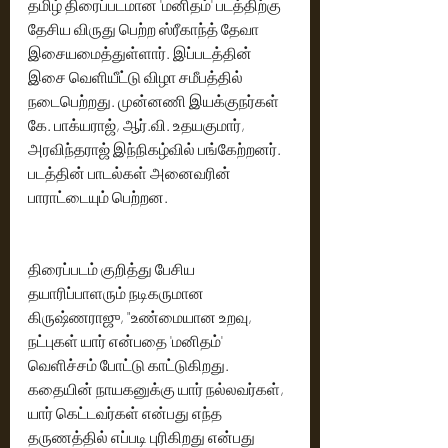
தமிழ் திரைப்படமான 'மனிதம்' படத்திற்கு 
தேசிய விருது பெற்ற ஸ்ரீகாந்த் தேவா 
இசையமைத்துள்ளார். இப்படத்தின் 
இசை வெளியீட்டு விழா சமீபத்தில் 
நடைபெற்றது. முன்னணி இயக்குநர்கள் 
கே. பாக்யராஜ், ஆர்.வி. உதயகுமார், 
அரவிந்தராஜ் இந்நிகழ்வில் பங்கேற்றனர். 
படத்தின் பாடல்கள் அனைவரின் 
பாராட்டையும் பெற்றன.
திரைப்படம் குறித்து பேசிய 
தயாரிப்பாளரும் நடிகருமான 
கிருஷ்ணராஜு, "உண்மையான உறவு, 
நட்புகள் யார் என்பதை 'மனிதம்' 
வெளிச்சம் போட்டு காட்டுகிறது. 
கதையின் நாயகனுக்கு யார் நல்லவர்கள், 
யார் கெட்டவர்கள் என்பது எந்த 
தருணத்தில் எப்படி புரிகிறது என்பது 