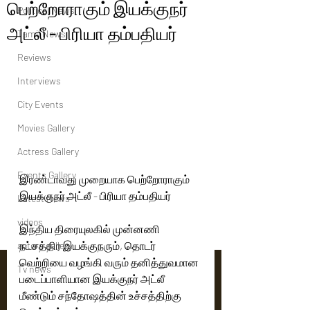
பெற்றோராகும் இயக்குநர்
Political News
அட்லீ - பிரியா தம்பதியர்
Tamil News
Reviews
Interviews
City Events
Movies Gallery
Actress Gallery
Events Gallery
இரண்டாவது முறையாக பெற்றோராகும் 
இயக்குநர் அட்லீ - பிரியா தம்பதியர்
Latest News
videos
இந்திய திரையுலகில் முன்னணி 
நட்சத்திர இயக்குநரும், தொடர் 
actors gallery
வெற்றியை வழங்கி வரும் தனித்துவமான 
Tv news
படைப்பாளியான இயக்குநர் அட்லீ 
மீண்டும் சந்தோஷத்தின் உச்சத்திற்கு 