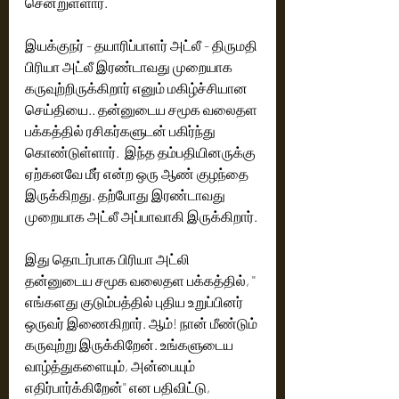
சென்றுள்ளார். 
இயக்குநர் - தயாரிப்பாளர் அட்லீ - திருமதி 
பிரியா அட்லீ இரண்டாவது முறையாக 
கருவுற்றிருக்கிறார் எனும் மகிழ்ச்சியான 
செய்தியை.. தன்னுடைய சமூக வலைதள 
பக்கத்தில் ரசிகர்களுடன் பகிர்ந்து 
கொண்டுள்ளார்.  இந்த தம்பதியினருக்கு 
ஏற்கனவே மீர் என்ற ஒரு ஆண் குழந்தை 
இருக்கிறது. தற்போது இரண்டாவது 
முறையாக அட்லீ அப்பாவாகி இருக்கிறார். 
இது தொடர்பாக பிரியா அட்லி 
தன்னுடைய சமூக வலைதள பக்கத்தில், '' 
எங்களது குடும்பத்தில் புதிய உறுப்பினர் 
ஒருவர் இணைகிறார். ஆம்! நான் மீண்டும் 
கருவுற்று இருக்கிறேன். உங்களுடைய 
வாழ்த்துகளையும், அன்பையும் 
எதிர்பார்க்கிறேன்'' என பதிவிட்டு, 