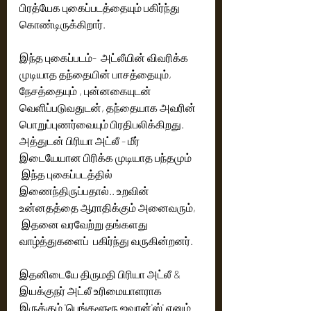
பிரத்யேக புகைப்படத்தையும் பகிர்ந்து 
கொண்டிருக்கிறார். 
இந்த புகைப்படம்-  அட்லீயின் விவரிக்க 
முடியாத தந்தையின் பாசத்தையும், 
நேசத்தையும் , புன்னகையுடன் 
வெளிப்படுவதுடன், தந்தையாக அவரின் 
பொறுப்புணர்வையும் பிரதிபலிக்கிறது. 
அத்துடன் பிரியா அட்லீ - மீர் 
இடையேயான பிரிக்க முடியாத பந்தமும் 
 இந்த புகைப்படத்தில் 
இணைந்திருப்பதால்.. உறவின் 
உன்னதத்தை ஆராதிக்கும் அனைவரும், 
 இதனை வரவேற்று தங்களது 
வாழ்த்துகளைப்  பகிர்ந்து வருகின்றனர்.  
இதனிடையே திருமதி பிரியா அட்லீ & 
இயக்குநர் அட்லீ உரிமையாளராக 
இருக்கும் 'பெங்களூரூ ஜவான்'ஸ்' எனும் 