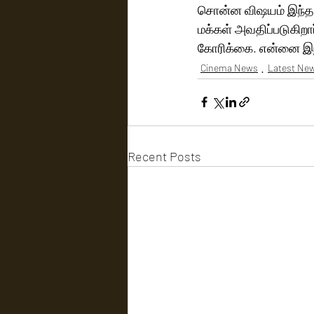
சொன்ன விஷயம் இந்த ஊச
மக்கள் அவதிப்படுகிறா
கோரிக்கை. என்னை இந்
Cinema News
Latest Ne
Recent Posts