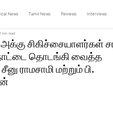
tical News
Tamil News
Reviews
Interviews
allery
2 min read
Events Gallery
Latest News
videos
க்கு சிகிச்சையாளர்கள் ச
நாட்டை தொடங்கி வைத்த
சீனு ராமசாமி மற்றும் பி.
ன்