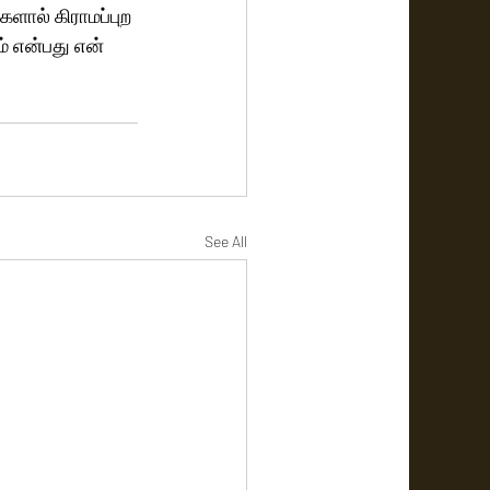
ால் கிராமப்புற 
் என்பது என் 
See All