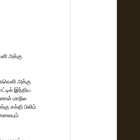
ெளி அக்கு 
அகவெளி அக்கு 
்டில் இந்திய 
்னாள் மாநில 
கு சக்தி பிலிம் 
னலையும் 