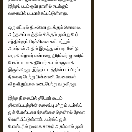
இந்தப் படம் ஒரே நாளில் நடக்கும் 
வகையில் படமாக்கப்பட்டுள்ளது.
ஒரு வீட்டில் திடீரென நடக்கும் கொலை, 
அந்த சம்பவத்தில் சிக்கும் மூன்று பேர் 
சந்திக்கும் பிரச்சினைகள் மற்றும் 
அவர்கள் அதில் இருந்து எப்படி மீண்டு 
வருகின்றனர் என்பதை திரில்லர் ஜானரில் 
பேசும் படமாக தீயோர் கூடம் உருவாகி 
இருக்கிறது. இந்தப் படத்தின் படப்பிடிப்பு 
நிறைவு பெற்று பின்னணி வேலைகள் 
விறுவிறுப்பாக நடைபெற்று வருகிறது.
இந்த நிலையில் தீயோர் கூடம் 
திரைப்படத்தின் தலைப்பு மற்றும் ஃபர்ஸ்ட் 
லுக் போஸ்டரை தேனிசை தென்றல் தேவா 
வெளியிட்டுள்ளார். ஃபர்ஸ்ட் லுக் 
போஸ்டரில் நடிகை சாக்ஷி அகர்வால் முன் 