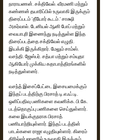
நாராயணன், சக்திவேல், வீரமணி மற்றும் 
கண்ணன் தயாரிப்பில் உருவாகி இருக்கும் 
திரைப்படம் "தீயோர் கூடம்." சாக்ஷி 
அகர்வால், டேனியல் ஆனி போப் மற்றும் 
வையாபுரி இணைந்து நடித்துள்ள இந்த 
திரைப்படத்தை சக்திவேல் எழுதி, 
இயக்கி இருக்கிறார். மேலும் சாம்ஸ், 
வசந்தி, ஜேஸ்பர், சத்யா மற்றும் சம்யுதா 
ஆகியோர் முக்கிய கதாபாத்திரங்களில் 
நடித்துள்ளனர்.
வசந்த் இசைப்பேட்டை இசையமைக்கும் 
இந்தப் படத்திற்கு பிரசாத் டி.எஃப்.டி. 
ஒளிப்பதிவு பணிகளை கவனிக்க, பி.கே. 
படத்தொகுப்பு பணிகளை செய்துள்ளார். 
கலை இயக்குநராக பிரசாத் 
பணியாற்றியுள்ளார். இந்தப் படத்தின் 
பாடல்களை ராஜா எழுதியுள்ளார். கிரைம் 
திரில்லர் ஜானரில் உருவாகி இருக்கும் 