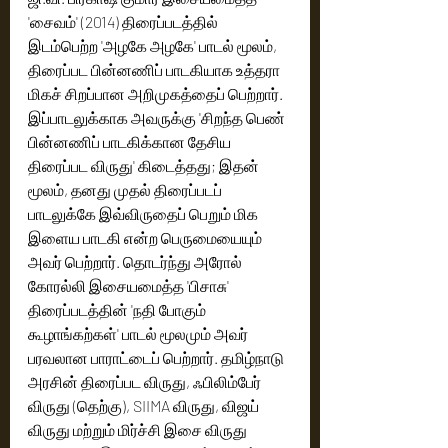
'சைவம்' (2014) திரைப்படத்தில் 
இடம்பெற்ற 'அழகே அழகே' பாடல் மூலம், 
திரைப்பட பின்னணிப் பாடகியாக உத்தரா 
மிகச் சிறப்பான அறிமுகத்தைப் பெற்றார். 
இப்பாடலுக்காக அவருக்கு 'சிறந்த பெண் 
பின்னணிப் பாடகிக்கான தேசிய 
திரைப்பட விருது' கிடைத்தது; இதன் 
மூலம், தனது முதல் திரைப்படப் 
பாடலுக்கே இவ்விருதைப் பெறும் மிக 
இளைய பாடகி என்ற பெருமையையும் 
அவர் பெற்றார். தொடர்ந்து அரோல் 
கோரல்லி இசையமைத்த 'பிசாசு' 
திரைப்படத்தின் 'நதி போகும் 
கூழாங்கற்கள்' பாடல் மூலமும் அவர் 
பரவலான பாராட்டைப் பெற்றார். தமிழ்நாடு 
அரசின் திரைப்பட விருது, ஃபிலிம்பேர் 
விருது (தெற்கு), SIIMA விருது, விஜய் 
விருது மற்றும் மிர்ச்சி இசை விருது 