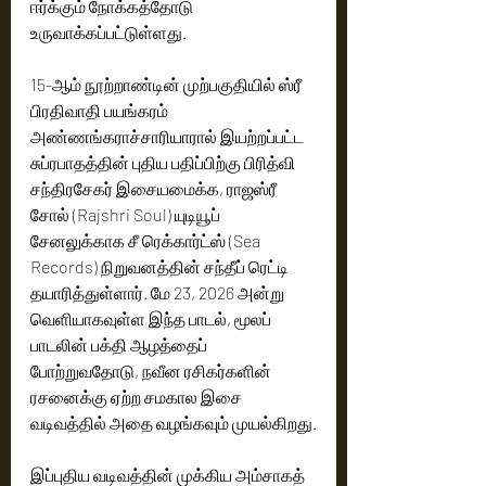
ஈர்க்கும் நோக்கத்தோடு 
உருவாக்கப்பட்டுள்ளது.
15-ஆம் நூற்றாண்டின் முற்பகுதியில் ஸ்ரீ 
பிரதிவாதி பயங்கரம் 
அண்ணங்கராச்சாரியாரால் இயற்றப்பட்ட 
சுப்ரபாதத்தின் புதிய பதிப்பிற்கு பிரித்வி 
சந்திரசேகர் இசையமைக்க, ராஜஸ்ரீ 
சோல் (Rajshri Soul) யுடியூப் 
சேனலுக்காக சீ ரெக்கார்ட்ஸ் (Sea 
Records) நிறுவனத்தின் சந்தீப் ரெட்டி 
தயாரித்துள்ளார். மே 23, 2026 அன்று 
வெளியாகவுள்ள இந்த பாடல், மூலப் 
பாடலின் பக்தி ஆழத்தைப் 
போற்றுவதோடு, நவீன ரசிகர்களின் 
ரசனைக்கு ஏற்ற சமகால இசை 
வடிவத்தில் அதை வழங்கவும் முயல்கிறது.
இப்புதிய வடிவத்தின் முக்கிய அம்சாகத் 